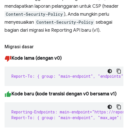
mendapatkan laporan pelanggaran untuk CSP (header
Content-Security-Policy
), Anda mungkin perlu
menyesuaikan
Content-Security-Policy
sebagai
bagian dari migrasi ke Reporting API baru (v1).
Migrasi dasar
Kode lama (dengan v0)
Report-To: { group: "main-endpoint", "endpoints": 
Kode baru (kode transisi dengan v0 bersama v1)
Reporting-Endpoints: main-endpoint="https://report
Report-To: { group: "main-endpoint", "max_age": 8