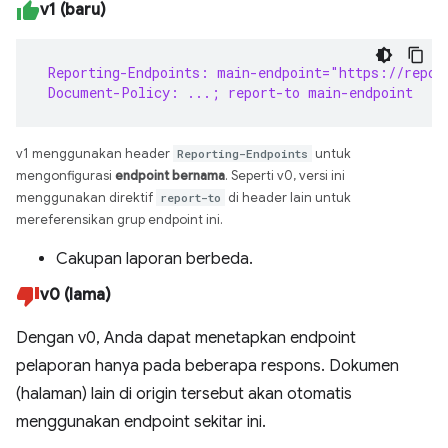
v1 (baru)
 Reporting-Endpoints: main-endpoint="https://repor
 Document-Policy: ...; report-to main-endpoint
v1 menggunakan header
Reporting-Endpoints
untuk
mengonfigurasi
endpoint bernama
. Seperti v0, versi ini
menggunakan direktif
report-to
di header lain untuk
mereferensikan grup endpoint ini.
Cakupan laporan berbeda.
v0 (lama)
Dengan v0, Anda dapat menetapkan endpoint
pelaporan hanya pada beberapa respons. Dokumen
(halaman) lain di origin tersebut akan otomatis
menggunakan endpoint sekitar ini.