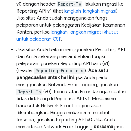
v0 dengan header
Report-To
, lakukan migrasi ke
Reporting API v1 (lihat
langkah-langkah migrasi
).
Jika situs Anda sudah menggunakan fungsi
pelaporan untuk pelanggaran Kebijakan Keamanan
Konten, periksa
langkah-langkah migrasi khusus
untuk pelaporan CSP
.
Jika situs Anda belum menggunakan Reporting API
dan Anda sekarang menambahkan fungsi
pelaporan: gunakan Reporting API baru (v1)
(header
Reporting-Endpoints
).
Ada satu
pengecualian untuk hal ini
: jika Anda perlu
menggunakan Network Error Logging, gunakan
Report-To
(v0). Pencatatan Error Jaringan saat ini
tidak didukung di Reporting API v1. Mekanisme
baru untuk Network Error Logging akan
dikembangkan. Hingga mekanisme tersebut
tersedia, gunakan Reporting API v0. Jika Anda
memerlukan Network Error Logging
bersama
jenis