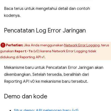
Baca terus untuk mengetahui detail dan contoh
kodenya.
Pencatatan Log Error Jaringan
Perhatian:
Jika Anda menggunakan
Network Error Logging
, terus
gunakan
(v0) karena Network Error Logging tidak
Report-To
didukung di Reporting API v1.
Mekanisme baru untuk Pencatatan Error Jaringan akan
dikembangkan. Setelah tersedia, beralihlah dari
Reporting API v0 ke mekanisme baru tersebut.
Demo dan kode
Situs demo: API pelaporan baru (v1)