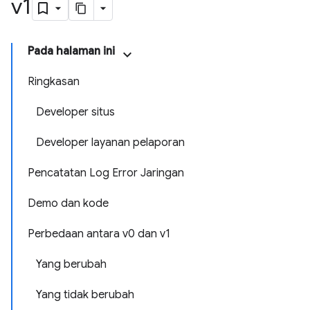
v1
Pada halaman ini
Ringkasan
Developer situs
Developer layanan pelaporan
Pencatatan Log Error Jaringan
Demo dan kode
Perbedaan antara v0 dan v1
Yang berubah
Yang tidak berubah