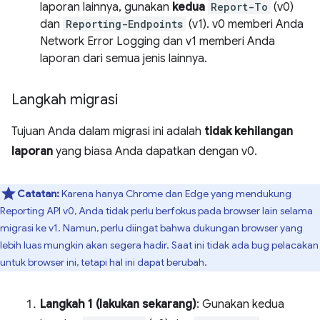
laporan lainnya, gunakan
kedua
Report-To
(v0)
dan
Reporting-Endpoints
(v1). v0 memberi Anda
Network Error Logging dan v1 memberi Anda
laporan dari semua jenis lainnya.
Langkah migrasi
Tujuan Anda dalam migrasi ini adalah
tidak kehilangan
laporan
yang biasa Anda dapatkan dengan v0.
Catatan:
Karena hanya Chrome dan Edge yang mendukung
Reporting API v0, Anda tidak perlu berfokus pada browser lain selama
migrasi ke v1. Namun, perlu diingat bahwa dukungan browser yang
lebih luas mungkin akan segera hadir. Saat ini tidak ada bug pelacakan
untuk browser ini, tetapi hal ini dapat berubah.
Langkah 1 (lakukan sekarang)
: Gunakan kedua