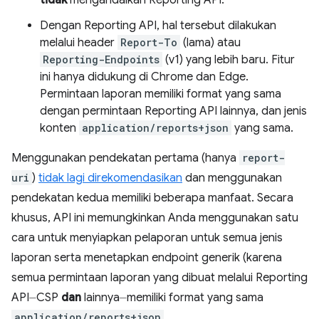
Dengan Reporting API, hal tersebut dilakukan
melalui header
Report-To
(lama) atau
Reporting-Endpoints
(v1) yang lebih baru. Fitur
ini hanya didukung di Chrome dan Edge.
Permintaan laporan memiliki format yang sama
dengan permintaan Reporting API lainnya, dan jenis
konten
application/reports+json
yang sama.
Menggunakan pendekatan pertama (hanya
report-
uri
)
tidak lagi direkomendasikan
dan menggunakan
pendekatan kedua memiliki beberapa manfaat. Secara
khusus, API ini memungkinkan Anda menggunakan satu
cara untuk menyiapkan pelaporan untuk semua jenis
laporan serta menetapkan endpoint generik (karena
semua permintaan laporan yang dibuat melalui Reporting
API⏤CSP
dan
lainnya⏤memiliki format yang sama
application/reports+json
.