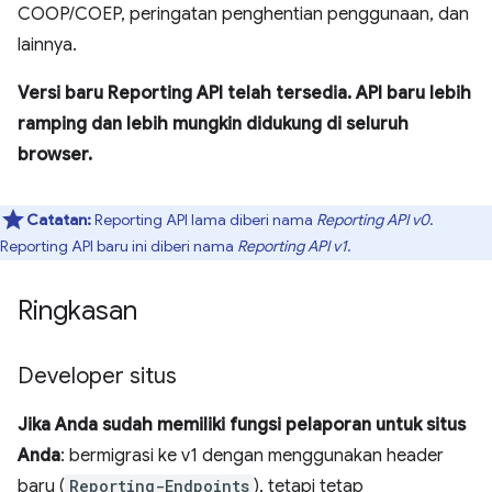
COOP/COEP, peringatan penghentian penggunaan, dan
lainnya.
Versi baru Reporting API telah tersedia. API baru lebih
ramping dan lebih mungkin didukung di seluruh
browser.
Catatan:
Reporting API lama diberi nama
Reporting API v0
.
Reporting API baru ini diberi nama
Reporting API v1
.
Ringkasan
Developer situs
Jika Anda sudah memiliki fungsi pelaporan untuk situs
Anda
: bermigrasi ke v1 dengan menggunakan header
baru (
Reporting-Endpoints
), tetapi tetap