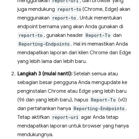
menggunakan
report-uri
, dan browser yang
juga mendukung
report-to
(Chrome, Edge) akan
menggunakan
report-to
. Untuk menentukan
endpoint bernama yang akan Anda gunakan di
report-to
, gunakan header
Report-To
dan
Reporting-Endpoints
. Hal ini memastikan Anda
mendapatkan laporan dari klien Chrome dan Edge
yang lebih lama dan lebih baru.
Langkah 3 (mulai nanti):
Setelah semua atau
sebagian besar pengguna Anda mengupdate ke
penginstalan Chrome atau Edge yang lebih baru
(96 dan yang lebih baru), hapus
Report-To
(v0)
dan pertahankan hanya
Reporting-Endpoints
.
Tetap aktifkan
report-uri
agar Anda tetap
mendapatkan laporan untuk browser yang hanya
mendukungnya.