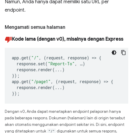
Namun, Anda hanya dapat memiliki satu URL per
endpoint.
Mengamati semua halaman
Kode lama (dengan v0), misalnya dengan Express
app
.
get
(
"/"
,
(
request
,
response
)
=>
{
response
.
set
(
"Report-To"
,
…
)
response
.
render
(...)
});
app
.
get
(
"/page1"
,
(
request
,
response
)
=>
{
response
.
render
(...)
});
Dengan v0, Anda dapat menetapkan endpoint pelaporan hanya
pada beberapa respons. Dokumen (halaman) lain di origin tersebut
akan otomatis menggunakan endpoint sekitar ini. Di sini, endpoint
yang ditetapkan untuk
"/"
digunakan untuk semua respons,