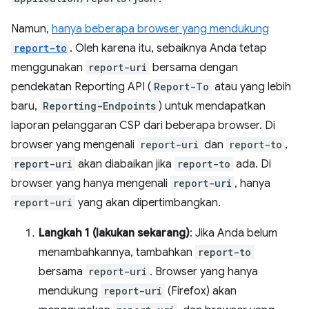
Namun,
hanya beberapa browser yang mendukung
report-to
. Oleh karena itu, sebaiknya Anda tetap
menggunakan
report-uri
bersama dengan
pendekatan Reporting API (
Report-To
atau yang lebih
baru,
Reporting-Endpoints
) untuk mendapatkan
laporan pelanggaran CSP dari beberapa browser. Di
browser yang mengenali
report-uri
dan
report-to
,
report-uri
akan diabaikan jika
report-to
ada. Di
browser yang hanya mengenali
report-uri
, hanya
report-uri
yang akan dipertimbangkan.
Langkah 1 (lakukan sekarang)
: Jika Anda belum
menambahkannya, tambahkan
report-to
bersama
report-uri
. Browser yang hanya
mendukung
report-uri
(Firefox) akan