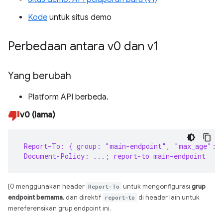
Kode
untuk situs demo
Perbedaan antara v0 dan v1
Yang berubah
Platform API berbeda.
v0 (lama)
 Report-To: { group: "main-endpoint", "max_age": 
 Document-Policy: ...; report-to main-endpoint
{0 menggunakan header
Report-To
untuk mengonfigurasi
grup
endpoint bernama
, dan direktif
report-to
di header lain untuk
mereferensikan grup endpoint ini.