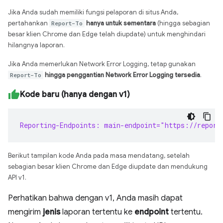
Jika Anda sudah memiliki fungsi pelaporan di situs Anda,
pertahankan
Report-To
hanya untuk sementara
(hingga sebagian
besar klien Chrome dan Edge telah diupdate) untuk menghindari
hilangnya laporan.
Jika Anda memerlukan Network Error Logging, tetap gunakan
Report-To
hingga penggantian Network Error Logging tersedia
.
Kode baru (hanya dengan v1)
Reporting-Endpoints: main-endpoint="https://report
Berikut tampilan kode Anda pada masa mendatang, setelah
sebagian besar klien Chrome dan Edge diupdate dan mendukung
API v1.
Perhatikan bahwa dengan v1, Anda masih dapat
mengirim
jenis
laporan tertentu ke
endpoint
tertentu.