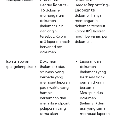
Report-
Reporting-
Header
Header
To
Endpoints
dokumen
memengaruhi
dokumen hanya
dokumen
memengaruhi
(halaman) lain
dokumen tersebut.
url
dari origin
Kolom
laporan
tersebut. Kolom
masih bervariasi per
url
laporan masih
dokumen.
bervariasi per
dokumen.
Isolasi laporan
Dokumen
Laporan dari
(pengelompokan)
(halaman) atau
dokumen
situs/asal yang
(halaman) yang
berbeda yang
berbeda
tidak
membuat laporan
pernah dikirim
pada waktu yang
bersama.
hampir
Meskipun dua
bersamaan dan
dokumen
memiliki endpoint
(halaman) dari
pelaporan yang
asal yang sama
sama akan
membuat laporan