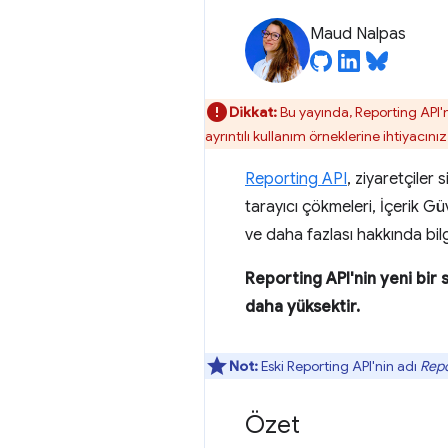
Maud Nalpas
Dikkat:
Bu yayında, Reporting API'n
ayrıntılı kullanım örneklerine ihtiyacın
Reporting API
, ziyaretçiler 
tarayıcı çökmeleri, İçerik Güve
ve daha fazlası hakkında bilg
Reporting API'nin yeni bir 
daha yüksektir.
Not:
Eski Reporting API'nin adı
Repo
Özet