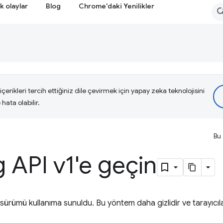
k olaylar
Blog
Chrome'daki Yenilikler
çerikleri tercih ettiğiniz dile çevirmek için yapay zeka teknolojisini
hata olabilir.
Bu 
 API v1'e geçin
 sürümü kullanıma sunuldu. Bu yöntem daha gizlidir ve tarayıc