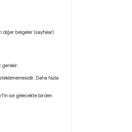
n diğer belgeler (sayfalar)
 gerekir.
teklememesidir. Daha fazla
1'in ise gelecekte birden