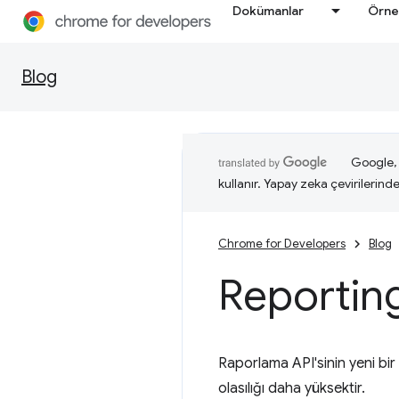
Dokümanlar
Örne
Blog
Google, i
kullanır. Yapay zeka çevirilerinde 
Chrome for Developers
Blog
Reporting
Raporlama API'sinin yeni bir
olasılığı daha yüksektir.