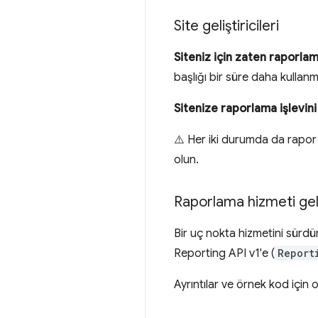
Site geliştiricileri
Siteniz için zaten raporlam
başlığı bir süre daha kulla
Sitenize raporlama işlevini
⚠️ Her iki durumda da rapor
olun.
Raporlama hizmeti geliş
Bir uç nokta hizmetini sürdür
Reporting API v1'e (
Report
Ayrıntılar ve örnek kod içi