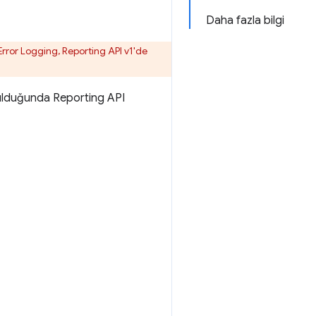
Daha fazla bilgi
ror Logging, Reporting API v1'de
nulduğunda Reporting API