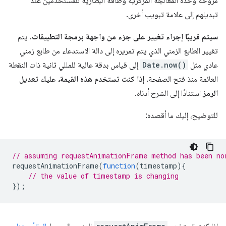
مروحة وحدة المعالجة المركزية وطاقة البطارية للمستخدمين عند
تبديلهم إلى علامة تبويب أخرى.
سيتم قريبًا إجراء تغيير على جزء من واجهة برمجة التطبيقات
. يتم
تغيير الطابع الزمني الذي يتم تمريره إلى دالة الاستدعاء من طابع زمني
عادي مثل
Date.now()
إلى قياس بدقة عالية للمللي ثانية ذات النقطة
العائمة منذ فتح الصفحة.
إذا كنت تستخدم هذه القيمة، عليك تعديل
الرمز
استنادًا إلى الشرح أدناه.
للتوضيح، إليك ما أقصده:
// assuming requestAnimationFrame method has been no
requestAnimationFrame
(
function
(
timestamp
){
// the value of timestamp is changing
});