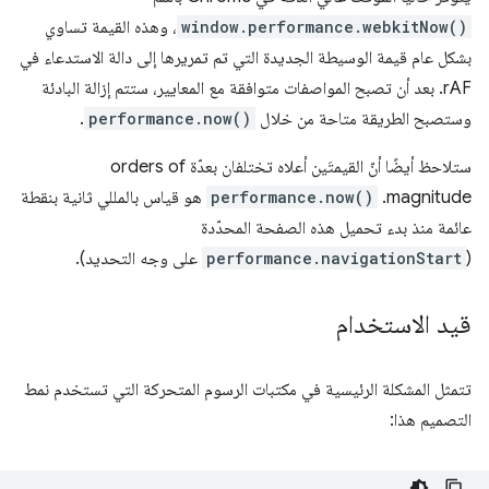
window.performance.webkitNow()
، وهذه القيمة تساوي
بشكل عام قيمة الوسيطة الجديدة التي تم تمريرها إلى دالة الاستدعاء في
rAF. بعد أن تصبح المواصفات متوافقة مع المعايير، ستتم إزالة البادئة
وستصبح الطريقة متاحة من خلال
performance.now()
.
ستلاحظ أيضًا أنّ القيمتَين أعلاه تختلفان بعدّة orders of
magnitude.
performance.now()
هو قياس بالمللي ثانية بنقطة
عائمة منذ بدء تحميل هذه الصفحة المحدّدة
(
performance.navigationStart
على وجه التحديد).
قيد الاستخدام
تتمثل المشكلة الرئيسية في مكتبات الرسوم المتحركة التي تستخدم نمط
التصميم هذا: