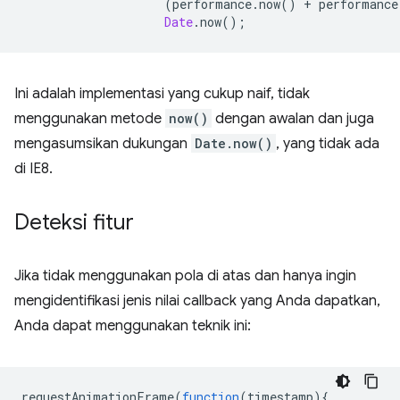
(
performance
.
now
()
+
performance
Date
.
now
();
Ini adalah implementasi yang cukup naif, tidak
menggunakan metode
now()
dengan awalan dan juga
mengasumsikan dukungan
Date.now()
, yang tidak ada
di IE8.
Deteksi fitur
Jika tidak menggunakan pola di atas dan hanya ingin
mengidentifikasi jenis nilai callback yang Anda dapatkan,
Anda dapat menggunakan teknik ini:
requestAnimationFrame
(
function
(
timestamp
){