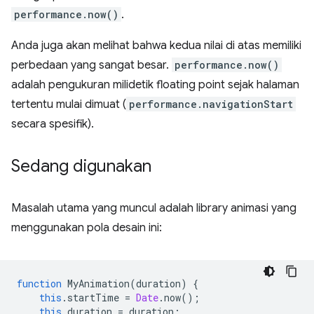
performance.now()
.
Anda juga akan melihat bahwa kedua nilai di atas memiliki
perbedaan yang sangat besar.
performance.now()
adalah pengukuran milidetik floating point sejak halaman
tertentu mulai dimuat (
performance.navigationStart
secara spesifik).
Sedang digunakan
Masalah utama yang muncul adalah library animasi yang
menggunakan pola desain ini:
function
MyAnimation
(
duration
)
{
this
.
startTime
=
Date
.
now
();
this
.
duration
=
duration
;