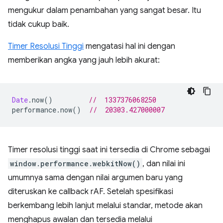
mengukur dalam penambahan yang sangat besar. Itu
tidak cukup baik.
Timer Resolusi Tinggi
mengatasi hal ini dengan
memberikan angka yang jauh lebih akurat:
Date
.
now
()
//  1337376068250
performance
.
now
()
//  20303.427000007
Timer resolusi tinggi saat ini tersedia di Chrome sebagai
window.performance.webkitNow()
, dan nilai ini
umumnya sama dengan nilai argumen baru yang
diteruskan ke callback rAF. Setelah spesifikasi
berkembang lebih lanjut melalui standar, metode akan
menghapus awalan dan tersedia melalui