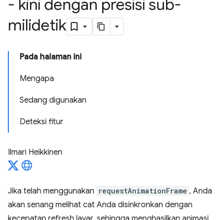
- kini dengan presisi sub-
milidetik
Pada halaman ini
Mengapa
Sedang digunakan
Deteksi fitur
Ilmari Heikkinen
Jika telah menggunakan
requestAnimationFrame
, Anda
akan senang melihat cat Anda disinkronkan dengan
kecepatan refresh layar, sehingga menghasilkan animasi