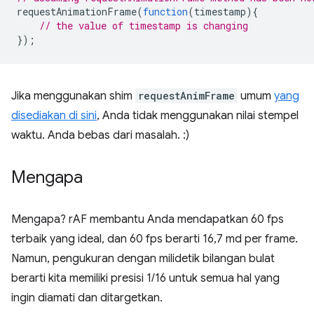
requestAnimationFrame
(
function
(
timestamp
){
// the value of timestamp is changing
});
Jika menggunakan shim
requestAnimFrame
umum
yang
disediakan di sini
, Anda tidak menggunakan nilai stempel
waktu. Anda bebas dari masalah. :)
Mengapa
Mengapa? rAF membantu Anda mendapatkan 60 fps
terbaik yang ideal, dan 60 fps berarti 16,7 md per frame.
Namun, pengukuran dengan milidetik bilangan bulat
berarti kita memiliki presisi 1/16 untuk semua hal yang
ingin diamati dan ditargetkan.