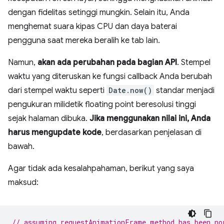
dengan fidelitas setinggi mungkin. Selain itu, Anda
menghemat suara kipas CPU dan daya baterai
pengguna saat mereka beralih ke tab lain.
Namun,
akan ada perubahan pada bagian API
. Stempel
waktu yang diteruskan ke fungsi callback Anda berubah
dari stempel waktu seperti
Date.now()
standar menjadi
pengukuran milidetik floating point beresolusi tinggi
sejak halaman dibuka.
Jika menggunakan nilai ini, Anda
harus mengupdate kode
, berdasarkan penjelasan di
bawah.
Agar tidak ada kesalahpahaman, berikut yang saya
maksud:
// assuming requestAnimationFrame method has been no