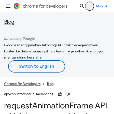
Masuk
Blog
Google menggunakan teknologi AI untuk menerjemahkan
konten ke dalam bahasa pilihan Anda. Terjemahan AI mungkin
mengandung kesalahan.
Chrome for Developers
Blog
Apakah informasi ini membantu?
request
Animation
Frame API