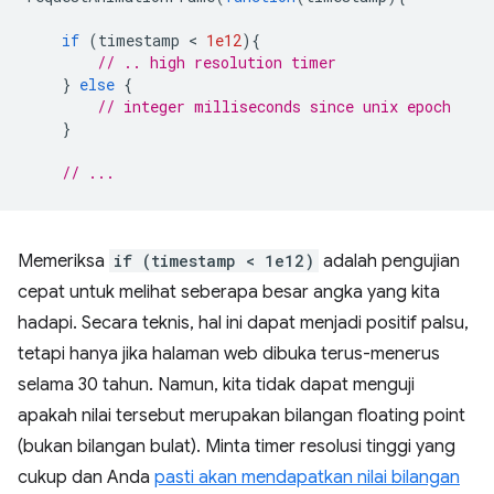
if
(
timestamp
 < 
1e12
){
// .. high resolution timer
}
else
{
// integer milliseconds since unix epoch
}
// ...
Memeriksa
if (timestamp < 1e12)
adalah pengujian
cepat untuk melihat seberapa besar angka yang kita
hadapi. Secara teknis, hal ini dapat menjadi positif palsu,
tetapi hanya jika halaman web dibuka terus-menerus
selama 30 tahun. Namun, kita tidak dapat menguji
apakah nilai tersebut merupakan bilangan floating point
(bukan bilangan bulat). Minta timer resolusi tinggi yang
cukup dan Anda
pasti akan mendapatkan nilai bilangan