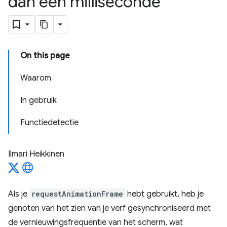
dan een milliseconde
On this page
Waarom
In gebruik
Functiedetectie
Ilmari Heikkinen
Als je
requestAnimationFrame
hebt gebruikt, heb je
genoten van het zien van je verf gesynchroniseerd met
de vernieuwingsfrequentie van het scherm, wat