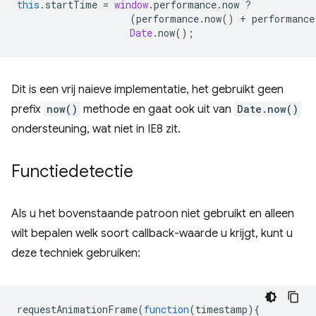
this
.
startTime
=
window
.
performance
.
now
?
(
performance
.
now
()
+
performance
Date
.
now
();
Dit is een vrij naïeve implementatie, het gebruikt geen
prefix
now()
methode en gaat ook uit van
Date.now()
ondersteuning, wat niet in IE8 zit.
Functiedetectie
Als u het bovenstaande patroon niet gebruikt en alleen
wilt bepalen welk soort callback-waarde u krijgt, kunt u
deze techniek gebruiken:
requestAnimationFrame
(
function
(
timestamp
){