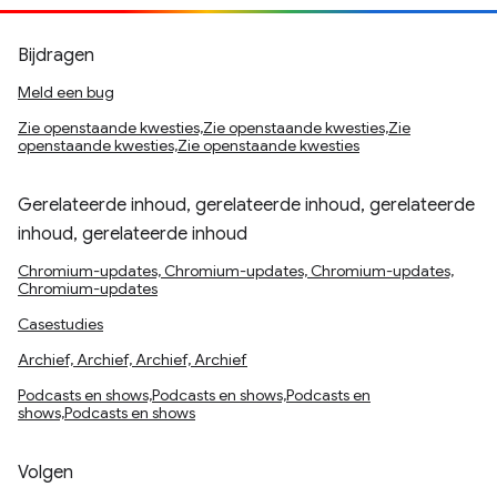
Bijdragen
Meld een bug
Zie openstaande kwesties,Zie openstaande kwesties,Zie
openstaande kwesties,Zie openstaande kwesties
Gerelateerde inhoud, gerelateerde inhoud, gerelateerde
inhoud, gerelateerde inhoud
Chromium-updates, Chromium-updates, Chromium-updates,
Chromium-updates
Casestudies
Archief, Archief, Archief, Archief
Podcasts en shows,Podcasts en shows,Podcasts en
shows,Podcasts en shows
Volgen