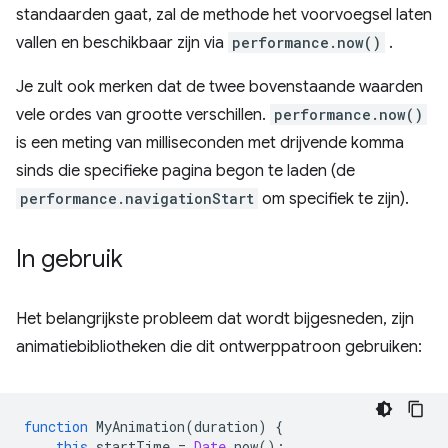
standaarden gaat, zal de methode het voorvoegsel laten
vallen en beschikbaar zijn via
performance.now()
.
Je zult ook merken dat de twee bovenstaande waarden
vele ordes van grootte verschillen.
performance.now()
is een meting van milliseconden met drijvende komma
sinds die specifieke pagina begon te laden (de
performance.navigationStart
om specifiek te zijn).
In gebruik
Het belangrijkste probleem dat wordt bijgesneden, zijn
animatiebibliotheken die dit ontwerppatroon gebruiken:
function
MyAnimation
(
duration
)
{
this
.
startTime
=
Date
.
now
();