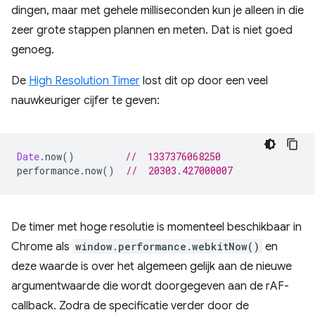
dingen, maar met gehele milliseconden kun je alleen in die
zeer grote stappen plannen en meten. Dat is niet goed
genoeg.
De
High Resolution Timer
lost dit op door een veel
nauwkeuriger cijfer te geven:
Date
.
now
()
//  1337376068250
performance
.
now
()
//  20303.427000007
De timer met hoge resolutie is momenteel beschikbaar in
Chrome als
window.performance.webkitNow()
en
deze waarde is over het algemeen gelijk aan de nieuwe
argumentwaarde die wordt doorgegeven aan de rAF-
callback. Zodra de specificatie verder door de