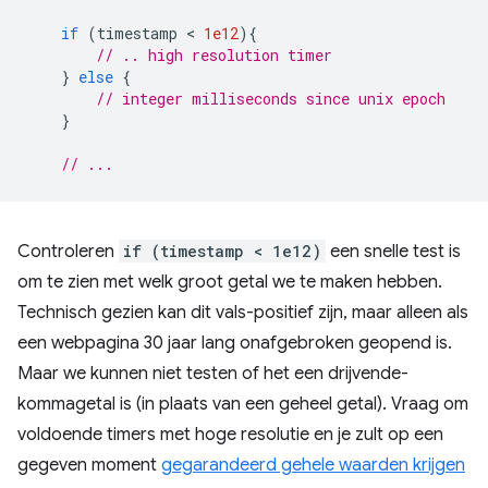
if
(
timestamp
 < 
1e12
){
// .. high resolution timer
}
else
{
// integer milliseconds since unix epoch
}
// ...
Controleren
if (timestamp < 1e12)
een snelle test is
om te zien met welk groot getal we te maken hebben.
Technisch gezien kan dit vals-positief zijn, maar alleen als
een webpagina 30 jaar lang onafgebroken geopend is.
Maar we kunnen niet testen of het een drijvende-
kommagetal is (in plaats van een geheel getal). Vraag om
voldoende timers met hoge resolutie en je zult op een
gegeven moment
gegarandeerd gehele waarden krijgen