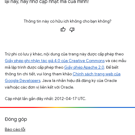
lại này, hãy nhớ cập nhật mã của mình!
Thông tin này có hữu ích không cho bạn không?
Trừ phi có lưu ý khác, nội dung của trang này được cấp phép theo
Giấy phép ghi nhận tác giả 4.0 của Creative Commons
và các mẫu
mã lập trình được cấp phép theo
Giấy phép Apache 2.0
. Để biết
thông tin chi tiết, vui lòng tham khảo
Chính sách trang web của
Google Developers
. Java là nhãn hiệu đã đăng ký của Oracle
và/hoặc các đơn vị liên kết với Oracle.
Cập nhật lần gần đây nhất: 2012-04-17 UTC.
Đóng góp
Báo cáo lỗi