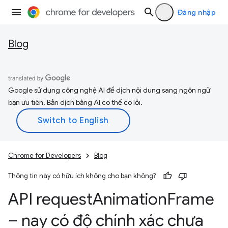
Đăng nhập
Blog
Google sử dụng công nghệ AI để dịch nội dung sang ngôn ngữ
bạn ưu tiên. Bản dịch bằng AI có thể có lỗi.
Chrome for Developers
Blog
Thông tin này có hữu ích không cho bạn không?
API request
Animation
Frame
– nay có độ chính xác chưa