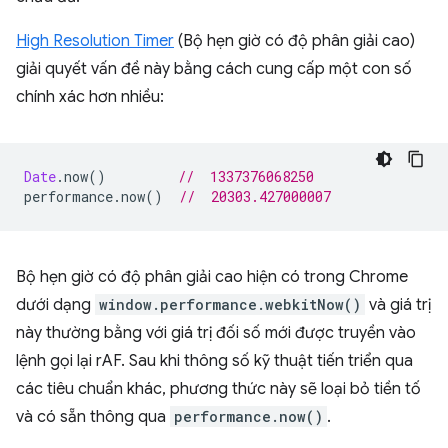
High Resolution Timer
(Bộ hẹn giờ có độ phân giải cao)
giải quyết vấn đề này bằng cách cung cấp một con số
chính xác hơn nhiều:
Date
.
now
()
//  1337376068250
performance
.
now
()
//  20303.427000007
Bộ hẹn giờ có độ phân giải cao hiện có trong Chrome
dưới dạng
window.performance.webkitNow()
và giá trị
này thường bằng với giá trị đối số mới được truyền vào
lệnh gọi lại rAF. Sau khi thông số kỹ thuật tiến triển qua
các tiêu chuẩn khác, phương thức này sẽ loại bỏ tiền tố
và có sẵn thông qua
performance.now()
.