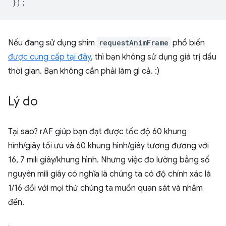
});
Nếu đang sử dụng shim
requestAnimFrame
phổ biến
được cung cấp tại đây
, thì bạn không sử dụng giá trị dấu
thời gian. Bạn không cần phải làm gì cả. :)
Lý do
Tại sao? rAF giúp bạn đạt được tốc độ 60 khung
hình/giây tối ưu và 60 khung hình/giây tương đương với
16, 7 mili giây/khung hình. Nhưng việc đo lường bằng số
nguyên mili giây có nghĩa là chúng ta có độ chính xác là
1/16 đối với mọi thứ chúng ta muốn quan sát và nhắm
đến.