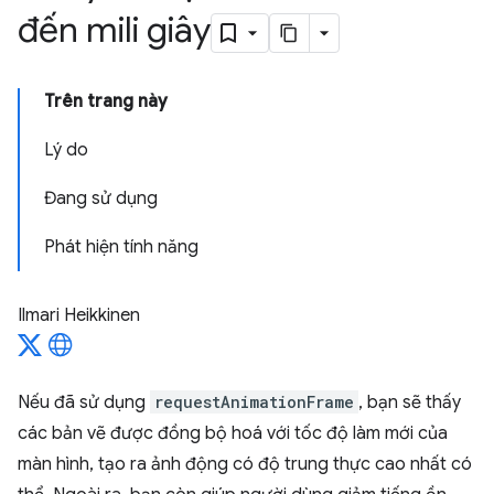
đến mili giây
Trên trang này
Lý do
Đang sử dụng
Phát hiện tính năng
Ilmari Heikkinen
Nếu đã sử dụng
requestAnimationFrame
, bạn sẽ thấy
các bản vẽ được đồng bộ hoá với tốc độ làm mới của
màn hình, tạo ra ảnh động có độ trung thực cao nhất có