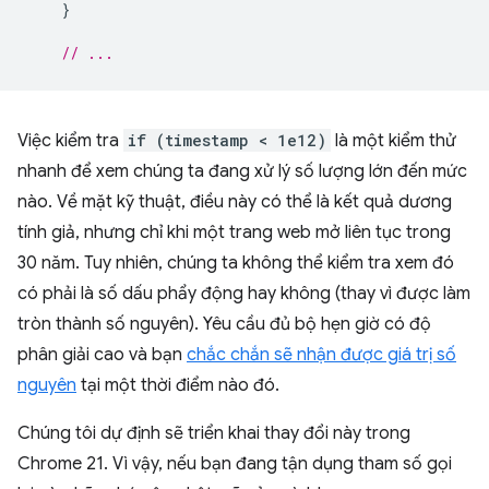
}
// ...
Việc kiểm tra
if (timestamp < 1e12)
là một kiểm thử
nhanh để xem chúng ta đang xử lý số lượng lớn đến mức
nào. Về mặt kỹ thuật, điều này có thể là kết quả dương
tính giả, nhưng chỉ khi một trang web mở liên tục trong
30 năm. Tuy nhiên, chúng ta không thể kiểm tra xem đó
có phải là số dấu phẩy động hay không (thay vì được làm
tròn thành số nguyên). Yêu cầu đủ bộ hẹn giờ có độ
phân giải cao và bạn
chắc chắn sẽ nhận được giá trị số
nguyên
tại một thời điểm nào đó.
Chúng tôi dự định sẽ triển khai thay đổi này trong
Chrome 21. Vì vậy, nếu bạn đang tận dụng tham số gọi