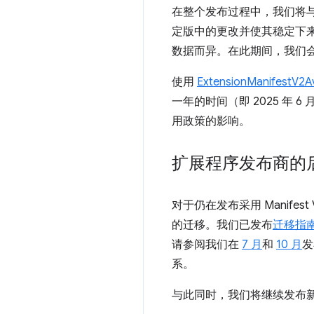
在整个发布过程中，我们将
定版中的更改并使其稳定下来
数据而异。在此期间，我们
使用
ExtensionManifestV2Ava
一年的时间（即 2025 年 
用政策的影响。
扩展程序发布商的
对于仍在发布采用 Manifest
的迁移。我们已发布
迁移指
请参阅我们在
7 月
和
10 月
发
系。
与此同时，我们将继续发布