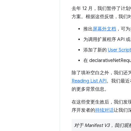
去年 12 月，我们暂停了计划
方案。根据这些反馈，我们对 M
推出
屏幕外文档
，可为
为调用扩展程序 API
添加了新的
User Scrip
在 declarativeN
除了填补空白之外，我们还
Reading List API
。我们最近
的更多背景信息。
在这些变更生效后，我们发现扩
序开发者的
持续对话
让我们深
对于 Manifest V3