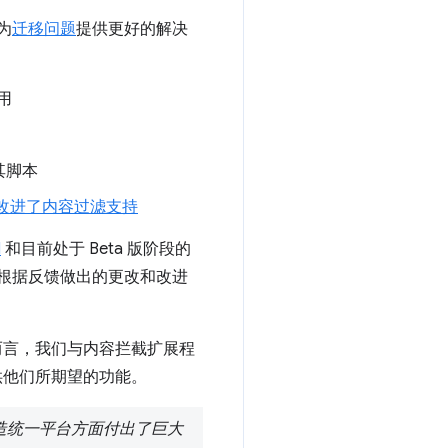
为
迁移问题
提供更好的解决
用
其脚本
改进了内容过滤支持
I
和目前处于 Beta 版阶段的
根据反馈做出的更改和改进
体而言，我们与内容拦截扩展程
提供他们所期望的功能。
在打造统一平台方面付出了巨大