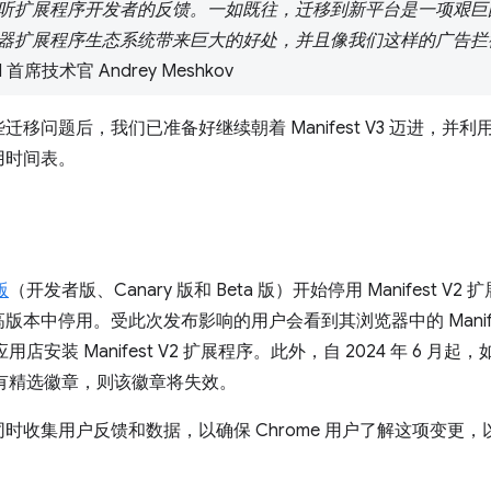
听扩展程序开发者的反馈。一如既往，迁移到新平台是一项艰巨
器扩展程序生态系统带来巨大的好处，并且像我们这样的广告拦
rd 首席技术官 Andrey Meshkov
移问题后，我们已准备好继续朝着 Manifest V3 迈进，并
用时间表。
版
（开发者版、Canary 版和 Beta 版）开始停用 Manifest V
 及更高版本中停用。受此次发布影响的用户会看到其浏览器中的 Manif
店安装 Manifest V2 扩展程序。此外，自 2024 年 6 月起，如果
中具有精选徽章，则该徽章将失效。
时收集用户反馈和数据，以确保 Chrome 用户了解这项变更