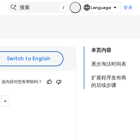
/
登录
本页内容
逐步淘汰时间表
扩展程序发布商
该内容对您有帮助吗？
的后续步骤