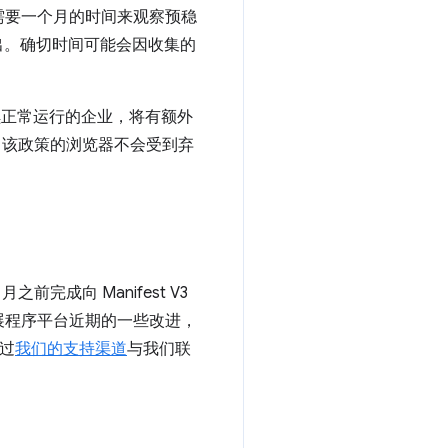
需要一个月的时间来观察预稳
出。确切时间可能会因收集的
够继续正常运行的企业，将有额外
启用了该政策的浏览器不会受到弃
前完成向 Manifest V3
展程序平台近期的一些改进，
过
我们的支持渠道
与我们联