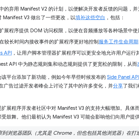
中的弃用 Manifest V2 的计划，以便解决开发者反馈的问题，并
anifest V3 做出了一些更改，以
填补这些空白
，包括：
扩展程序提供 DOM 访问权限，以便在音频播放等各种场景中使
 或在较长时间内接收事件的扩展程序更好地控制
服务工件生命周期
ts API
，让用户脚本管理器扩展程序可以更安全地允许用户运行
etRequest API 中为静态规则集和动态规则提供了更宽松的限制，从而
为该平台添加了新功能，例如今年早些时候发布的
Side Panel AP
在广告过滤开发者峰会上讨论了其中的许多变化，并
分享
了我们
展程序开发者社区中对 Manifest V3 的支持大幅增加。具
受鼓舞。他们最初认为 Manifest V3 可能会影响他们向用户
，我们观察到浏览器团队（尤其是 Chrome，但也包括其他浏览器）