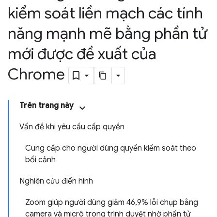
kiểm soát liền mạch các tính
năng mạnh mẽ bằng phần tử
mới được đề xuất của
Chrome
Trên trang này
Vấn đề khi yêu cầu cấp quyền
Cung cấp cho người dùng quyền kiểm soát theo
bối cảnh
Nghiên cứu điển hình
Zoom giúp người dùng giảm 46
,
9% lỗi chụp bằng
camera và micrô trong trình duyệt nhờ phần tử