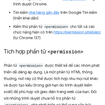
trình duyệt Chrome.
Tìm kiếm
nhà hàng gần đây
trên Google Tìm kiếm
(triển khai dần)
Kiểm thử phần tử
<permission>
cho tất cả các
chức năng hiện có trên
https://permission.site/pepc
(từ Chrome 137)
Tích hợp phần tử
<permission>
Phần tử
<permission>
được thiết kế để các nhóm phát
triển dễ dàng áp dụng. Là một phần tử HTML thông
thường, nút này có thể được tích hợp như mọi nút khác
và được tạo kiểu (trong giới hạn do trình duyệt kiểm
soát) để phù hợp với giao diện trang web của bạn. Đối
với những trình duyệt chưa hỗ trợ phần tử
<permission>
, nhà phát triển có thể cung cấp trải