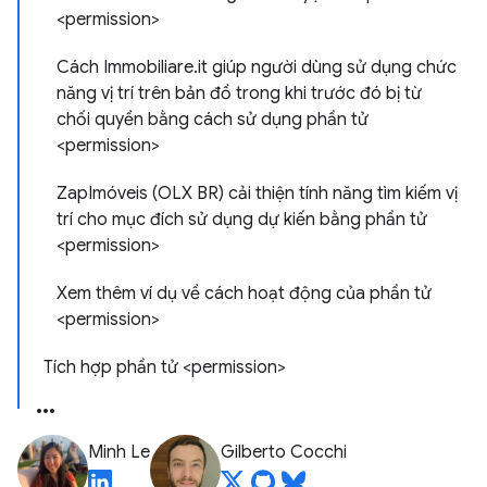
<permission>
Cách Immobiliare
.
it giúp người dùng sử dụng chức
năng vị trí trên bản đồ trong khi trước đó bị từ
chối quyền bằng cách sử dụng phần tử
<permission>
Zap
Imóveis (OLX BR) cải thiện tính năng tìm kiếm vị
trí cho mục đích sử dụng dự kiến bằng phần tử
<permission>
Xem thêm ví dụ về cách hoạt động của phần tử
<permission>
Tích hợp phần tử <permission>
Minh Le
Gilberto Cocchi