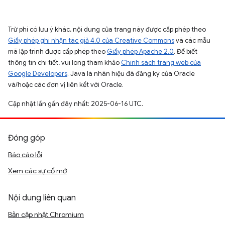
Trừ phi có lưu ý khác, nội dung của trang này được cấp phép theo
Giấy phép ghi nhận tác giả 4.0 của Creative Commons
và các mẫu
mã lập trình được cấp phép theo
Giấy phép Apache 2.0
. Để biết
thông tin chi tiết, vui lòng tham khảo
Chính sách trang web của
Google Developers
. Java là nhãn hiệu đã đăng ký của Oracle
và/hoặc các đơn vị liên kết với Oracle.
Cập nhật lần gần đây nhất: 2025-06-16 UTC.
Đóng góp
Báo cáo lỗi
Xem các sự cố mở
Nội dung liên quan
Bản cập nhật Chromium