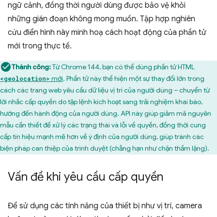
ngữ cảnh, đồng thời người dùng được bảo vệ khỏi
những gián đoạn không mong muốn. Tập hợp nghiên
cứu điển hình này minh hoạ cách hoạt động của phần tử
mới trong thực tế.
Thành công:
Từ Chrome 144, bạn có thể dùng phần tử HTML
mới
. Phần tử này thể hiện một sự thay đổi lớn trong
<geolocation>
cách các trang web yêu cầu dữ liệu vị trí của người dùng – chuyển từ
lời nhắc cấp quyền do tập lệnh kích hoạt sang trải nghiệm khai báo,
hướng đến hành động của người dùng. API này giúp giảm mã nguyên
mẫu cần thiết để xử lý các trạng thái và lỗi về quyền, đồng thời cung
cấp tín hiệu mạnh mẽ hơn về ý định của người dùng, giúp tránh các
biện pháp can thiệp của trình duyệt (chẳng hạn như chặn thầm lặng).
Vấn đề khi yêu cầu cấp quyền
Để sử dụng các tính năng của thiết bị như vị trí, camera