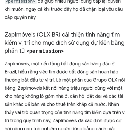
<permission>
đã giúp nhiều người dùng cấp lại quyền
khi muốn, ngay cả khi trước đây họ đã chặn loại yêu cầu
cấp quyền này
Zap
Imóveis (OLX BR) cải thiện tính năng tìm
kiếm vị trí cho mục đích sử dụng dự kiến bằng
phần tử
<permission>
ZapImóveis, một nền tảng bất động sản hàng đầu ở
Brazil, hiểu rằng việc tìm được bất động sản hoàn hảo
thường bắt đầu từ vị trí. Là một phần của Grupo OLX nổi
tiếng, ZapImoveis kết nối hàng triệu người dùng với một
kho hàng khổng lồ gồm nhà ở, căn hộ, đất đai và các tài
sản khác để bán và cho thuê trên khắp cả nước. Nhận
thấy vai trò quan trọng của tính năng tìm kiếm dựa trên vị
trí trong quy trình này, ZapImóveis đã xác định được cơ
hội nâng cao trải nghiệm người dùng bằng cách giải