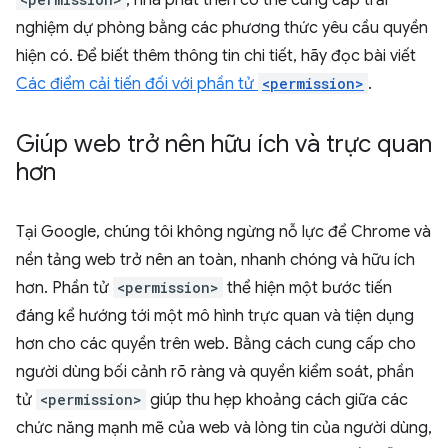
nghiệm dự phòng bằng các phương thức yêu cầu quyền
hiện có. Để biết thêm thông tin chi tiết, hãy đọc bài viết
Các điểm cải tiến đối với phần tử
<permission>
.
Giúp web trở nên hữu ích và trực quan
hơn
Tại Google, chúng tôi không ngừng nỗ lực để Chrome và
nền tảng web trở nên an toàn, nhanh chóng và hữu ích
hơn. Phần tử
<permission>
thể hiện một bước tiến
đáng kể hướng tới một mô hình trực quan và tiện dụng
hơn cho các quyền trên web. Bằng cách cung cấp cho
người dùng bối cảnh rõ ràng và quyền kiểm soát, phần
tử
<permission>
giúp thu hẹp khoảng cách giữa các
chức năng mạnh mẽ của web và lòng tin của người dùng,