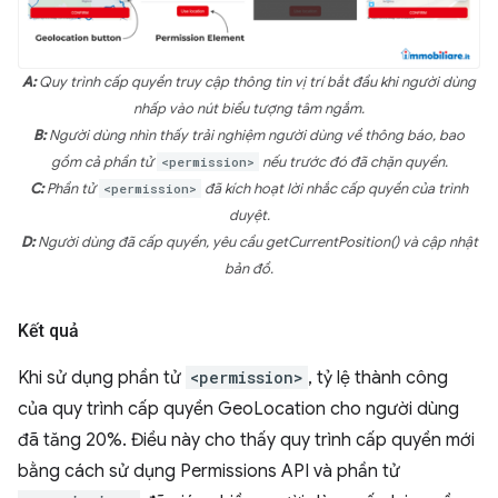
A:
Quy trình cấp quyền truy cập thông tin vị trí bắt đầu khi người dùng
nhấp vào nút biểu tượng tâm ngắm.
B:
Người dùng nhìn thấy trải nghiệm người dùng về thông báo, bao
gồm cả phần tử
<permission>
nếu trước đó đã chặn quyền.
C:
Phần tử
<permission>
đã kích hoạt lời nhắc cấp quyền của trình
duyệt.
D:
Người dùng đã cấp quyền, yêu cầu getCurrentPosition() và cập nhật
bản đồ.
Kết quả
Khi sử dụng phần tử
<permission>
, tỷ lệ thành công
của quy trình cấp quyền GeoLocation cho người dùng
đã tăng 20%. Điều này cho thấy quy trình cấp quyền mới
bằng cách sử dụng Permissions API và phần tử