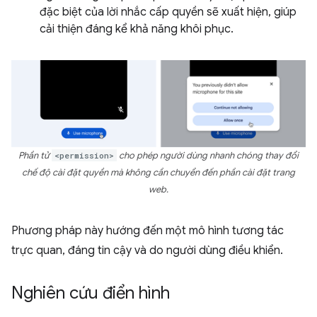
đặc biệt của lời nhắc cấp quyền sẽ xuất hiện, giúp
cải thiện đáng kể khả năng khôi phục.
Phần tử
<permission>
cho phép người dùng nhanh chóng thay đổi
chế độ cài đặt quyền mà không cần chuyển đến phần cài đặt trang
web.
Phương pháp này hướng đến một mô hình tương tác
trực quan, đáng tin cậy và do người dùng điều khiển.
Nghiên cứu điển hình