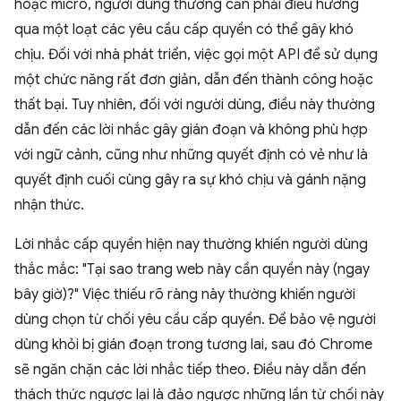
hoặc micrô, người dùng thường cần phải điều hướng
qua một loạt các yêu cầu cấp quyền có thể gây khó
chịu. Đối với nhà phát triển, việc gọi một API để sử dụng
một chức năng rất đơn giản, dẫn đến thành công hoặc
thất bại. Tuy nhiên, đối với người dùng, điều này thường
dẫn đến các lời nhắc gây gián đoạn và không phù hợp
với ngữ cảnh, cũng như những quyết định có vẻ như là
quyết định cuối cùng gây ra sự khó chịu và gánh nặng
nhận thức.
Lời nhắc cấp quyền hiện nay thường khiến người dùng
thắc mắc: "Tại sao trang web này cần quyền này (ngay
bây giờ)?" Việc thiếu rõ ràng này thường khiến người
dùng chọn từ chối yêu cầu cấp quyền. Để bảo vệ người
dùng khỏi bị gián đoạn trong tương lai, sau đó Chrome
sẽ ngăn chặn các lời nhắc tiếp theo. Điều này dẫn đến
thách thức ngược lại là đảo ngược những lần từ chối này