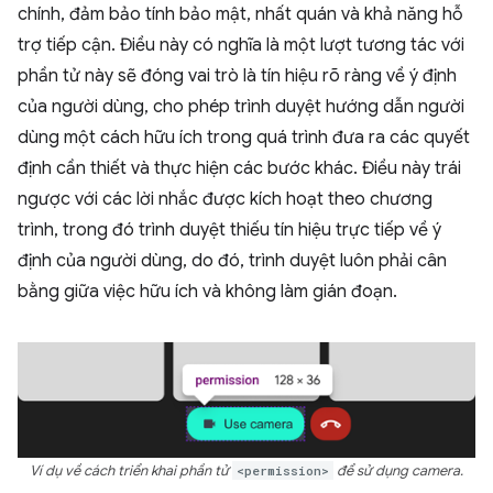
chính, đảm bảo tính bảo mật, nhất quán và khả năng hỗ
trợ tiếp cận. Điều này có nghĩa là một lượt tương tác với
phần tử này sẽ đóng vai trò là tín hiệu rõ ràng về ý định
của người dùng, cho phép trình duyệt hướng dẫn người
dùng một cách hữu ích trong quá trình đưa ra các quyết
định cần thiết và thực hiện các bước khác. Điều này trái
ngược với các lời nhắc được kích hoạt theo chương
trình, trong đó trình duyệt thiếu tín hiệu trực tiếp về ý
định của người dùng, do đó, trình duyệt luôn phải cân
bằng giữa việc hữu ích và không làm gián đoạn.
Ví dụ về cách triển khai phần tử
<permission>
để sử dụng camera.