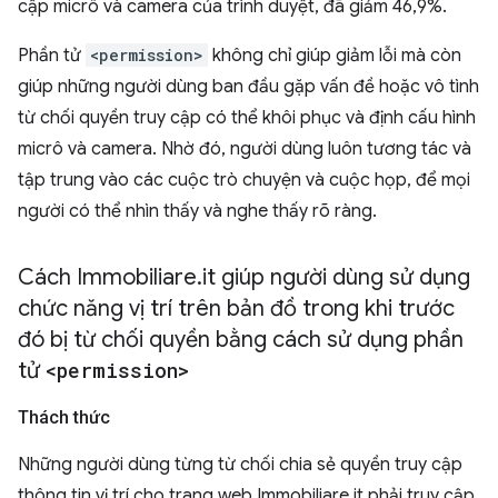
cập micrô và camera của trình duyệt, đã giảm 46,9%.
Phần tử
<permission>
không chỉ giúp giảm lỗi mà còn
giúp những người dùng ban đầu gặp vấn đề hoặc vô tình
từ chối quyền truy cập có thể khôi phục và định cấu hình
micrô và camera. Nhờ đó, người dùng luôn tương tác và
tập trung vào các cuộc trò chuyện và cuộc họp, để mọi
người có thể nhìn thấy và nghe thấy rõ ràng.
Cách Immobiliare
.
it giúp người dùng sử dụng
chức năng vị trí trên bản đồ trong khi trước
đó bị từ chối quyền bằng cách sử dụng phần
tử
<permission>
Thách thức
Những người dùng từng từ chối chia sẻ quyền truy cập
thông tin vị trí cho trang web Immobiliare.it phải truy cập