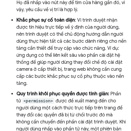
Họ đã nhấp vào nút này để tìm cửa hàng gần đó, vì
vậy, yêu cầu về vị trí là hợp lý.
Khắc phục sự cố toàn diện
: Vì trình duyệt nhận
được tín hiệu trực tiếp về ý định của người dùng,
nên trình duyệt có thể chủ động hướng dẫn người
dùng thực hiện tất cả các bước dành riêng cho nền
tảng cần thiết để truy cập vào chức năng. Ví dụ:
ứng dụng có thể liên kết sâu vào phần cài đặt hệ
thống để giúp người dùng thay đổi chế độ cài đặt
camera ở cấp thiết bị, trang web không cần cung
cấp các bước khắc phục sự cố phụ thuộc vào nền
tảng.
Quy trình khôi phục quyền được tinh giản:
Phần
tử
<permission>
được đề xuất mang đến cho
người dùng một cách thức trực tiếp trên trang để
thay đổi các quyền đã bị từ chối trước đó mà
không cần chuyển đến phần cài đặt trình duyệt. Khi
người dùng nhấp vào phần tử này, một phiên bản