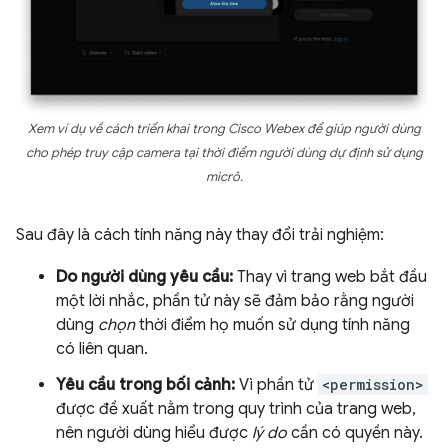
Xem ví dụ về cách triển khai trong Cisco Webex để giúp người dùng
cho phép truy cập camera tại thời điểm người dùng dự định sử dụng
micrô.
Sau đây là cách tính năng này thay đổi trải nghiệm:
Do người dùng yêu cầu:
Thay vì trang web bắt đầu
một lời nhắc, phần tử này sẽ đảm bảo rằng người
dùng
chọn
thời điểm họ muốn sử dụng tính năng
có liên quan.
Yêu cầu trong bối cảnh:
Vì phần tử
<permission>
được đề xuất nằm trong quy trình của trang web,
nên người dùng hiểu được
lý do
cần có quyền này.