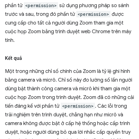
phần tử
<permission>
sử dụng phương pháp so sánh
trước và sau, trong đó phần tử
<permission>
được
cung cấp cho tất cả người dùng Zoom tham gia một
cuộc họp Zoom bằng trình duyệt web Chrome trên máy
tính.
Kết quả
Một trong những chỉ số chính của Zoom là tỷ lệ ghi hình
bằng camera và micrô. Chỉ số này đo lường số lần người
dùng bật thành công camera và micrô khi tham gia một
cuộc họp Zoom trong trình duyệt. Zoom đã có những cải
tiến đáng kể với phần tử
<permission>
. Các lỗi trong
trải nghiệm trên trình duyệt, chẳng hạn như micrô và
camera không được bật ở cấp hệ thống hoặc cấp trình
duyệt, hoặc người dùng bỏ qua lời nhắc cấp quyền truy