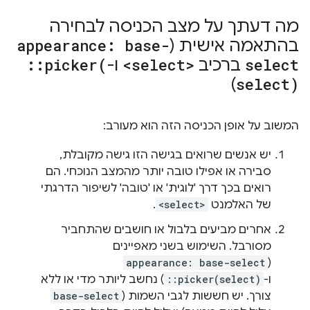
מה דעתך על מצב הכניסה לבחירה
בהתאמה אישית (
appearance: base-
select
ברכיב
<select>
ו-
picker(
::
)
select)
המשוב על אופן הכניסה הזה הוא מעורב:
יש אנשים שרואים בגישה הזו גישה מקובלת,
סבירה או אפילו טובה יותר מהמצב הנוכחי. הם
רואים בכך דרך 'לוגית' או 'טובה' לשיפור הדרגתי
של האלמנט
<select>
.
אחרים מביעים בלבול או חושבים שהתחביר
מסורבל. השימוש בשני מאפיינים
appearance: base-select
(
ו-
::picker(select)
) נחשב ליותר מדי או ללא
צורך. יש חששות לגבי השמות (
base-select