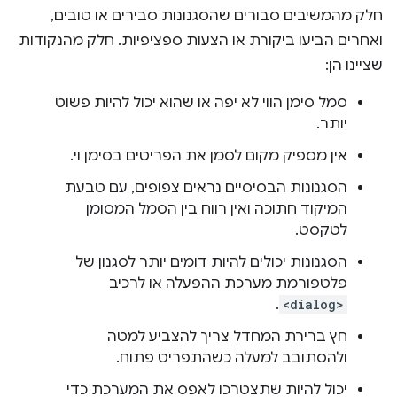
חלק מהמשיבים סבורים שהסגנונות סבירים או טובים,
ואחרים הביעו ביקורת או הצעות ספציפיות. חלק מהנקודות
שציינו הן:
סמל סימן הווי לא יפה או שהוא יכול להיות פשוט
יותר.
אין מספיק מקום לסמן את הפריטים בסימן וי.
הסגנונות הבסיסיים נראים צפופים, עם טבעת
המיקוד חתוכה ואין רווח בין הסמל המסומן
לטקסט.
הסגנונות יכולים להיות דומים יותר לסגנון של
פלטפורמת מערכת ההפעלה או לרכיב
.
<dialog>
חץ ברירת המחדל צריך להצביע למטה
ולהסתובב למעלה כשהתפריט פתוח.
יכול להיות שתצטרכו לאפס את המערכת כדי