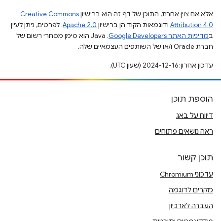
אלא אם צוין אחרת, התוכן של דף זה הוא ברישיון
Creative Commons
Attribution 4.0
ודוגמאות הקוד הן ברישיון
Apache 2.0
. לפרטים, ניתן לעיין
ב
מדיניות האתר Google Developers‏
.‏ Java הוא סימן מסחרי רשום של
חברת Oracle ו/או של השותפים העצמאיים שלה.
עדכון אחרון: 2024-12-16 (שעון UTC).
הוספת תוכן
דיווח על באג
ראה נושאים פתוחים
תוכן קשור
עדכוני Chromium
מקרים לדוגמה
העברה לארכיון