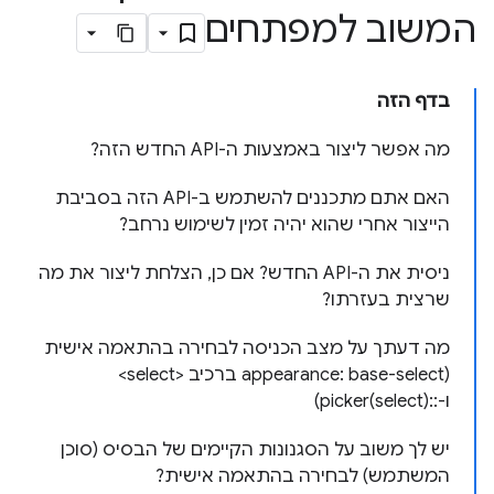
המשוב למפתחים
בדף הזה
מה אפשר ליצור באמצעות ה-API החדש הזה?
האם אתם מתכננים להשתמש ב-API הזה בסביבת
הייצור אחרי שהוא יהיה זמין לשימוש נרחב?
ניסית את ה-API החדש? אם כן, הצלחת ליצור את מה
שרצית בעזרתו?
מה דעתך על מצב הכניסה לבחירה בהתאמה אישית
(appearance: base-select ברכיב <select>
ו-::picker(select))
יש לך משוב על הסגנונות הקיימים של הבסיס (סוכן
המשתמש) לבחירה בהתאמה אישית?