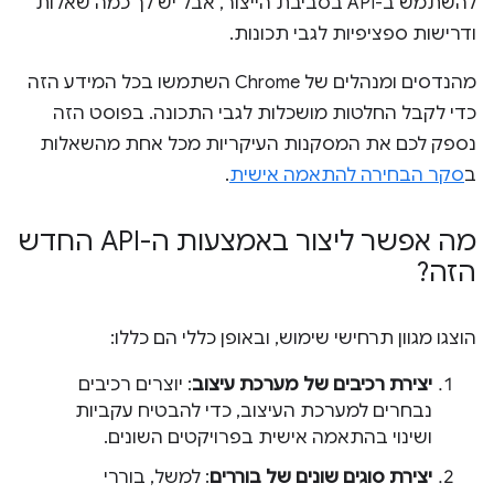
להשתמש ב-API בסביבת הייצור, אבל יש לך כמה שאלות
ודרישות ספציפיות לגבי תכונות.
מהנדסים ומנהלים של Chrome השתמשו בכל המידע הזה
כדי לקבל החלטות מושכלות לגבי התכונה. בפוסט הזה
נספק לכם את המסקנות העיקריות מכל אחת מהשאלות
ב
סקר הבחירה להתאמה אישית
.
מה אפשר ליצור באמצעות ה-API החדש
הזה?
הוצגו מגוון תרחישי שימוש, ובאופן כללי הם כללו:
יצירת רכיבים של מערכת עיצוב
: יוצרים רכיבים
נבחרים למערכת העיצוב, כדי להבטיח עקביות
ושינוי בהתאמה אישית בפרויקטים השונים.
יצירת סוגים שונים של בוררים
: למשל, בוררי