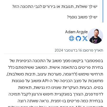
יש לך שאלות, תגובות או בירורים לגבי התכונה הזו?
יש לך משוב נוסף?
Adam Argyle
תאריך פרסום: 16 בדצמבר 2024
בספטמבר ביקשנו ממך משוב על התכונה הניסיונית של
בחירת פריטים בהתאמה אישית. המשוב ששיתפתם כלל
תרחישי שימוש (לדוגמה, מערכות עיצוב, תיבות משולבות),
מחשבות על מצב הכניסה של ה-API ומשוב על סגנונות
בסיס. הבעיות העיקריות שצוינו היו נגישות, תאימות
לדפדפנים, הצורך בפונקציית חיפוש והרצון לקבל תמיכה
בבחירת כמה פריטים בו-זמנית. נראה שאתה רוצה