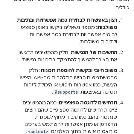
כוללים:
רצון באפשרות לבחירת כמה אפשרויות ובתיבות
משולבות
: מספר נשאלים ביקשו באופן ספציפי
להוסיף אפשרויות לבחירת כמה אפשרויות
ולתיבות משולבות.
החשיבות של הנגישות
: חלק מהמשיבים הדגישו
את הצורך להמשיך להתמקד בתכונות נגישות.
משוב חיובי ובקשות להוספת תכונות
: חלק
מהמשתמשים הביעו התלהבות מה-API והציעו
הצעות, כמו אפשרות חיפוש או היכולת לזהות
תמיכה באמצעות
@supports
.
תרחישים לדוגמה ספציפיים
: כמה מהמשיבים
ציינו תרחישים לדוגמה ספציפיים שהם רוצים
שנתמוך בהם, כמו עיבוד מחוץ למסגרת
הדפדפן או מתן אפשרות להשתמש בערכים
מותאמים אישית בתוך האלמנט
<select>
.