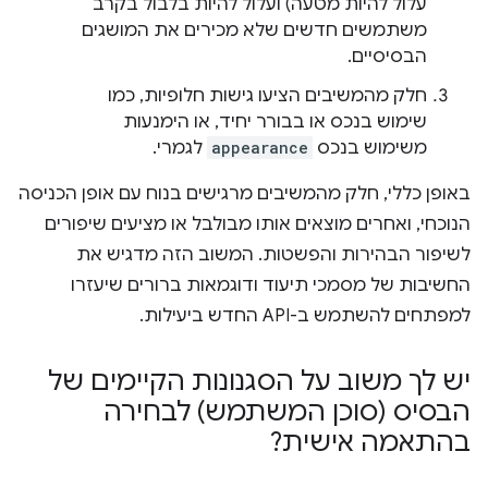
עלול להיות מטעה) ועלול להיות בלבול בקרב
משתמשים חדשים שלא מכירים את המושגים
הבסיסיים.
חלק מהמשיבים הציעו גישות חלופיות, כמו
שימוש בנכס או בבורר יחיד, או הימנעות
משימוש בנכס
appearance
לגמרי.
באופן כללי, חלק מהמשיבים מרגישים בנוח עם אופן הכניסה
הנוכחי, ואחרים מוצאים אותו מבולבל או מציעים שיפורים
לשיפור הבהירות והפשטות. המשוב הזה מדגיש את
החשיבות של מסמכי תיעוד ודוגמאות ברורים שיעזרו
למפתחים להשתמש ב-API החדש ביעילות.
יש לך משוב על הסגנונות הקיימים של
הבסיס (סוכן המשתמש) לבחירה
בהתאמה אישית?