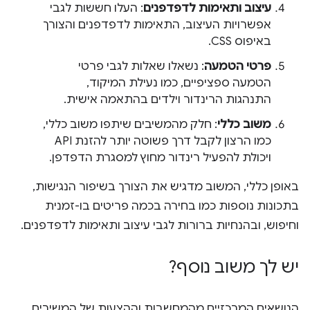
עיצוב ותאימות לדפדפנים
: העלו חששות לגבי
אפשרויות העיצוב, התאימות לדפדפנים והצורך
באיפוס CSS.
פרטי הטמעה
: נשאלו שאלות לגבי פרטי
הטמעה ספציפיים, כמו נעילת המיקוד,
התנהגות הרינדור וילדים בהתאמה אישית.
משוב כללי
: חלק מהמשיבים שיתפו משוב כללי,
כמו הרצון לקבל דרך פשוטה יותר להזנת API
ויכולת להפעיל רינדור מחוץ למסגרת הדפדפן.
באופן כללי, המשוב מדגיש את הצורך בשיפור הנגישות,
בתכונות נוספות כמו בחירה בכמה פריטים בו-זמנית
וחיפוש, ובהנחיות ברורות לגבי עיצוב ותאימות לדפדפנים.
יש לך משוב נוסף?
הנושאים המרכזיים מהמחשבות וההצעות של המשיבים