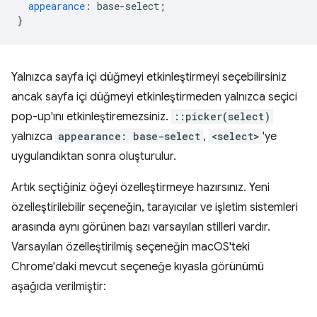
appearance
:
base-select
;
}
Yalnızca sayfa içi düğmeyi etkinleştirmeyi seçebilirsiniz
ancak sayfa içi düğmeyi etkinleştirmeden yalnızca seçici
pop-up'ını etkinleştiremezsiniz.
::picker(select)
yalnızca
appearance: base-select
,
<select>
'ye
uygulandıktan sonra oluşturulur.
Artık seçtiğiniz öğeyi özelleştirmeye hazırsınız. Yeni
özelleştirilebilir seçeneğin, tarayıcılar ve işletim sistemleri
arasında aynı görünen bazı varsayılan stilleri vardır.
Varsayılan özelleştirilmiş seçeneğin macOS'teki
Chrome'daki mevcut seçeneğe kıyasla görünümü
aşağıda verilmiştir: