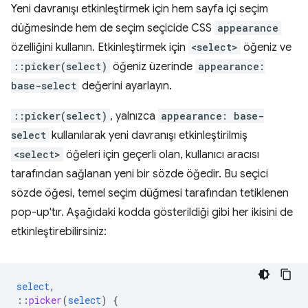
Yeni davranışı etkinleştirmek için hem sayfa içi seçim
düğmesinde hem de seçim seçicide CSS
appearance
özelliğini kullanın. Etkinleştirmek için
<select>
öğeniz ve
::picker(select)
öğeniz üzerinde
appearance:
base-select
değerini ayarlayın.
::picker(select)
, yalnızca
appearance: base-
select
kullanılarak yeni davranışı etkinleştirilmiş
<select>
öğeleri için geçerli olan, kullanıcı aracısı
tarafından sağlanan yeni bir sözde öğedir. Bu seçici
sözde öğesi, temel seçim düğmesi tarafından tetiklenen
pop-up'tır. Aşağıdaki kodda gösterildiği gibi her ikisini de
etkinleştirebilirsiniz:
select
,
::
picker
(
select
)
{