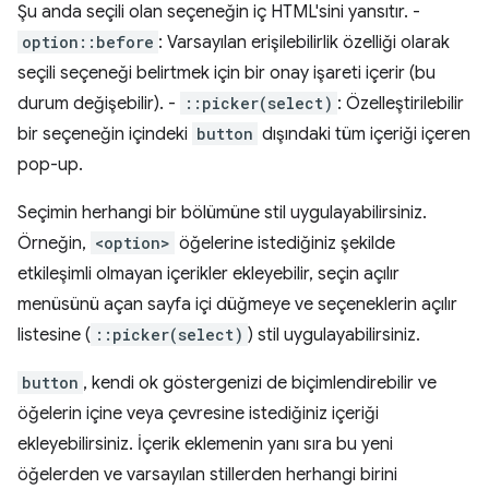
Şu anda seçili olan seçeneğin iç HTML'sini yansıtır. -
option::before
: Varsayılan erişilebilirlik özelliği olarak
seçili seçeneği belirtmek için bir onay işareti içerir (bu
durum değişebilir). -
::picker(select)
: Özelleştirilebilir
bir seçeneğin içindeki
button
dışındaki tüm içeriği içeren
pop-up.
Seçimin herhangi bir bölümüne stil uygulayabilirsiniz.
Örneğin,
<option>
öğelerine istediğiniz şekilde
etkileşimli olmayan içerikler ekleyebilir, seçin açılır
menüsünü açan sayfa içi düğmeye ve seçeneklerin açılır
listesine (
::picker(select)
) stil uygulayabilirsiniz.
button
, kendi ok göstergenizi de biçimlendirebilir ve
öğelerin içine veya çevresine istediğiniz içeriği
ekleyebilirsiniz. İçerik eklemenin yanı sıra bu yeni
öğelerden ve varsayılan stillerden herhangi birini