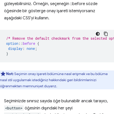
gizleyebilirsiniz. Örneğin, seçeneğin ::before sözde
öğesinde bir gösterge onay işareti istemiyorsanız
aşağıdaki CSS'yi kullanın.
/* Remove the default checkmark from the selected op
option
::
before
{
display
:
none
;
}
Not:
Seçimin onay işareti bölümüne nasıl erişmek ve bu bölüme
nasıl stil uygulamak istediğiniz hakkındaki geri bildirimlerinizi
öğrenmekten memnuniyet duyarız.
Seçiminizde sınırsız sayıda öğe bulunabilir ancak tarayıcı,
<button>
öğesinin dışındaki her şeyi