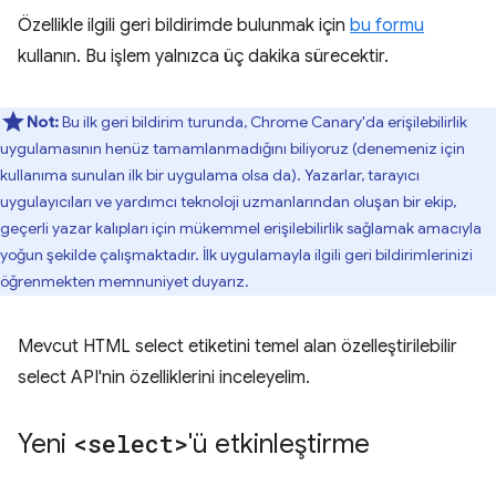
Özellikle ilgili geri bildirimde bulunmak için
bu formu
kullanın. Bu işlem yalnızca üç dakika sürecektir.
Not:
Bu ilk geri bildirim turunda, Chrome Canary'da erişilebilirlik
uygulamasının henüz tamamlanmadığını biliyoruz (denemeniz için
kullanıma sunulan ilk bir uygulama olsa da). Yazarlar, tarayıcı
uygulayıcıları ve yardımcı teknoloji uzmanlarından oluşan bir ekip,
geçerli yazar kalıpları için mükemmel erişilebilirlik sağlamak amacıyla
yoğun şekilde çalışmaktadır. İlk uygulamayla ilgili geri bildirimlerinizi
öğrenmekten memnuniyet duyarız.
Mevcut HTML select etiketini temel alan özelleştirilebilir
select API'nin özelliklerini inceleyelim.
Yeni
<select>
'ü etkinleştirme