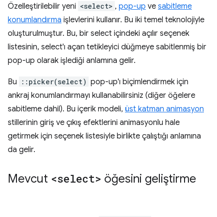
Özelleştirilebilir yeni
<select>
,
pop-up
ve
sabitleme
konumlandırma
işlevlerini kullanır. Bu iki temel teknolojiyle
oluşturulmuştur. Bu, bir select içindeki açılır seçenek
listesinin, select'ı açan tetikleyici düğmeye sabitlenmiş bir
pop-up olarak işlediği anlamına gelir.
Bu
::picker(select)
pop-up'ı biçimlendirmek için
ankraj konumlandırmayı kullanabilirsiniz (diğer öğelere
sabitleme dahil). Bu içerik modeli,
üst katman animasyon
stillerinin giriş ve çıkış efektlerini animasyonlu hale
getirmek için seçenek listesiyle birlikte çalıştığı anlamına
da gelir.
Mevcut
<select>
öğesini geliştirme