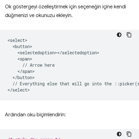
Ok göstergeyi özelleştirmek için seçeneğin içine kendi
düğmenizi ve okunuzu ekleyin.
<select>

  <button>

    <selectedoption></selectedoption>

    <span>

      // Arrow here

    </span>

  </button>

  // Everything else that will go into the ::picker(s
Ardından oku biçimlendirin: