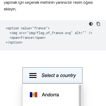
yapmak için seçenek metninin yanına bir resim öğesi
ekleyin.
<option value="france">

  <img src="img/flag_of_france.svg" alt="" />

  <span>France</span>
