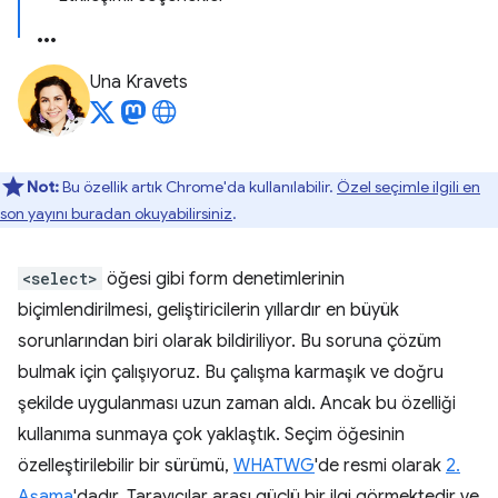
Una Kravets
Not:
Bu özellik artık Chrome'da kullanılabilir.
Özel seçimle ilgili en
son yayını buradan okuyabilirsiniz
.
<select>
öğesi gibi form denetimlerinin
biçimlendirilmesi, geliştiricilerin yıllardır en büyük
sorunlarından biri olarak bildiriliyor. Bu soruna çözüm
bulmak için çalışıyoruz. Bu çalışma karmaşık ve doğru
şekilde uygulanması uzun zaman aldı. Ancak bu özelliği
kullanıma sunmaya çok yaklaştık. Seçim öğesinin
özelleştirilebilir bir sürümü,
WHATWG
'de resmi olarak
2.
Aşama
'dadır. Tarayıcılar arası güçlü bir ilgi görmektedir ve