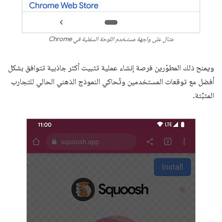
مثال على واجهة مستخدم اللوحة السفلية في Chrome
ويمنح ذلك المطوّرين فرصة إنشاء عملية تثبيت أكثر جاذبية تتوافق بشكل
أفضل مع توقعات المستخدمين وتُحاكي النموذج الذهني الحالي للتجارب
المثبَّتة.