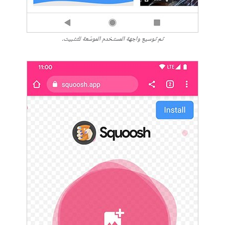
تم توسيع واجهة المستخدم الموسّعة للتثبيت.