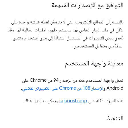
التوافق مع الإصدارات القديمة
بالنسبة إلى المواقع الإلكترونية التي لا تتضمّن لقطة شاشة واحدة على
الأقل في ملف البيان الخاص بها، سيستمر ظهور الطلبات الحالية لها. وقد
نُجري بعض التغييرات في المستقبل استنادًا إلى مدى استخدام منتدى
المطوّرين وتفاعل المستخدمين.
معاينة واجهة المستخدم
تعمل واجهة المستخدم هذه من الإصدار 94 من Chrome على
Android و
الإصدار 108 من Chrome على الكمبيوتر المكتبي
.
هذه الميزة مفعّلة على
squoosh.app
ويمكن معاينتها هناك.
التنفيذ