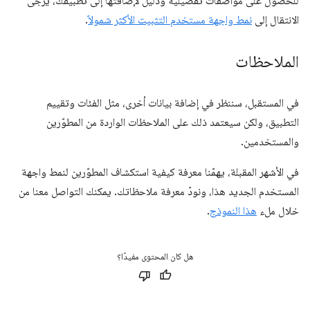
للحصول على مواصفات تفصيلية ودليل لإضافتها إلى تطبيقك، يُرجى
الانتقال إلى
نمط واجهة مستخدم التثبيت الأكثر شمولاً
.
الملاحظات
في المستقبل، سننظر في إضافة بيانات أخرى، مثل الفئات وتقييم
التطبيق، ولكن سيعتمد ذلك على الملاحظات الواردة من المطوّرين
والمستخدمين.
في الأشهر المقبلة، يهمّنا معرفة كيفية استكشاف المطوّرين لنمط واجهة
المستخدم الجديد هذا، ونودّ معرفة ملاحظاتك. يمكنك التواصل معنا من
خلال ملء
هذا النموذج
.
هل كان المحتوى مفيدًا؟