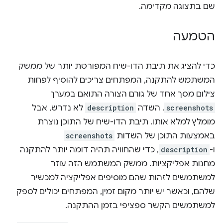
שם בתצוגה מקדימה.
הטמעה
כדי להציג את תיבת הדו-שיח המפורטת יותר של ממשק
המשתמש להתקנה, המפתחים צריכים להוסיף לפחות
צילום מסך אחד של גורם הצורה התואם במערך
screenshots
. השדה
description
לא נדרש, אבל
מומלץ למלא אותו. תיבת הדו-שיח של התוכן נוצרת
באמצעות התוכן של השדות
screenshots
ו-
description
, כדי שהחוויה תהיה דומה יותר להתקנה
מחנות אפליקציות. ממשק המשתמש הזה עוזר
למשתמשים לזהות שהם מוסיפים אפליקציה למכשיר
שלהם, וכאשר יש יותר מקום זמין, המפתחים יכולים לספק
למשתמשים הקשר ספציפי בזמן ההתקנה.