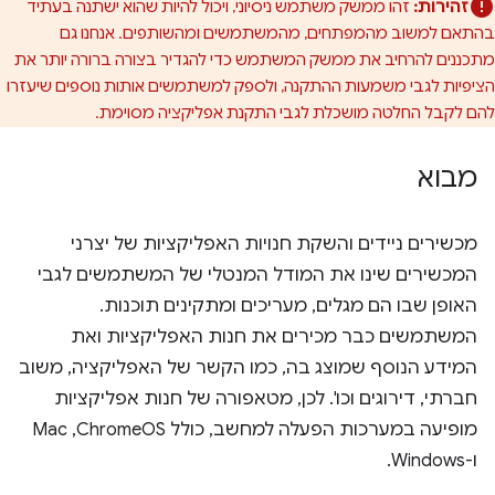
זהירות:
זהו ממשק משתמש ניסיוני, ויכול להיות שהוא ישתנה בעתיד
בהתאם למשוב מהמפתחים, מהמשתמשים ומהשותפים. אנחנו גם
מתכננים להרחיב את ממשק המשתמש כדי להגדיר בצורה ברורה יותר את
הציפיות לגבי משמעות ההתקנה, ולספק למשתמשים אותות נוספים שיעזרו
להם לקבל החלטה מושכלת לגבי התקנת אפליקציה מסוימת.
מבוא
מכשירים ניידים והשקת חנויות האפליקציות של יצרני
המכשירים שינו את המודל המנטלי של המשתמשים לגבי
האופן שבו הם מגלים, מעריכים ומתקינים תוכנות.
המשתמשים כבר מכירים את חנות האפליקציות ואת
המידע הנוסף שמוצג בה, כמו הקשר של האפליקציה, משוב
חברתי, דירוגים וכו'. לכן, מטאפורה של חנות אפליקציות
מופיעה במערכות הפעלה למחשב, כולל ChromeOS,‏ Mac
ו-Windows.