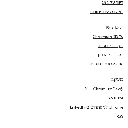
דיווח על באג
ראה נושאים פתוחים
תוכן קשור
עדכוני Chromium
מקרים לדוגמה
העברה לארכיון
פודקאסטים ותוכניות
מעקב
@ChromiumDev ב-X
YouTube
Chrome למפתחים ב-LinkedIn
RSS