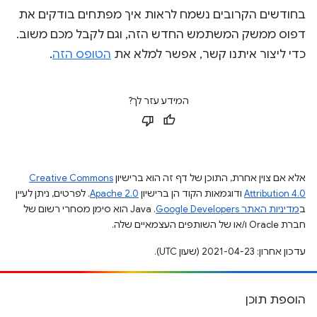
בחודשים הקרובים נשמח לראות איך מפתחים בודקים את
דפוס ממשק המשתמש החדש הזה, וגם לקבל מכם משוב.
כדי ליצור איתנו קשר, אפשר למלא את
הטופס הזה
.
המידע עזר לך?
אלא אם צוין אחרת, התוכן של דף זה הוא ברישיון
Creative Commons
Attribution 4.0
ודוגמאות הקוד הן ברישיון
Apache 2.0
. לפרטים, ניתן לעיין
ב
מדיניות האתר Google Developers‏
.‏ Java הוא סימן מסחרי רשום של
חברת Oracle ו/או של השותפים העצמאיים שלה.
עדכון אחרון: 2021-04-23 (שעון UTC).
הוספת תוכן