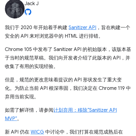
Jack J
我们于 2020 年开始着手构建
Sanitizer API
，旨在构建一个
安全的 API 来对浏览器中的 HTML 进行排错。
Chrome 105 中发布了 Sanitizer API 的初始版本，该版本基
于当时的规范草稿。我们向开发者介绍了此版本的 API，并
收集了有用的实现经验。
但是，规范的更改意味着提议的 API 形状发生了重大变
化。为防止当前 API 根深蒂固，我们决定在 Chrome 119 中
弃用当前实现。
如需了解详情，请参阅
计划弃用：移除“Sanitizer API
MVP”
。
新 API 仍在
WICG
中讨论中，我们打算在规范成熟后在