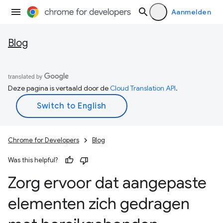
Aanmelden
Blog
Deze pagina is vertaald door de
Cloud Translation API
.
Chrome for Developers
Blog
Was this helpful?
Zorg ervoor dat aangepaste
elementen zich gedragen