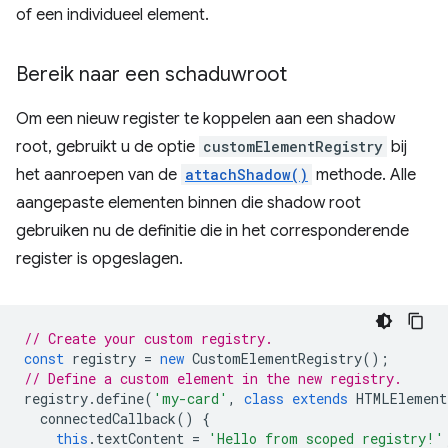
of een individueel element.
Bereik naar een schaduwroot
Om een ​​nieuw register te koppelen aan een shadow
root, gebruikt u de optie
customElementRegistry
bij
het aanroepen van de
attachShadow()
methode. Alle
aangepaste elementen binnen die shadow root
gebruiken nu de definitie die in het corresponderende
register is opgeslagen.
// Create your custom registry.
const
registry
=
new
CustomElementRegistry
();
// Define a custom element in the new registry.
registry
.
define
(
'my-card'
,
class
extends
HTMLElement
connectedCallback
()
{
this
.
textContent
=
'Hello from scoped registry!'