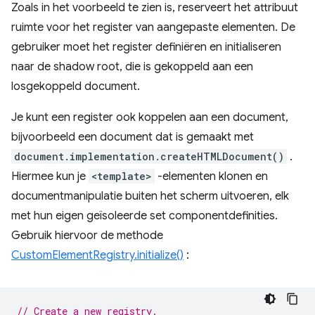
Zoals in het voorbeeld te zien is, reserveert het attribuut
ruimte voor het register van aangepaste elementen. De
gebruiker moet het register definiëren en initialiseren
naar de shadow root, die is gekoppeld aan een
losgekoppeld document.
Je kunt een register ook koppelen aan een document,
bijvoorbeeld een document dat is gemaakt met
document.implementation.createHTMLDocument()
.
Hiermee kun je
<template>
-elementen klonen en
documentmanipulatie buiten het scherm uitvoeren, elk
met hun eigen geïsoleerde set componentdefinities.
Gebruik hiervoor de methode
CustomElementRegistry.initialize()
:
// Create a new registry.