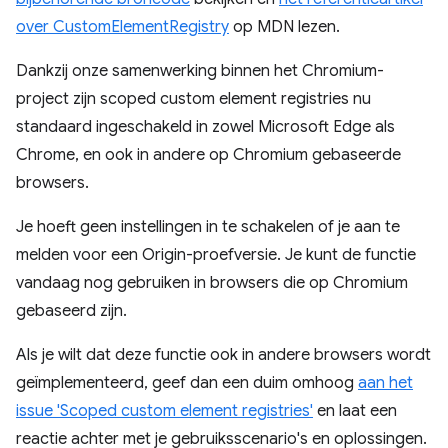
over CustomElementRegistry
op MDN lezen.
Dankzij onze samenwerking binnen het Chromium-
project zijn scoped custom element registries nu
standaard ingeschakeld in zowel Microsoft Edge als
Chrome, en ook in andere op Chromium gebaseerde
browsers.
Je hoeft geen instellingen in te schakelen of je aan te
melden voor een Origin-proefversie. Je kunt de functie
vandaag nog gebruiken in browsers die op Chromium
gebaseerd zijn.
Als je wilt dat deze functie ook in andere browsers wordt
geïmplementeerd, geef dan een duim omhoog
aan het
issue 'Scoped custom element registries'
en laat een
reactie achter met je gebruiksscenario's en oplossingen.