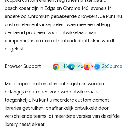
scoped custom element registries nu standaard
beschikbaar zijn in Edge en Chrome 146, evenals in
andere op Chromium gebaseerde browsers. Je kunt nu
custom elements inkapselen, waarmee een al lang
bestaand probleem voor ontwikkelaars van
componenten en micro-frontendbibliotheken wordt
opgelost.
146
146
x
26
Browser Support
Source
Met scoped custom element registries worden
belangrijke patronen voor webontwikkelaars
toegankelijk. Nu kunt u meerdere custom element
libraries gebruiken, onafhankelijk ontwikkeld door
verschillende teams, of meerdere versies van dezelfde
library naast elkaar.