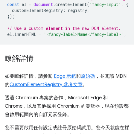
const
el
=
document
.
createElement
(
'fancy-input'
,
{
customElementRegistry
:
registry
,
});
// Use a custom element in the new DOM element.
el
.
innerHTML
=
'<fancy-label>Name</fancy-label>'
;
瞭解詳情
如要瞭解詳情，請參閱
Edge 示範
和
原始碼
，並閱讀 MDN
的
CustomElementRegistry 參考文章
。
透過 Chromium 專案的合作，Microsoft Edge 和
Chrome，以及其他採用 Chromium 的瀏覽器，現在預設都
會啟用範圍內的自訂元素登錄。
您不需要啟用任何設定或註冊原始碼試用。您今天就能在採