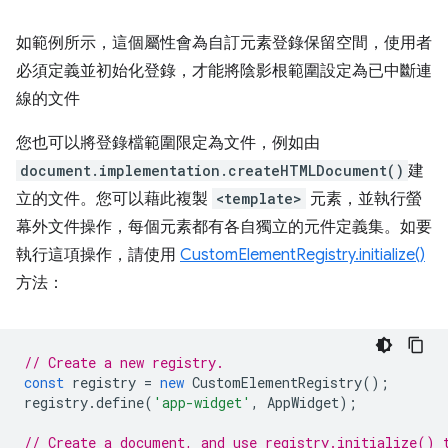
如範例所示，這個屬性會為自訂元素登錄保留空間，使用者
必須定義並初始化登錄，才能將陰影根範圍設定為已中斷連
線的文件
您也可以將登錄檔範圍限定為文件，例如由
document.implementation.createHTMLDocument()
建
立的文件。您可以藉此複製
<template>
元素，並執行螢
幕外文件操作，每個元素都有各自獨立的元件定義集。如要
執行這項操作，請使用
CustomElementRegistry.initialize()
方法：
// Create a new registry.
const
registry
=
new
CustomElementRegistry
();
registry
.
define
(
'app-widget'
,
AppWidget
);
// Create a document, and use registry.initialize() 