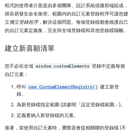
程式的使用者介面是由多個團隊、設計系統或微前端組成，
很容易發生命名衝突。範圍內的自訂元素登錄程序可讓您建
立
獨立登錄程序
，解決這個問題。每個登錄檔都會維護自己
的自訂元素定義集，完全與全域登錄檔和其他登錄檔隔離。
建立新喜願清單
您不必在全域
window.customElements
登錄中定義每個
自訂元素：
呼叫
new CustomElementRegistry()
建立新登
錄。
為新登錄檔指定範圍 (請參閱「設定登錄檔範圍」)。
定義要納入新登錄檔的元素。
接著，當使用自訂元素時，瀏覽器會從相關聯的登錄檔 (不