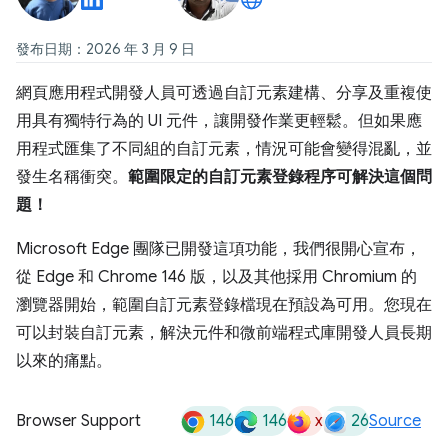
發布日期：2026 年 3 月 9 日
網頁應用程式開發人員可透過自訂元素建構、分享及重複使
用具有獨特行為的 UI 元件，讓開發作業更輕鬆。但如果應
用程式匯集了不同組的自訂元素，情況可能會變得混亂，並
發生名稱衝突。
範圍限定的自訂元素登錄程序可解決這個問
題！
Microsoft Edge 團隊已開發這項功能，我們很開心宣布，
從 Edge 和 Chrome 146 版，以及其他採用 Chromium 的
瀏覽器開始，範圍自訂元素登錄檔現在預設為可用。您現在
可以封裝自訂元素，解決元件和微前端程式庫開發人員長期
以來的痛點。
146
146
x
26
Browser Support
Source