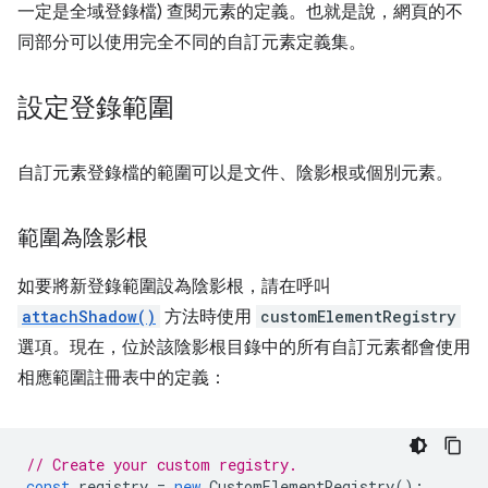
一定是全域登錄檔) 查閱元素的定義。也就是說，網頁的不
同部分可以使用完全不同的自訂元素定義集。
設定登錄範圍
自訂元素登錄檔的範圍可以是文件、陰影根或個別元素。
範圍為陰影根
如要將新登錄範圍設為陰影根，請在呼叫
attachShadow()
方法時使用
customElementRegistry
選項。現在，位於該陰影根目錄中的所有自訂元素都會使用
相應範圍註冊表中的定義：
// Create your custom registry.
const
registry
=
new
CustomElementRegistry
();