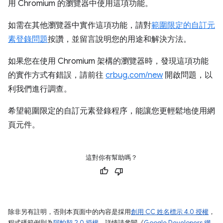
用 Chromium 的瀏覽器中使用這項功能。
如需在其他瀏覽器中實作這項功能，請對
範圍限定的自訂元
素登錄問題
按讚，並留言說明您的用途和解決方法。
如果您在使用 Chromium 架構的瀏覽器時，發現這項功能
的實作方式有錯誤，請前往
crbug.com/new
開啟問題，以
利我們進行調查。
希望範圍限定的自訂元素登錄程序，能讓您更輕鬆地使用網
頁元件。
這對你有幫助嗎？
除非另有註明，否則本頁面中的內容是採用
創用 CC 姓名標示 4.0 授權
，
程式碼範例則為
阿帕契 2.0 授權
。詳情請參閱《
Google Developers 網