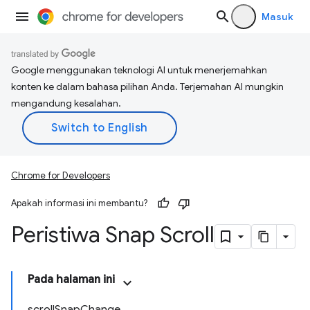
Masuk
Google menggunakan teknologi AI untuk menerjemahkan
konten ke dalam bahasa pilihan Anda. Terjemahan AI mungkin
mengandung kesalahan.
Chrome for Developers
Apakah informasi ini membantu?
Peristiwa Snap Scroll
Pada halaman ini