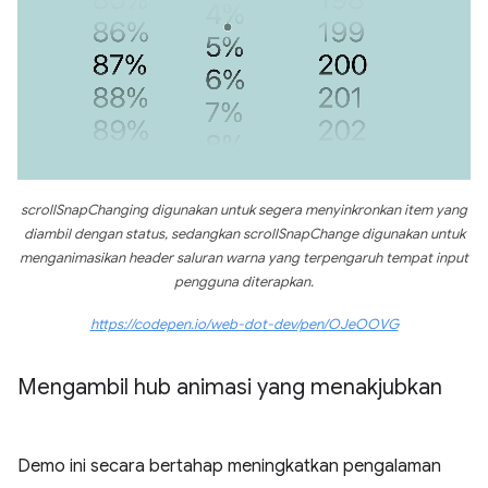
scrollSnapChanging digunakan untuk segera menyinkronkan item yang
diambil dengan status, sedangkan scrollSnapChange digunakan untuk
menganimasikan header saluran warna yang terpengaruh tempat input
pengguna diterapkan.
https://codepen.io/web-dot-dev/pen/OJeOOVG
Mengambil hub animasi yang menakjubkan
Demo ini secara bertahap meningkatkan pengalaman