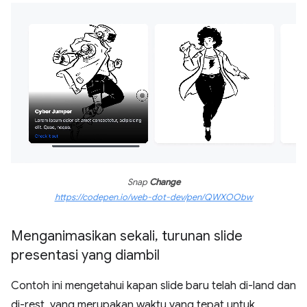
Snap
Change
https://codepen.io/web-dot-dev/pen/QWXOObw
Menganimasikan sekali
,
turunan slide
presentasi yang diambil
Contoh ini mengetahui kapan slide baru telah di-land dan
di-rest, yang merupakan waktu yang tepat untuk