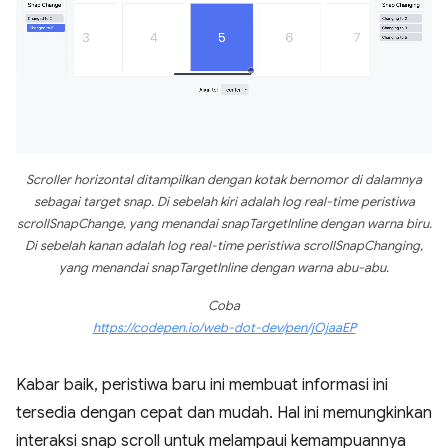
Scroller horizontal ditampilkan dengan kotak bernomor di dalamnya
sebagai target snap. Di sebelah kiri adalah log real-time peristiwa
scrollSnapChange, yang menandai snapTargetInline dengan warna biru.
Di sebelah kanan adalah log real-time peristiwa scrollSnapChanging,
yang menandai snapTargetInline dengan warna abu-abu.
Coba
https://codepen.io/web-dot-dev/pen/jOjaaEP
Kabar baik, peristiwa baru ini membuat informasi ini
tersedia dengan cepat dan mudah. Hal ini memungkinkan
interaksi snap scroll untuk melampaui kemampuannya