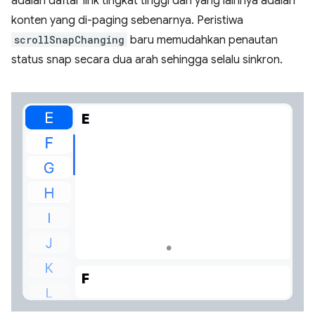
adalah daftar link tingkat tinggi dan yang lainnya adalah
konten yang di-paging sebenarnya. Peristiwa
scrollSnapChanging
baru memudahkan penautan
status snap secara dua arah sehingga selalu sinkron.