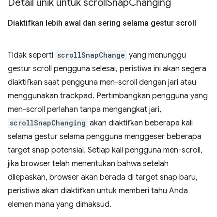
Detail unik untuk scroll
Snap
Changing
Diaktifkan lebih awal dan sering selama gestur scroll
Tidak seperti
scrollSnapChange
yang menunggu
gestur scroll pengguna selesai, peristiwa ini akan segera
diaktifkan saat pengguna men-scroll dengan jari atau
menggunakan trackpad. Pertimbangkan pengguna yang
men-scroll perlahan tanpa mengangkat jari,
scrollSnapChanging
akan diaktifkan beberapa kali
selama gestur selama pengguna menggeser beberapa
target snap potensial. Setiap kali pengguna men-scroll,
jika browser telah menentukan bahwa setelah
dilepaskan, browser akan berada di target snap baru,
peristiwa akan diaktifkan untuk memberi tahu Anda
elemen mana yang dimaksud.