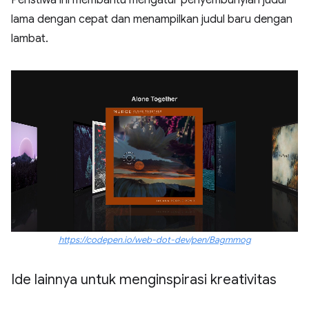
lama dengan cepat dan menampilkan judul baru dengan
lambat.
https://codepen.io/web-dot-dev/pen/Bagmmog
Ide lainnya untuk menginspirasi kreativitas