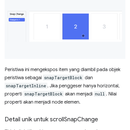
Peristiwa ini mengekspos item yang diambil pada objek
peristiwa sebagai
snapTargetBlock
dan
snapTargetInline
. Jika penggeser hanya horizontal,
properti
snapTargetBlock
akan menjadi
null
. Nilai
properti akan menjadi node elemen.
Detail unik untuk scroll
Snap
Change