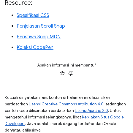
Resource:
Spesifikasi CSS
Penjelasan Scroll Snap
Peristiwa Snap MDN
Koleksi CodePen
Apakah informasi ini membantu?
Kecuali dinyatakan lain, konten di halaman ini dilisensikan
berdasarkan
Lisensi Creative Commons Attribution 4.0
, sedangkan
contoh kode dilisensikan berdasarkan
Lisensi Apache 2.0
. Untuk
mengetahui informasi selengkapnya, lihat
Kebijakan Situs Google
Developers
. Java adalah merek dagang terdaftar dari Oracle
dan/atau afiliasinya.