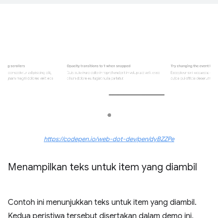
https://codepen.io/web-dot-dev/pen/dyBZZPe
Menampilkan teks untuk item yang diambil
Contoh ini menunjukkan teks untuk item yang diambil.
Kedua peristiwa tersebut disertakan dalam demo ini,