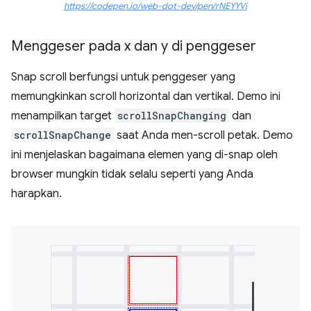
https://codepen.io/web-dot-dev/pen/rNEYYVj
Menggeser pada x dan y di penggeser
Snap scroll berfungsi untuk penggeser yang
memungkinkan scroll horizontal dan vertikal. Demo ini
menampilkan target
scrollSnapChanging
dan
scrollSnapChange
saat Anda men-scroll petak. Demo
ini menjelaskan bagaimana elemen yang di-snap oleh
browser mungkin tidak selalu seperti yang Anda
harapkan.