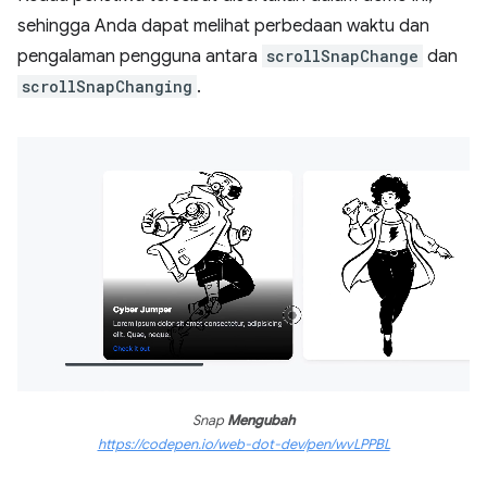
sehingga Anda dapat melihat perbedaan waktu dan
pengalaman pengguna antara
scrollSnapChange
dan
scrollSnapChanging
.
Snap
Mengubah
https://codepen.io/web-dot-dev/pen/wvLPPBL