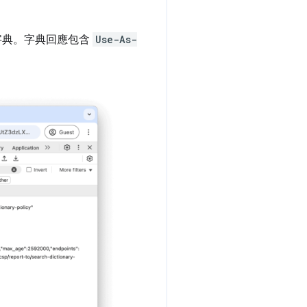
份字典。字典回應包含
Use-As-