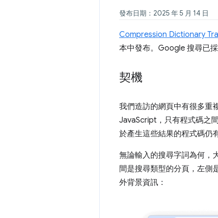
發布日期：2025 年 5 月 14 日
Compression Dictionary Tr
本中發布。Google 搜尋
契機
我們造訪的網頁中有很多重複
JavaScript，只有
於產生這些結果的程式碼仍
無論輸入的搜尋字詞為何，大
間是搜尋類型的分頁，左側是
外背景資訊：