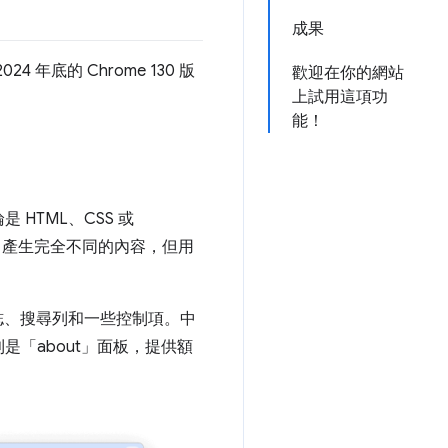
成果
年底的 Chrome 130 版
歡迎在你的網站
上試用這項功
能！
HTML、CSS 或
成，產生完全不同的內容，但用
標誌、搜尋列和一些控制項。中
「about」面板，提供額