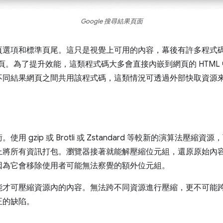
Google 搜尋結果頁面
選項和標準頁尾。這只是視覺上可用的內容，幕後有許多程式碼 (H
產生這個網頁。為了提升效能，這類程式碼大多會直接內嵌到網頁的 HT
不同結果網頁之間共用該程式碼，這類情況可透過外部快取資源
 gzip 或 Brotli 或 Zstandard 等較新的演算法壓
上將所有資訊打包。瀏覽器接著就能解壓縮位元組，還原原始內
因為它會移除使用者可能無法察覺的額外位元組。
能才可壓縮資源內的內容。無法跨不同資源進行壓縮，更不可能
正的缺陷。