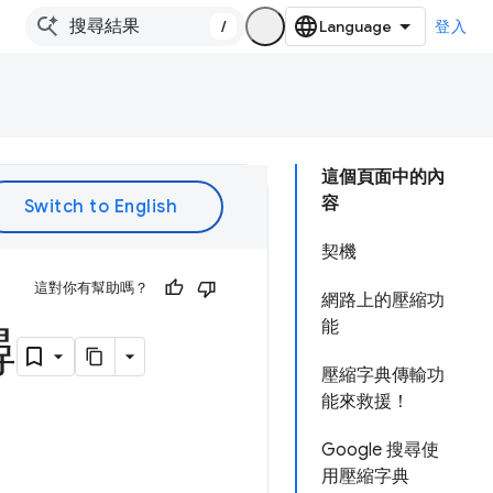
/
登入
這個頁面中的內
容
契機
這對你有幫助嗎？
網路上的壓縮功
能
尋
壓縮字典傳輸功
能來救援！
Google 搜尋使
用壓縮字典