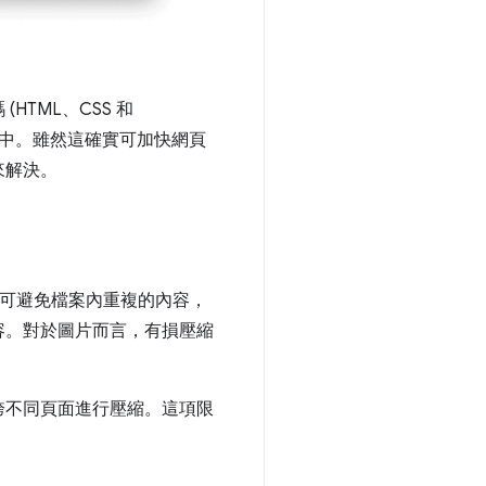
TML、CSS 和
ML 中。雖然這確實可加快網頁
來解決。
縮資源，可避免檔案內重複的內容，
容。對於圖片而言，有損壓縮
跨不同頁面進行壓縮。這項限