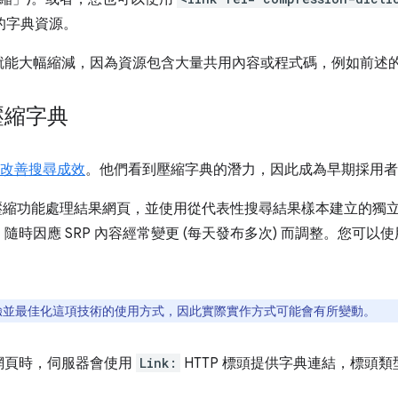
別的字典資源。
就能大幅縮減，因為資源包含大量共用內容或程式碼，例如前述
用壓縮字典
改善搜尋成效
。他們看到壓縮字典的潛力，因此成為早期採用者
tli 壓縮功能處理結果網頁，並使用從代表性搜尋結果樣本建立的
時因應 SRP 內容經常變更 (每天發布多次) 而調整。您可以
持續實驗並最佳化這項技術的使用方式，因此實際實作方式可能會有所變動。
網頁時，伺服器會使用
Link:
HTTP 標頭提供字典連結，標頭