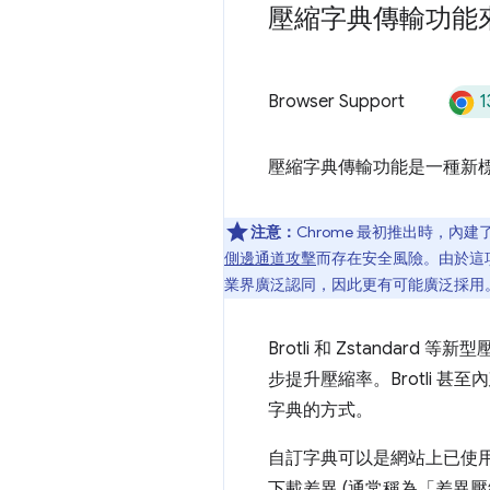
壓縮字典傳輸功能
1
Browser Support
壓縮字典傳輸功能是一種新
注意：
Chrome 最初推出時，內
側邊通道攻擊
而存在安全風險。由於這
業界廣泛認同，因此更有可能廣泛採用
Brotli 和 Zstand
步提升壓縮率。Brotli
字典的方式。
自訂字典可以是網站上已使
下載差異 (通常稱為「差異