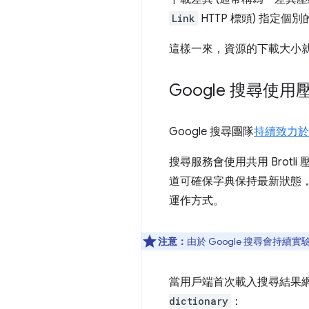
Link
HTTP 標頭) 指定個
這樣一來，資源的下載大小
Google 搜尋使
Google 搜尋團隊
持續致力於
搜尋服務會使用共用 Bro
道可確保字典保持最新狀態，隨
運作方式。
注意：
由於 Google 搜尋會
當用戶端首次載入搜尋結果
dictionary
：