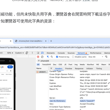
Chrome 開發人員工具在「Network」分頁中顯示
標頭
i 字典壓縮功能，但尚未快取共用字典，瀏覽器會在閒置時間下載這
告知瀏覽器可使用此字典的資源：