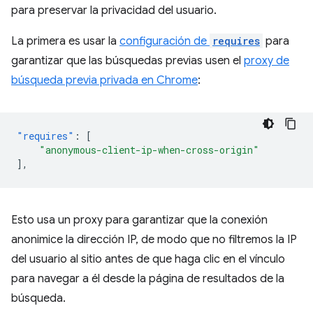
para preservar la privacidad del usuario.
La primera es usar la
configuración de
requires
para
garantizar que las búsquedas previas usen el
proxy de
búsqueda previa privada en Chrome
:
"requires"
:
[
"anonymous-client-ip-when-cross-origin"
],
Esto usa un proxy para garantizar que la conexión
anonimice la dirección IP, de modo que no filtremos la IP
del usuario al sitio antes de que haga clic en el vínculo
para navegar a él desde la página de resultados de la
búsqueda.