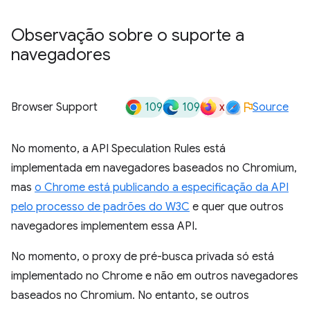
Observação sobre o suporte a
navegadores
109
109
x
Browser Support
Source
No momento, a API Speculation Rules está
implementada em navegadores baseados no Chromium,
mas
o Chrome está publicando a especificação da API
pelo processo de padrões do W3C
e quer que outros
navegadores implementem essa API.
No momento, o proxy de pré-busca privada só está
implementado no Chrome e não em outros navegadores
baseados no Chromium. No entanto, se outros