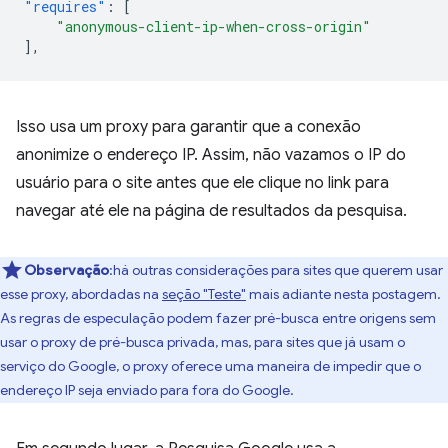
"requires"
:
[
"anonymous-client-ip-when-cross-origin"
],
Isso usa um proxy para garantir que a conexão
anonimize o endereço IP. Assim, não vazamos o IP do
usuário para o site antes que ele clique no link para
navegar até ele na página de resultados da pesquisa.
Observação
:há outras considerações para sites que querem usar
esse proxy, abordadas na
seção "Teste"
mais adiante nesta postagem.
As regras de especulação podem fazer pré-busca entre origens sem
usar o proxy de pré-busca privada, mas, para sites que já usam o
serviço do Google, o proxy oferece uma maneira de impedir que o
endereço IP seja enviado para fora do Google.