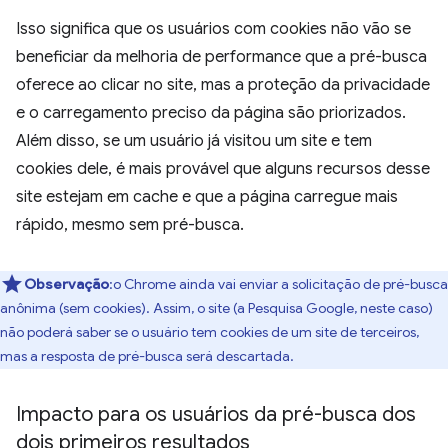
Isso significa que os usuários com cookies não vão se
beneficiar da melhoria de performance que a pré-busca
oferece ao clicar no site, mas a proteção da privacidade
e o carregamento preciso da página são priorizados.
Além disso, se um usuário já visitou um site e tem
cookies dele, é mais provável que alguns recursos desse
site estejam em cache e que a página carregue mais
rápido, mesmo sem pré-busca.
Observação
:o Chrome ainda vai enviar a solicitação de pré-busca
anônima (sem cookies). Assim, o site (a Pesquisa Google, neste caso)
não poderá saber se o usuário tem cookies de um site de terceiros,
mas a resposta de pré-busca será descartada.
Impacto para os usuários da pré-busca dos
dois primeiros resultados