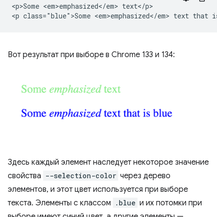
<p>Some <em>emphasized</em> text</p>

Вот результат при выборе в Chrome 133 и 134:
Здесь каждый элемент наследует некоторое значение
свойства
--selection-color
через дерево
элементов, и этот цвет используется при выборе
текста. Элементы с классом
.blue
и их потомки при
выборе имеют синий цвет, а другие элементы —