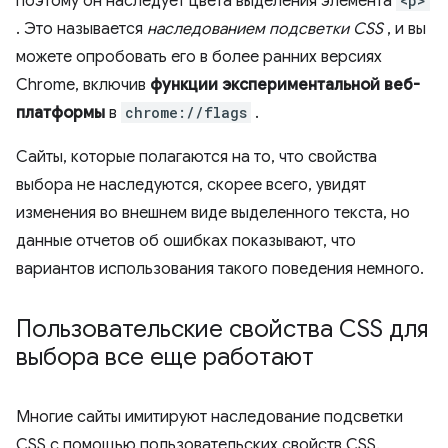
поэтому он наследует цвета выделения элемента
<p>
. Это называется
наследованием подсветки CSS
, и вы
можете опробовать его в более ранних версиях
Chrome, включив
функции экспериментальной веб-
платформы
в
chrome://flags
.
Сайты, которые полагаются на то, что свойства
выбора не наследуются, скорее всего, увидят
изменения во внешнем виде выделенного текста, но
данные отчетов об ошибках показывают, что
вариантов использования такого поведения немного.
Пользовательские свойства CSS для
выбора все еще работают
Многие сайты имитируют наследование подсветки
CSS с помощью пользовательских свойств CSS.