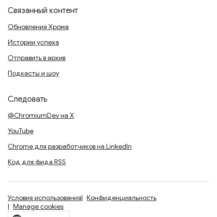
Связанный контент
Обновления Хрома
Истории успеха
Отправить в архив
Подкасты и шоу
Следовать
@ChromiumDev на X
YouTube
Chrome для разработчиков на LinkedIn
Код для фида RSS
Условия использования
Конфиденциальность
Manage cookies