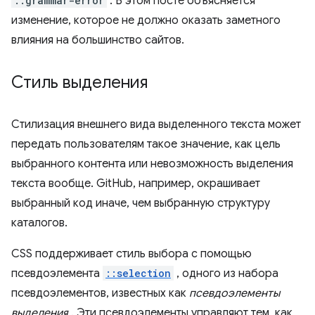
::grammar-error
. В этом посте объясняется
изменение, которое не должно оказать заметного
влияния на большинство сайтов.
Стиль выделения
Стилизация внешнего вида выделенного текста может
передать пользователям такое значение, как цель
выбранного контента или невозможность выделения
текста вообще. GitHub, например, окрашивает
выбранный код иначе, чем выбранную структуру
каталогов.
CSS поддерживает стиль выбора с помощью
псевдоэлемента
::selection
, одного из набора
псевдоэлементов, известных как
псевдоэлементы
выделения
. Эти псевдоэлементы управляют тем, как