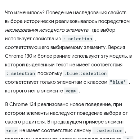
Что изменилось? Поведение наследования свойств
выбора исторически реализовывалось посредством
наследования исходного элемента
, где выбор
использует свойства из
::selection
,
соответствующего выбираемому элементу. Версия
Chrome 130 и более ранние используют эту модель, в
которой выделенный текст не имеет соответствия
::selection
поскольку
.blue::selection
соответствует только элементам с классом
"blue"
,
которого нет в элементе
<em>
.
В Chrome 134 реализовано новое поведение, при
котором элементы наследуют поведение выбора от
своего родителя. В предыдущем примере элемент
<em>
не имеет соответствия самому
::selection
,