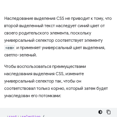
Наследование выделения CSS не приводит к тому, что
второй выделенный текст наследует синий цвет от
своего родительского элемента, поскольку
универсальный селектор соответствует элементу
<em>
и применяет универсальный цвет выделения,
светло-зеленый.
Чтобы воспользоваться преимуществами
наследования выделения CSS, измените
универсальный селектор так, чтобы он
соответствовал только корню, который затем будет
унаследован его потомками:
:
root
::
selection
{