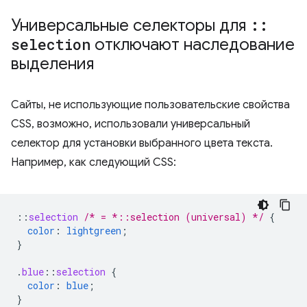
Универсальные селекторы для
::
selection
отключают наследование
выделения
Сайты, не использующие пользовательские свойства
CSS, возможно, использовали универсальный
селектор для установки выбранного цвета текста.
Например, как следующий CSS:
::
selection
/* = *::selection (universal) */
{
color
:
lightgreen
;
}
.
blue
::
selection
{
color
:
blue
;
}