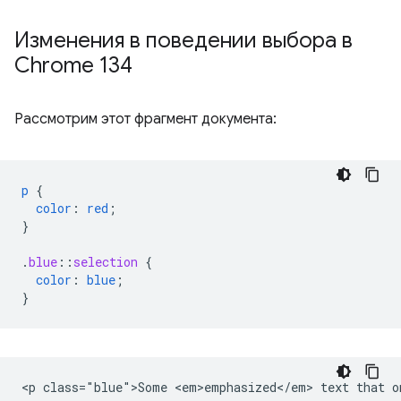
Изменения в поведении выбора в
Chrome 134
Рассмотрим этот фрагмент документа:
p
{
color
:
red
;
}
.
blue
::
selection
{
color
:
blue
;
}