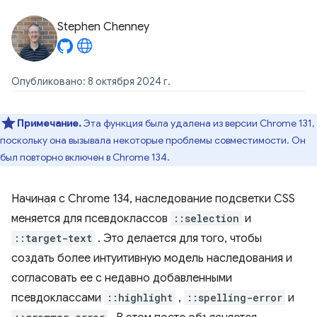
Stephen Chenney
Опубликовано: 8 октября 2024 г.
Примечание.
Эта функция была удалена из версии Chrome 131,
поскольку она вызывала некоторые проблемы совместимости. Он
был повторно включен в Chrome 134.
Начиная с Chrome 134, наследование подсветки CSS
меняется для псевдоклассов
::selection
и
::target-text
. Это делается для того, чтобы
создать более интуитивную модель наследования и
согласовать ее с недавно добавленными
псевдоклассами
::highlight
,
::spelling-error
и