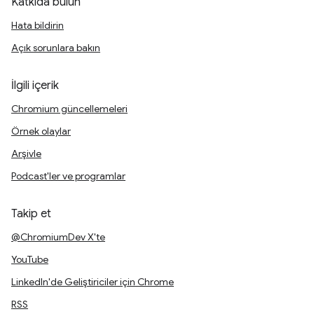
Katkıda bulun
Hata bildirin
Açık sorunlara bakın
İlgili içerik
Chromium güncellemeleri
Örnek olaylar
Arşivle
Podcast'ler ve programlar
Takip et
@ChromiumDev X'te
YouTube
LinkedIn'de Geliştiriciler için Chrome
RSS