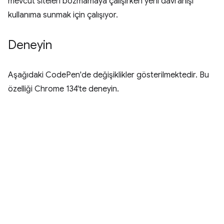
mevcut siteleri bozmamaya çalışırken yeni davranışı
kullanıma sunmak için çalışıyor.
Deneyin
Aşağıdaki CodePen'de değişiklikler gösterilmektedir. Bu
özelliği Chrome 134'te deneyin.