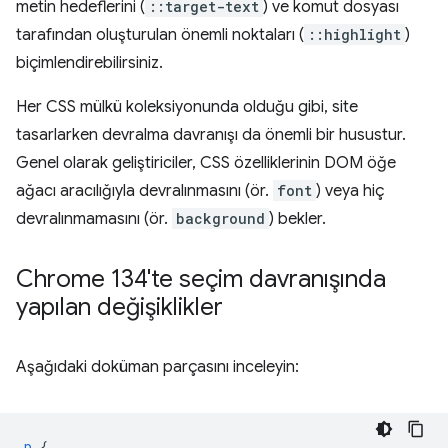
metin hedeflerini (
::target-text
) ve komut dosyası
tarafından oluşturulan önemli noktaları (
::highlight
)
biçimlendirebilirsiniz.
Her CSS mülkü koleksiyonunda olduğu gibi, site
tasarlarken devralma davranışı da önemli bir husustur.
Genel olarak geliştiriciler, CSS özelliklerinin DOM öğe
ağacı aracılığıyla devralınmasını (ör.
font
) veya hiç
devralınmamasını (ör.
background
) bekler.
Chrome 134'te seçim davranışında
yapılan değişiklikler
Aşağıdaki doküman parçasını inceleyin:
p
{