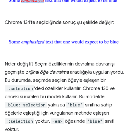
Chrome 134'te seçildiğinde sonuç şu şekilde değişir:
Neler değişti? Seçim özelliklerinin devralma davranışı
geçmişte
orijinal öğe devralma
aracılığıyla uygulanıyordu.
Bu durumda, seçimde seçilen öğeyle eşleşen bir
::selection
'deki özellikler kullanılır. Chrome 130 ve
önceki sürümleri bu modeli kullanır. Bu modelde,
.blue::selection
yalnızca
"blue"
sınıfına sahip
öğelerle eşleştiği için vurgulanan metinde eşleşen
::selection
yoktur.
<em>
öğesinde
"blue"
sınıfı
yoktur.