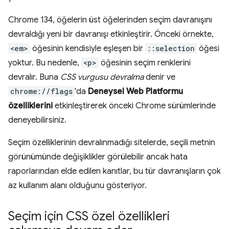
Chrome 134, öğelerin üst öğelerinden seçim davranışını
devraldığı yeni bir davranışı etkinleştirir. Önceki örnekte,
<em>
öğesinin kendisiyle eşleşen bir
::selection
öğesi
yoktur. Bu nedenle,
<p>
öğesinin seçim renklerini
devralır. Buna
CSS vurgusu devralma
denir ve
chrome://flags
'da
Deneysel Web Platformu
özelliklerini
etkinleştirerek önceki Chrome sürümlerinde
deneyebilirsiniz.
Seçim özelliklerinin devralınmadığı sitelerde, seçili metnin
görünümünde değişiklikler görülebilir ancak hata
raporlarından elde edilen kanıtlar, bu tür davranışların çok
az kullanım alanı olduğunu gösteriyor.
Seçim için CSS özel özellikleri