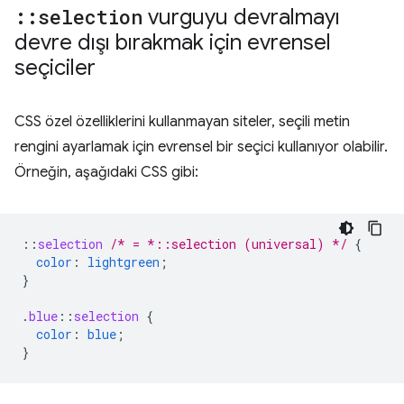
::
selection
vurguyu devralmayı
devre dışı bırakmak için evrensel
seçiciler
CSS özel özelliklerini kullanmayan siteler, seçili metin
rengini ayarlamak için evrensel bir seçici kullanıyor olabilir.
Örneğin, aşağıdaki CSS gibi:
::
selection
/* = *::selection (universal) */
{
color
:
lightgreen
;
}
.
blue
::
selection
{
color
:
blue
;
}