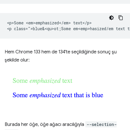
<p>Some <em>emphasized</em> text</p>

<p class=">blue&<qu>ot;Some em<emp>hasized/em text t
Hem Chrome 133 hem de 134'te seçildiğinde sonuç şu
şekilde olur:
Burada her öğe, öğe ağacı aracılığıyla
--selection-