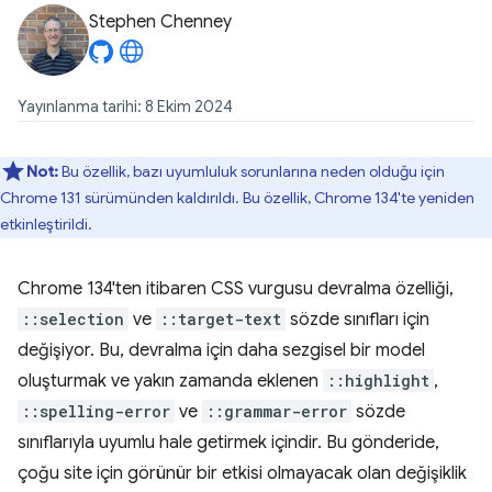
Stephen Chenney
Yayınlanma tarihi: 8 Ekim 2024
Not:
Bu özellik, bazı uyumluluk sorunlarına neden olduğu için
Chrome 131 sürümünden kaldırıldı. Bu özellik, Chrome 134'te yeniden
etkinleştirildi.
Chrome 134'ten itibaren CSS vurgusu devralma özelliği,
::selection
ve
::target-text
sözde sınıfları için
değişiyor. Bu, devralma için daha sezgisel bir model
oluşturmak ve yakın zamanda eklenen
::highlight
,
::spelling-error
ve
::grammar-error
sözde
sınıflarıyla uyumlu hale getirmek içindir. Bu gönderide,
çoğu site için görünür bir etkisi olmayacak olan değişiklik