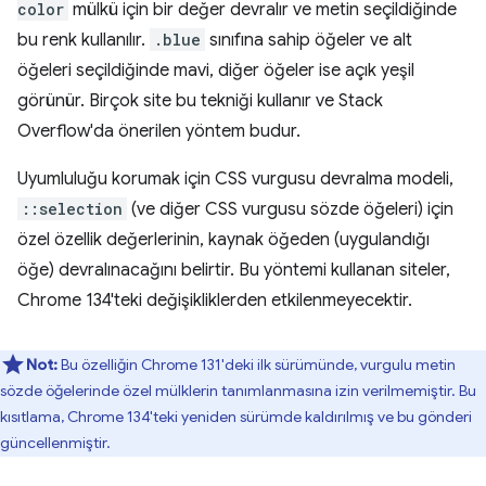
color
mülkü için bir değer devralır ve metin seçildiğinde
bu renk kullanılır.
.blue
sınıfına sahip öğeler ve alt
öğeleri seçildiğinde mavi, diğer öğeler ise açık yeşil
görünür. Birçok site bu tekniği kullanır ve Stack
Overflow'da önerilen yöntem budur.
Uyumluluğu korumak için CSS vurgusu devralma modeli,
::selection
(ve diğer CSS vurgusu sözde öğeleri) için
özel özellik değerlerinin, kaynak öğeden (uygulandığı
öğe) devralınacağını belirtir. Bu yöntemi kullanan siteler,
Chrome 134'teki değişikliklerden etkilenmeyecektir.
Not:
Bu özelliğin Chrome 131'deki ilk sürümünde, vurgulu metin
sözde öğelerinde özel mülklerin tanımlanmasına izin verilmemiştir. Bu
kısıtlama, Chrome 134'teki yeniden sürümde kaldırılmış ve bu gönderi
güncellenmiştir.