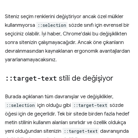
Siteniz seçim renklerini değiştiriyor ancak özel mülkler
kullanmıyorsa
::selection
sözde sınıfı için evrensel bir
seçiciniz olabilir. İyi haber, Chrome'daki bu değişiklikten
sonra sitenizin çalışmayacağıdır. Ancak öne çıkanların
devralınmasından kaynaklanan ergonomik avantajlardan
yararlanamayacaksınız.
::
target-text
stili de değişiyor
Burada açıklanan tüm davranışlar ve değişiklikler,
::selection
için olduğu gibi
::target-text
sözde
öğesi için de geçerlidir. Tek bir sitede birden fazla hedef
metin stilinin kullanım alanları sınırlıdır ve özellik oldukça
yeni olduğundan sitenizin
::target-text
davranışında