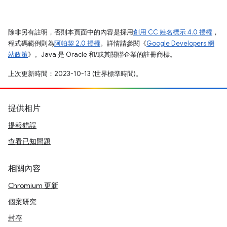
除非另有註明，否則本頁面中的內容是採用
創用 CC 姓名標示 4.0 授權
，
程式碼範例則為
阿帕契 2.0 授權
。詳情請參閱《
Google Developers 網
站政策
》。Java 是 Oracle 和/或其關聯企業的註冊商標。
上次更新時間：2023-10-13 (世界標準時間)。
提供相片
提報錯誤
查看已知問題
相關內容
Chromium 更新
個案研究
封存