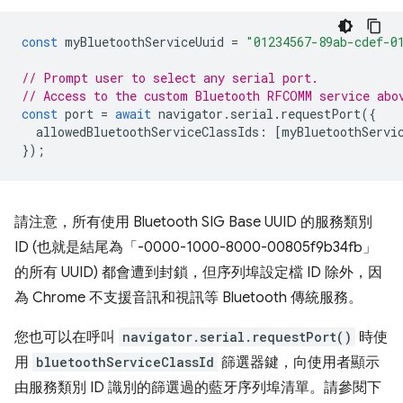
const
myBluetoothServiceUuid
=
"01234567-89ab-cdef-0
// Prompt user to select any serial port.
// Access to the custom Bluetooth RFCOMM service abo
const
port
=
await
navigator
.
serial
.
requestPort
({
allowedBluetoothServiceClassIds
:
[
myBluetoothServi
});
請注意，所有使用 Bluetooth SIG Base UUID 的服務類別
ID (也就是結尾為「-0000-1000-8000-00805f9b34fb」
的所有 UUID) 都會遭到封鎖，但序列埠設定檔 ID 除外，因
為 Chrome 不支援音訊和視訊等 Bluetooth 傳統服務。
您也可以在呼叫
navigator.serial.requestPort()
時使
用
bluetoothServiceClassId
篩選器鍵，向使用者顯示
由服務類別 ID 識別的篩選過的藍牙序列埠清單。請參閱下