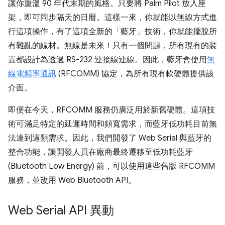
讓你重溫 90 年代末期的風格。只要將 Palm Pilot 放入座
架，即可同步隔天的日曆。這樣一來，你就能以無線方式進
行這項操作，有了這項全新的「藍牙」技術，你就能擺脫所
有雜亂的線材。無線是未來！只有一個問題，所有現有的裝
置都設計為透過 RS-232 連接線連線。因此，藍牙會使用
無
線電頻率通訊
(RFCOMM) 協定，為所有現有軟硬體提供該
介面。
即便在今天，RFCOMM 服務仍廣泛用於新舊硬體。這項技
術可滿足特定的延遲時間和頻寬需求，而藍牙低功耗目前無
法達到這類需求。因此，我們開發了 Web Serial 與藍牙的
整合功能，讓開發人員在廠商最終遷移至低功耗藍牙
(Bluetooth Low Energy) 前，可以使用這些舊版 RFCOMM
服務，並改用 Web Bluetooth API。
Web Serial API 異動