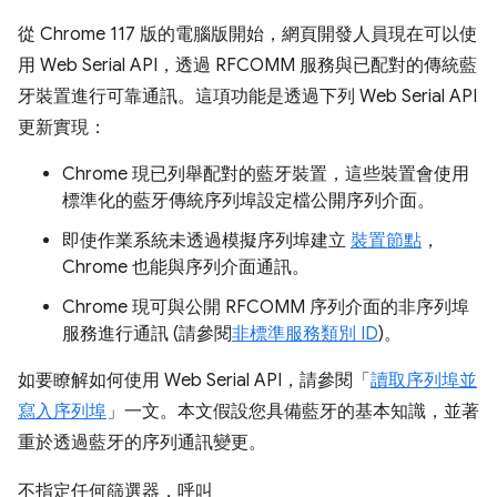
從 Chrome 117 版的電腦版開始，網頁開發人員現在可以使
用 Web Serial API，透過 RFCOMM 服務與已配對的傳統藍
牙裝置進行可靠通訊。這項功能是透過下列 Web Serial API
更新實現：
Chrome 現已列舉配對的藍牙裝置，這些裝置會使用
標準化的藍牙傳統序列埠設定檔公開序列介面。
即使作業系統未透過模擬序列埠建立
裝置節點
，
Chrome 也能與序列介面通訊。
Chrome 現可與公開 RFCOMM 序列介面的非序列埠
服務進行通訊 (請參閱
非標準服務類別 ID
)。
如要瞭解如何使用 Web Serial API，請參閱「
讀取序列埠並
寫入序列埠
」一文。本文假設您具備藍牙的基本知識，並著
重於透過藍牙的序列通訊變更。
不指定任何篩選器，呼叫