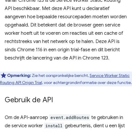
Vanaf Chrome 123 is de Service Worker Static Routing
API beschikbaar. Met deze API kunt u declaratief
aangeven hoe bepaalde resourcepaden moeten worden
opgehaald. Dit betekent dat de browser geen service
worker hoeft uit te voeren om reacties uit een cache of
rechtstreeks van het netwerk op te halen. Deze API is
sinds Chrome 116 in een origin trial-fase en dit bericht
beschrijft de lancering van de API in Chrome 123.
Opmerking:
Zie het oorspronkelijke bericht,
Service Worker Static
Routing API Origin Trial,
voor achtergrondinformatie over deze functie.
Gebruik de API
Om de API-aanroep
event.addRoutes
te gebruiken in
de service worker
install
gebeurtenis, dient u een lijst