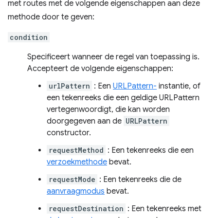
met routes met de volgende eigenschappen aan deze
methode door te geven:
condition
Specificeert wanneer de regel van toepassing is.
Accepteert de volgende eigenschappen:
urlPattern
: Een
URLPattern-
instantie, of
een tekenreeks die een geldige URLPattern
vertegenwoordigt, die kan worden
doorgegeven aan de
URLPattern
constructor.
requestMethod
: Een tekenreeks die een
verzoekmethode
bevat.
requestMode
: Een tekenreeks die de
aanvraagmodus
bevat.
requestDestination
: Een tekenreeks met