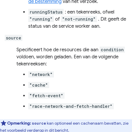
de bestemming
van het verzoek.
runningStatus
: een tekenreeks, ofwel
"running"
of
"not-running"
. Dit geeft de
status van de service worker aan.
source
Specificeert hoe de resources die aan
condition
voldoen, worden geladen. Een van de volgende
tekenreeksen:
"network"
"cache"
"fetch-event"
"race-network-and-fetch-handler"
Opmerking:
kan optioneel een cachenaam bevatten, zie
source
het voorbeeld verderop in dit bericht.