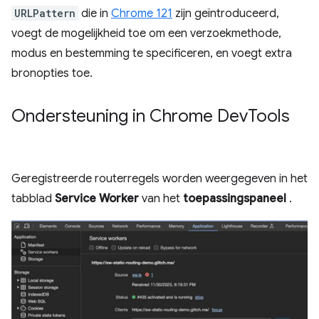
URLPattern
die in
Chrome 121
zijn geïntroduceerd,
voegt de mogelijkheid toe om een ​​verzoekmethode,
modus en bestemming te specificeren, en voegt extra
bronopties toe.
Ondersteuning in Chrome Dev
Tools
Geregistreerde routerregels worden weergegeven in het
tabblad
Service Worker
van het
toepassingspaneel
.