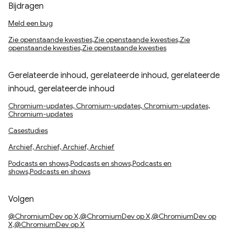
Bijdragen
Meld een bug
Zie openstaande kwesties,Zie openstaande kwesties,Zie
openstaande kwesties,Zie openstaande kwesties
Gerelateerde inhoud, gerelateerde inhoud, gerelateerde
inhoud, gerelateerde inhoud
Chromium-updates, Chromium-updates, Chromium-updates,
Chromium-updates
Casestudies
Archief, Archief, Archief, Archief
Podcasts en shows,Podcasts en shows,Podcasts en
shows,Podcasts en shows
Volgen
@ChromiumDev op X,@ChromiumDev op X,@ChromiumDev op
X,@ChromiumDev op X