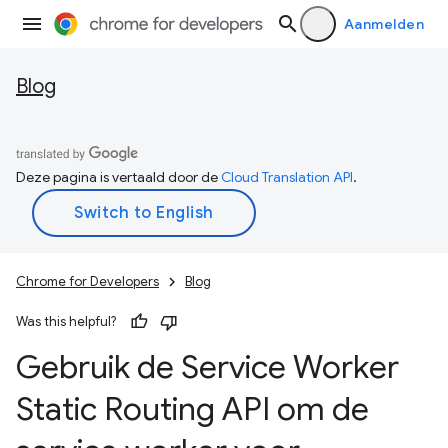
Aanmelden
Blog
Deze pagina is vertaald door de
Cloud Translation API
.
Chrome for Developers
Blog
Was this helpful?
Gebruik de Service Worker
Static Routing API om de