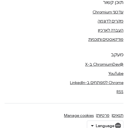
תוכן קשור
עדכוני Chromium
מקרים לדוגמה
העברה לארכיון
פודקאסטים ותוכניות
מעקב
@ChromiumDev ב-X
YouTube
Chrome למפתחים ב-LinkedIn
RSS
תנאים
פרטיות
Manage cookies