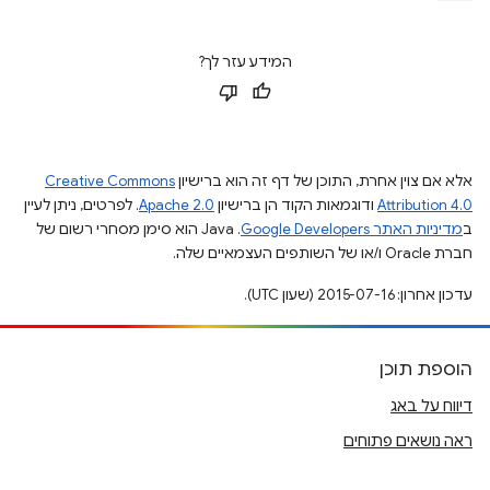
המידע עזר לך?
אלא אם צוין אחרת, התוכן של דף זה הוא ברישיון
Creative Commons
Attribution 4.0
ודוגמאות הקוד הן ברישיון
Apache 2.0
. לפרטים, ניתן לעיין
ב
מדיניות האתר Google Developers‏
.‏ Java הוא סימן מסחרי רשום של
חברת Oracle ו/או של השותפים העצמאיים שלה.
עדכון אחרון: 2015-07-16 (שעון UTC).
הוספת תוכן
דיווח על באג
ראה נושאים פתוחים