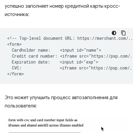
успешно заполняет номер кредитной карты кросс-
источника:
<!-- Top-level document URL: https://merchant.com/...
<form>

  Cardholder name:    <input id="name">

  Credit card number: <iframe src="https://psp.com/.
  Expiration date:    <input id="exp">

  CVC:                <iframe src="https://psp.com/.
Это может улучшить процесс автозаполнения для
пользователя: