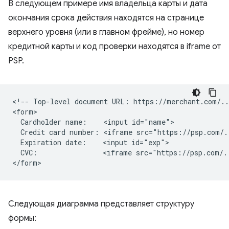
В следующем примере имя владельца карты и дата
окончания срока действия находятся на странице
верхнего уровня (или в главном фрейме), но номер
кредитной карты и код проверки находятся в iframe от
PSP.
<!-- Top-level document URL: https://merchant.com/...
<form>

  Cardholder name:    <input id="name">

  Credit card number: <iframe src="https://psp.com/.
  Expiration date:    <input id="exp">

  CVC:                <iframe src="https://psp.com/.
Следующая диаграмма представляет структуру
формы: