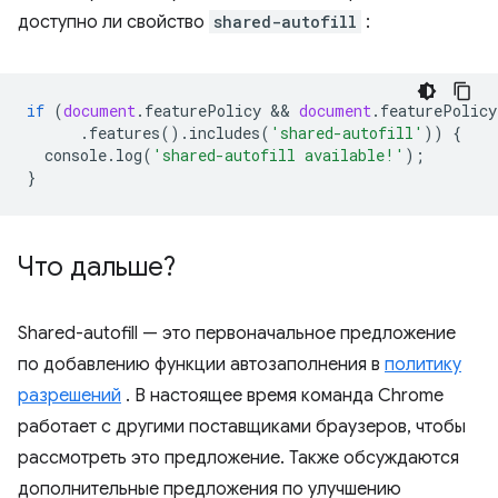
доступно ли свойство
shared-autofill
:
if
(
document
.
featurePolicy
 && 
document
.
featurePolicy
.
features
().
includes
(
'shared-autofill'
))
{
console
.
log
(
'shared-autofill available!'
);
}
Что дальше?
Shared-autofill — это первоначальное предложение
по добавлению функции автозаполнения в
политику
разрешений
. В настоящее время команда Chrome
работает с другими поставщиками браузеров, чтобы
рассмотреть это предложение. Также обсуждаются
дополнительные предложения по улучшению