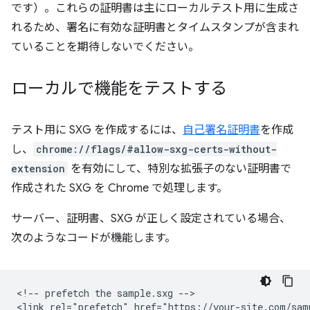
です）。これらの証明書は主にローカルテスト用に生成さ
れるため、署名に有効な証明書とタイムスタンプが含まれ
ていることを期待しないでください。
ローカルで機能をテストする
テスト用に SXG を作成するには、
自己署名証明書
を作成
し、
chrome://flags/#allow-sxg-certs-without-
extension
を有効にして、特別な拡張子のない証明書で
作成された SXG を Chrome で処理します。
サーバー、証明書、SXG が正しく設定されている場合、
次のようなコードが機能します。
<!-- prefetch the sample.sxg -->

<link rel="prefetch" href="https://your-site.com/samp