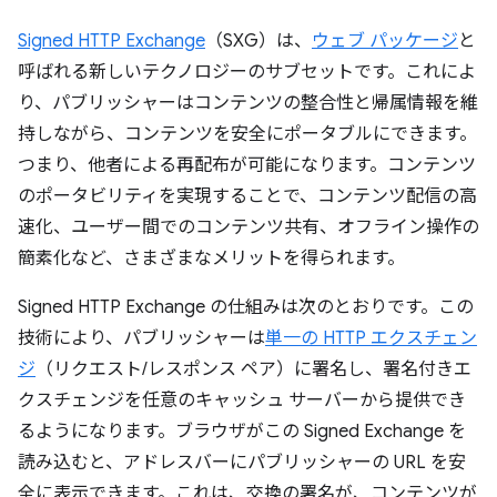
Signed HTTP Exchange
（SXG）は、
ウェブ パッケージ
と
呼ばれる新しいテクノロジーのサブセットです。これによ
り、パブリッシャーはコンテンツの整合性と帰属情報を維
持しながら、コンテンツを安全にポータブルにできます。
つまり、他者による再配布が可能になります。コンテンツ
のポータビリティを実現することで、コンテンツ配信の高
速化、ユーザー間でのコンテンツ共有、オフライン操作の
簡素化など、さまざまなメリットを得られます。
Signed HTTP Exchange の仕組みは次のとおりです。この
技術により、パブリッシャーは
単一の HTTP エクスチェン
ジ
（リクエスト/レスポンス ペア）に署名し、署名付きエ
クスチェンジを任意のキャッシュ サーバーから提供でき
るようになります。ブラウザがこの Signed Exchange を
読み込むと、アドレスバーにパブリッシャーの URL を安
全に表示できます。これは、交換の署名が、コンテンツが