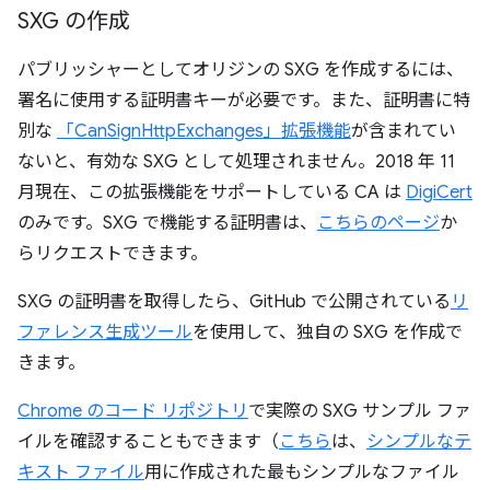
SXG の作成
パブリッシャーとしてオリジンの SXG を作成するには、
署名に使用する証明書キーが必要です。また、証明書に特
別な
「CanSignHttpExchanges」拡張機能
が含まれてい
ないと、有効な SXG として処理されません。2018 年 11
月現在、この拡張機能をサポートしている CA は
DigiCert
のみです。SXG で機能する証明書は、
こちらのページ
か
らリクエストできます。
SXG の証明書を取得したら、GitHub で公開されている
リ
ファレンス生成ツール
を使用して、独自の SXG を作成で
きます。
Chrome のコード リポジトリ
で実際の SXG サンプル ファ
イルを確認することもできます（
こちら
は、
シンプルなテ
キスト ファイル
用に作成された最もシンプルなファイル