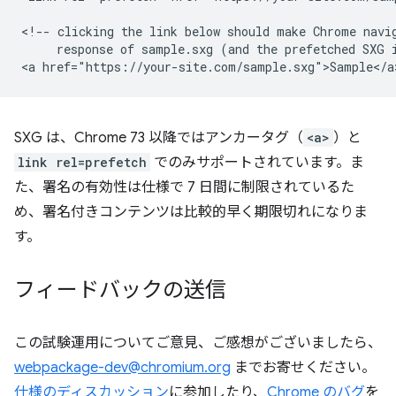
<!-- clicking the link below should make Chrome navig
     response of sample.sxg (and the prefetched SXG i
SXG は、Chrome 73 以降ではアンカータグ（
<a>
）と
link rel=prefetch
でのみサポートされています。ま
た、署名の有効性は仕様で 7 日間に制限されているた
め、署名付きコンテンツは比較的早く期限切れになりま
す。
フィードバックの送信
この試験運用についてご意見、ご感想がございましたら、
webpackage-dev@chromium.org
までお寄せください。
仕様のディスカッション
に参加したり、
Chrome のバグ
を