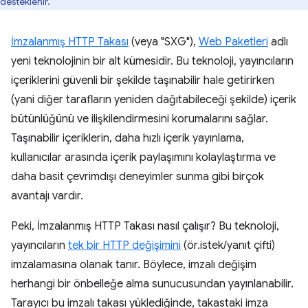
desteklenir.
İmzalanmış HTTP Takası
(veya "SXG"),
Web Paketleri
adlı
yeni teknolojinin bir alt kümesidir. Bu teknoloji, yayıncıların
içeriklerini güvenli bir şekilde taşınabilir hale getirirken
(yani diğer tarafların yeniden dağıtabileceği şekilde) içerik
bütünlüğünü ve ilişkilendirmesini korumalarını sağlar.
Taşınabilir içeriklerin, daha hızlı içerik yayınlama,
kullanıcılar arasında içerik paylaşımını kolaylaştırma ve
daha basit çevrimdışı deneyimler sunma gibi birçok
avantajı vardır.
Peki, İmzalanmış HTTP Takası nasıl çalışır? Bu teknoloji,
yayıncıların
tek bir HTTP değişimini
(ör.istek/yanıt çifti)
imzalamasına olanak tanır. Böylece, imzalı değişim
herhangi bir önbelleğe alma sunucusundan yayınlanabilir.
Tarayıcı bu imzalı takası yüklediğinde, takastaki imza