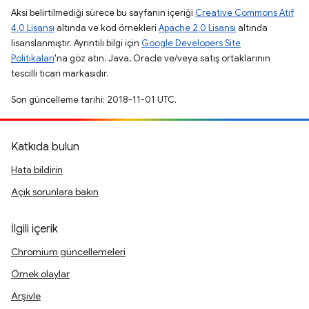
Aksi belirtilmediği sürece bu sayfanın içeriği
Creative Commons Atıf
4.0 Lisansı
altında ve kod örnekleri
Apache 2.0 Lisansı
altında
lisanslanmıştır. Ayrıntılı bilgi için
Google Developers Site
Politikaları
'na göz atın. Java, Oracle ve/veya satış ortaklarının
tescilli ticari markasıdır.
Son güncelleme tarihi: 2018-11-01 UTC.
Katkıda bulun
Hata bildirin
Açık sorunlara bakın
İlgili içerik
Chromium güncellemeleri
Örnek olaylar
Arşivle