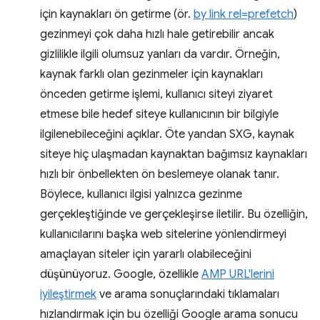
için kaynakları ön getirme (ör.
by link rel=prefetch
)
gezinmeyi çok daha hızlı hale getirebilir ancak
gizlilikle ilgili olumsuz yanları da vardır. Örneğin,
kaynak farklı olan gezinmeler için kaynakları
önceden getirme işlemi, kullanıcı siteyi ziyaret
etmese bile hedef siteye kullanıcının bir bilgiyle
ilgilenebileceğini açıklar. Öte yandan SXG, kaynak
siteye hiç ulaşmadan kaynaktan bağımsız kaynakları
hızlı bir önbellekten ön beslemeye olanak tanır.
Böylece, kullanıcı ilgisi yalnızca gezinme
gerçekleştiğinde ve gerçekleşirse iletilir. Bu özelliğin,
kullanıcılarını başka web sitelerine yönlendirmeyi
amaçlayan siteler için yararlı olabileceğini
düşünüyoruz. Google, özellikle
AMP URL'lerini
iyileştirmek
ve arama sonuçlarındaki tıklamaları
hızlandırmak için bu özelliği Google arama sonucu