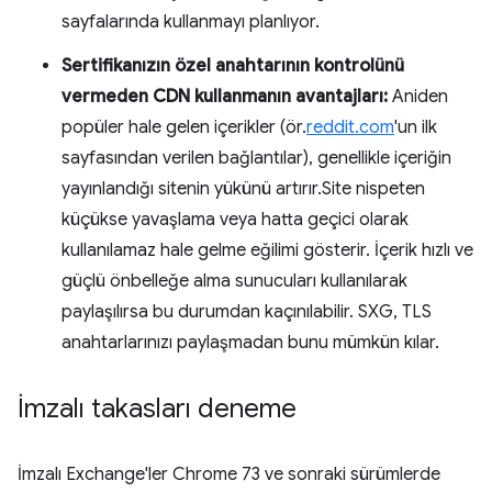
sayfalarında kullanmayı planlıyor.
Sertifikanızın özel anahtarının kontrolünü
vermeden CDN kullanmanın avantajları:
Aniden
popüler hale gelen içerikler (ör.
reddit.com
'un ilk
sayfasından verilen bağlantılar), genellikle içeriğin
yayınlandığı sitenin yükünü artırır.Site nispeten
küçükse yavaşlama veya hatta geçici olarak
kullanılamaz hale gelme eğilimi gösterir. İçerik hızlı ve
güçlü önbelleğe alma sunucuları kullanılarak
paylaşılırsa bu durumdan kaçınılabilir. SXG, TLS
anahtarlarınızı paylaşmadan bunu mümkün kılar.
İmzalı takasları deneme
İmzalı Exchange'ler Chrome 73 ve sonraki sürümlerde