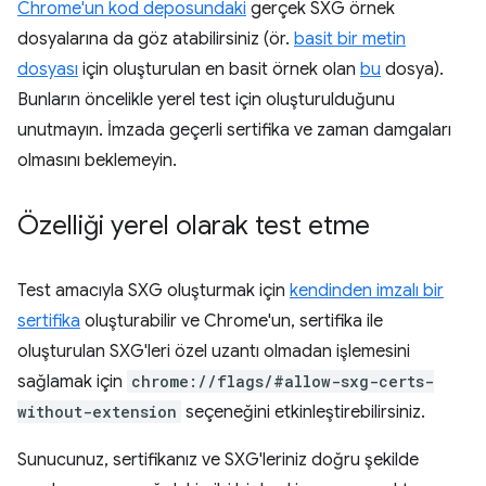
Chrome'un kod deposundaki
gerçek SXG örnek
dosyalarına da göz atabilirsiniz (ör.
basit bir metin
dosyası
için oluşturulan en basit örnek olan
bu
dosya).
Bunların öncelikle yerel test için oluşturulduğunu
unutmayın. İmzada geçerli sertifika ve zaman damgaları
olmasını beklemeyin.
Özelliği yerel olarak test etme
Test amacıyla SXG oluşturmak için
kendinden imzalı bir
sertifika
oluşturabilir ve Chrome'un, sertifika ile
oluşturulan SXG'leri özel uzantı olmadan işlemesini
sağlamak için
chrome://flags/#allow-sxg-certs-
without-extension
seçeneğini etkinleştirebilirsiniz.
Sunucunuz, sertifikanız ve SXG'leriniz doğru şekilde