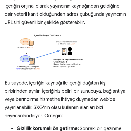
içeriğin orijinal olarak yayıncının kaynağından geldiğine
dair yeterli kanıt olduğundan adres çubuğunda yayıncının
URL'sini güvenli bir şekilde gösterebilir.
Bu sayede, içeriğin kaynağı ile içeriği dağıtan kişi
birbirinden ayrılır. İçeriğiniz belirli bir sunucuya, bağlantıya
veya barındırma hizmetine ihtiyaç duymadan web'de
yayınlanabilir. SXG'nin olası kullanım alanları bizi
heyecanlandırıyor. Örneğin:
Gizlilik korumalı ön getirme:
Sonraki bir gezinme