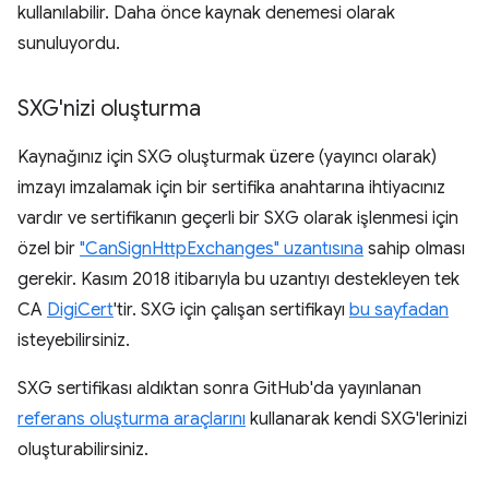
kullanılabilir. Daha önce kaynak denemesi olarak
sunuluyordu.
SXG'nizi oluşturma
Kaynağınız için SXG oluşturmak üzere (yayıncı olarak)
imzayı imzalamak için bir sertifika anahtarına ihtiyacınız
vardır ve sertifikanın geçerli bir SXG olarak işlenmesi için
özel bir
"CanSignHttpExchanges" uzantısına
sahip olması
gerekir. Kasım 2018 itibarıyla bu uzantıyı destekleyen tek
CA
DigiCert
'tir. SXG için çalışan sertifikayı
bu sayfadan
isteyebilirsiniz.
SXG sertifikası aldıktan sonra GitHub'da yayınlanan
referans oluşturma araçlarını
kullanarak kendi SXG'lerinizi
oluşturabilirsiniz.