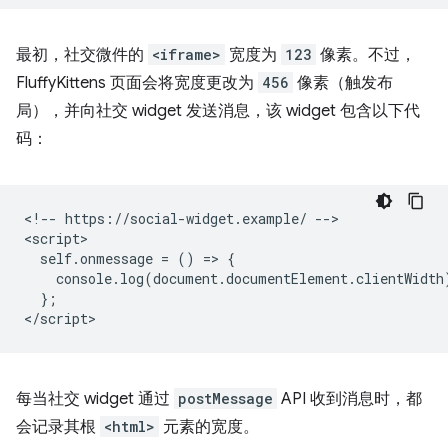
最初，社交微件的
<iframe>
宽度为
123
像素。不过，
FluffyKittens 页面会将宽度更改为
456
像素（触发布
局），并向社交 widget 发送消息，该 widget 包含以下代
码：
<!-- https://social-widget.example/ -->

<script>

  self.onmessage = () => {

    console.log(document.documentElement.clientWidth)
  };

每当社交 widget 通过
postMessage
API 收到消息时，都
会记录其根
<html>
元素的宽度。