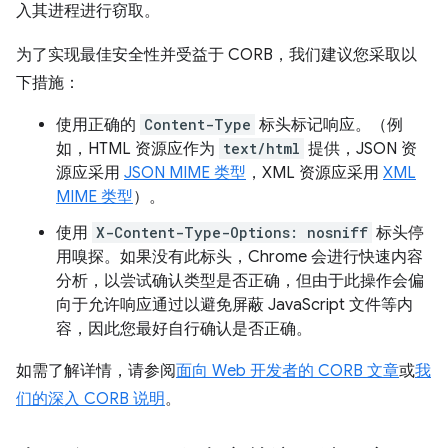
入其进程进行窃取。
为了实现最佳安全性并受益于 CORB，我们建议您采取以
下措施：
使用正确的
Content-Type
标头标记响应。（例
如，HTML 资源应作为
text/html
提供，JSON 资
源应采用
JSON MIME 类型
，XML 资源应采用
XML
MIME 类型
）。
使用
X-Content-Type-Options: nosniff
标头停
用嗅探。如果没有此标头，Chrome 会进行快速内容
分析，以尝试确认类型是否正确，但由于此操作会偏
向于允许响应通过以避免屏蔽 JavaScript 文件等内
容，因此您最好自行确认是否正确。
如需了解详情，请参阅
面向 Web 开发者的 CORB 文章
或
我
们的深入 CORB 说明
。