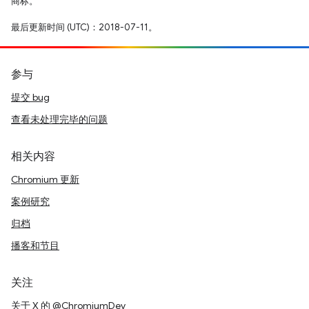
商标。
最后更新时间 (UTC)：2018-07-11。
参与
提交 bug
查看未处理完毕的问题
相关内容
Chromium 更新
案例研究
归档
播客和节目
关注
关于 X 的 @ChromiumDev