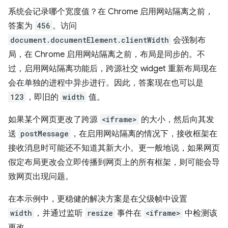
系统会记录哪个宽度值？在 Chrome 启用网站隔离之前，
答案为
456
。访问
document.documentElement.clientWidth
会强制布
局，在 Chrome 启用网站隔离之前，布局是同步的。不
过，启用网站隔离功能后，跨源社交 widget 重新布局现在
会在单独的进程中异步进行。因此，答案现在也可以是
123
，即旧的
width
值。
如果某个网页更改了跨源
<iframe>
的大小，然后向其发
送
postMessage
，在启用网站隔离的情况下，接收框架在
接收消息时可能还不知道其新大小。更一般地说，如果网页
假定布局更改会立即传播到网页上的所有框架，则可能会导
致网页出现问题。
在本示例中，更稳健的解决方案是在父级帧中设置
width
，并通过监听
resize
事件在
<iframe>
中检测该
更改。