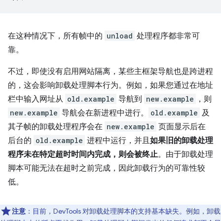
在这种情况下，所有帧中的
unload
处理程序都非常可
靠。
不过，即使没有启用网站隔离，某些主框架导航也是跨进程
的，这会影响卸载处理脚本行为。例如，如果您通过在地址
栏中输入网址从
old.example
导航到
new.example
，则
new.example
导航会在新进程中进行。
old.example
及
其子帧的卸载处理程序会在
new.example
页面显示后在
后台的
old.example
进程中运行，并且
如果旧的卸载处理
程序未在特定超时时间内完成，则会被终止
。由于卸载处理
脚本可能无法在超时之前完成，因此卸载行为的可靠性较
低。
注意
：目前，DevTools 对卸载处理脚本的支持基本缺失。例如，卸载