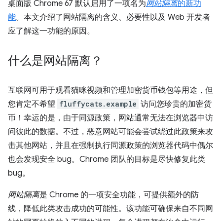
桌面版 Chrome 67 默认启用了一项名为
网站隔离
的新功
能
。本文介绍了网站隔离的含义、必要性以及 Web 开发者
应了解这一功能的原因。
什么是网站隔离？
互联网可用于观看猫咪视频和管理加密货币钱包等用途，但
您肯定不希望
fluffycats.example
访问您珍贵的加密货
币！幸运的是，由于同源政策，网站通常无法在浏览器中访
问彼此的数据。不过，恶意网站可能会尝试绕过此政策来攻
击其他网站，并且在强制执行同源政策的浏览器代码中偶尔
也会发现安全 bug。Chrome 团队的目标是尽快修复此类
bug。
网站隔离
是 Chrome 的一项安全功能，可提供额外的防
线，降低此类攻击成功的可能性。该功能可确保来自不同网