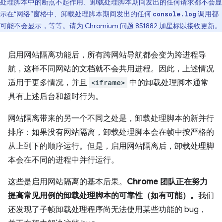
处理脚本中的断点不起作用、卸载处理脚本期间发出的任何请求都不会显
示在“网络”窗格中、卸载处理脚本期间发出的任何
调用都
console.log
可能不会显示，等等。请为
Chromium 问题 851882
加星标以接收更新。
启用网站隔离功能后，所有跨网站导航都会变为跨进程导
航，这样不同网站的文档就不会共用进程。因此，上述情况
适用于更多情况，并且
<iframe>
中的卸载处理脚本通常
具有上述后台和超时行为。
网站隔离带来的另一个不同之处是，卸载处理脚本的新并行
排序：如果没有网站隔离，卸载处理脚本会在帧中按严格的
从上到下的顺序运行。但是，启用网站隔离后，卸载处理脚
本会在不同的进程中并行运行。
这些是启用网站隔离的基本后果。
Chrome 团队正在努力
提高常见用例的卸载处理脚本的可靠性（如有可能）。
我们
还发现了子帧卸载处理程序尚无法使用某些功能的 bug，