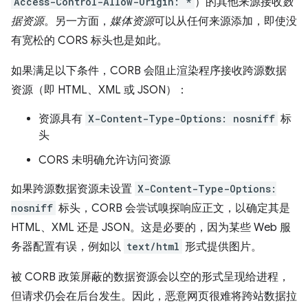
Access-Control-Allow-Origin: *
）的其他来源接收
数
据资源
。另一方面，
媒体资源
可以从任何来源添加，即使没
有宽松的 CORS 标头也是如此。
如果满足以下条件，CORB 会阻止渲染程序接收跨源数据
资源（即 HTML、XML 或 JSON）：
资源具有
X-Content-Type-Options: nosniff
标
头
CORS 未明确允许访问资源
如果跨源数据资源未设置
X-Content-Type-Options:
nosniff
标头，CORB 会尝试嗅探响应正文，以确定其是
HTML、XML 还是 JSON。这是必要的，因为某些 Web 服
务器配置有误，例如以
text/html
形式提供图片。
被 CORB 政策屏蔽的数据资源会以空的形式呈现给进程，
但请求仍会在后台发生。因此，恶意网页很难将跨站数据拉