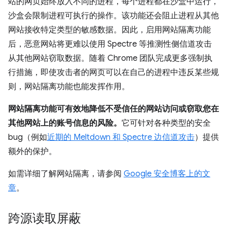
站的网页始终放入不同的进程，每个进程都在沙盒中运行，
沙盒会限制进程可执行的操作。该功能还会阻止进程从其他
网站接收特定类型的敏感数据。因此，启用网站隔离功能
后，恶意网站将更难以使用 Spectre 等推测性侧信道攻击
从其他网站窃取数据。随着 Chrome 团队完成更多强制执
行措施，即使攻击者的网页可以在自己的进程中违反某些规
则，网站隔离功能也能发挥作用。
网站隔离功能可有效地降低不受信任的网站访问或窃取您在
其他网站上的账号信息的风险。
它可针对各种类型的安全
bug（例如
近期的 Meltdown 和 Spectre 边信道攻击
）提供
额外的保护。
如需详细了解网站隔离，请参阅
Google 安全博客上的文
章
。
跨源读取屏蔽