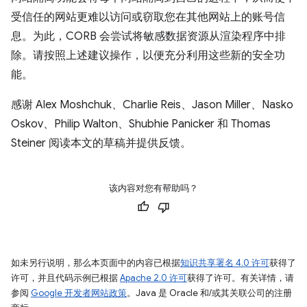
受信任的网站更难以访问或窃取您在其他网站上的账号信
息。为此，CORB 会尝试将敏感数据资源从渲染程序中排
除。请按照上述建议操作，以便充分利用这些新的安全功
能。
感谢 Alex Moshchuk、Charlie Reis、Jason Miller、Nasko
Oskov、Philip Walton、Shubhie Panicker 和 Thomas
Steiner 阅读本文的草稿并提供反馈。
该内容对您有帮助吗？
如未另行说明，那么本页面中的内容已根据
知识共享署名 4.0 许可
获得了
许可，并且代码示例已根据
Apache 2.0 许可
获得了许可。有关详情，请
参阅
Google 开发者网站政策
。Java 是 Oracle 和/或其关联公司的注册