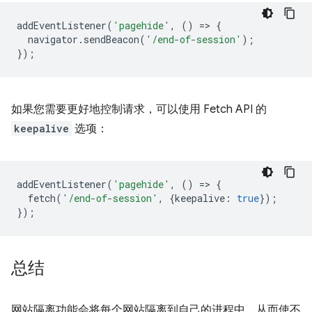
addEventListener
(
'pagehide'
,
()
=
>
{
navigator
.
sendBeacon
(
'/end-of-session'
);
});
如果您需要更好地控制请求，可以使用 Fetch API 的
keepalive
选项：
addEventListener
(
'pagehide'
,
()
=
>
{
fetch
(
'/end-of-session'
,
{
keepalive
:
true
});
});
总结
网站隔离功能会将每个网站隔离到自己的进程中，从而使不