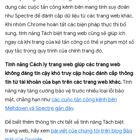
dụng các cuộc tấn công kênh bên mang tính suy đoán
như Spectre để đánh cắp dữ liệu từ các trang web khác.
Khi nhóm Chrome hoàn tất các biện pháp thực thi bổ
sung, tính năng Tách biệt trang web cũng sẽ giúp ích
ngay cả khi trang của kẻ tấn công có thể vi phạm một số
quy tắc trong quy trình của chính trang đó.
Tính năng Cách ly trang web giúp các trang web
không đáng tin cậy khó truy cập hoặc đánh cắp thông
tin từ tài khoản của bạn trên các trang web khác.
Tính
năng này tăng cường bảo vệ trước nhiều loại lỗi bảo
mật, chẳng hạn như
các cuộc tấn công kênh bên
Meltdown và Spectre gần đây
.
Để biết thêm thông tin chi tiết về tính năng Tách biệt
trang web, hãy xem
bài viết của chúng tôi trên blog Bảo
mật của Google
.