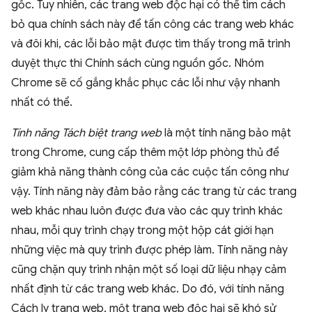
gốc. Tuy nhiên, các trang web độc hại có thể tìm cách
bỏ qua chính sách này để tấn công các trang web khác
và đôi khi, các lỗi bảo mật được tìm thấy trong mã trình
duyệt thực thi Chính sách cùng nguồn gốc. Nhóm
Chrome sẽ cố gắng khắc phục các lỗi như vậy nhanh
nhất có thể.
Tính năng Tách biệt trang web
là một tính năng bảo mật
trong Chrome, cung cấp thêm một lớp phòng thủ để
giảm khả năng thành công của các cuộc tấn công như
vậy. Tính năng này đảm bảo rằng các trang từ các trang
web khác nhau luôn được đưa vào các quy trình khác
nhau, mỗi quy trình chạy trong một hộp cát giới hạn
những việc mà quy trình được phép làm. Tính năng này
cũng chặn quy trình nhận một số loại dữ liệu nhạy cảm
nhất định từ các trang web khác. Do đó, với tính năng
Cách ly trang web, một trang web độc hại sẽ khó sử