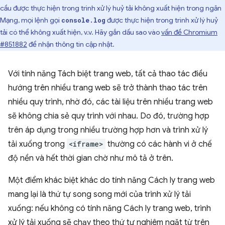
cầu được thực hiện trong trình xử lý huỷ tải không xuất hiện trong ngăn
Mạng, mọi lệnh gọi
được thực hiện trong trình xử lý huỷ
console.log
tải có thể không xuất hiện, v.v. Hãy gắn dấu sao vào
vấn đề Chromium
#851882
để nhận thông tin cập nhật.
Với tính năng Tách biệt trang web, tất cả thao tác điều
hướng trên nhiều trang web sẽ trở thành thao tác trên
nhiều quy trình, nhờ đó, các tài liệu trên nhiều trang web
sẽ không chia sẻ quy trình với nhau. Do đó, trường hợp
trên áp dụng trong nhiều trường hợp hơn và trình xử lý
tải xuống trong
<iframe>
thường có các hành vi ở chế
độ nền và hết thời gian chờ như mô tả ở trên.
Một điểm khác biệt khác do tính năng Cách ly trang web
mang lại là thứ tự song song mới của trình xử lý tải
xuống: nếu không có tính năng Cách ly trang web, trình
xử lý tải xuống sẽ chạy theo thứ tự nghiêm ngặt từ trên