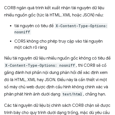
CORB ngăn quá trình kết xuất nhận tài nguyên dữ liệu
nhiều nguồn gốc (tức là HTML, XML hoặc JSON) nếu:
tài nguyên có tiêu đề
X-Content-Type-Options:
nosniff
CORS không cho phép truy cập vào tài nguyên
một cách rõ ràng
Nếu tài nguyên dữ liệu nhiều nguồn gốc không có tiêu đề
X-Content-Type-Options: nosniff
, thì CORB sẽ cố
gắng đánh hơi phần nội dung phản hồi để xác định xem
đó là HTML, XML hay JSON. Điều này là cần thiết vì một
số máy chủ web được định cấu hình không chính xác và
phân phát hình ảnh dưới dạng
text/html
, chẳng hạn.
Các tài nguyên dữ liệu bị chính sách CORB chặn sẽ được
trình bày cho quy trình dưới dạng trống, mặc dù yêu cầu