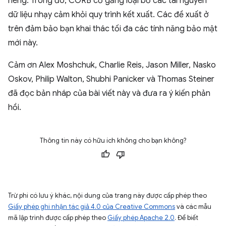
riêng. Trong đó, CORB cố gắng loại bỏ các tài nguyên
dữ liệu nhạy cảm khỏi quy trình kết xuất. Các đề xuất ở
trên đảm bảo bạn khai thác tối đa các tính năng bảo mật
mới này.
Cảm ơn Alex Moshchuk, Charlie Reis, Jason Miller, Nasko
Oskov, Philip Walton, Shubhi Panicker và Thomas Steiner
đã đọc bản nháp của bài viết này và đưa ra ý kiến phản
hồi.
Thông tin này có hữu ích không cho bạn không?
Trừ phi có lưu ý khác, nội dung của trang này được cấp phép theo
Giấy phép ghi nhận tác giả 4.0 của Creative Commons
và các mẫu
mã lập trình được cấp phép theo
Giấy phép Apache 2.0
. Để biết