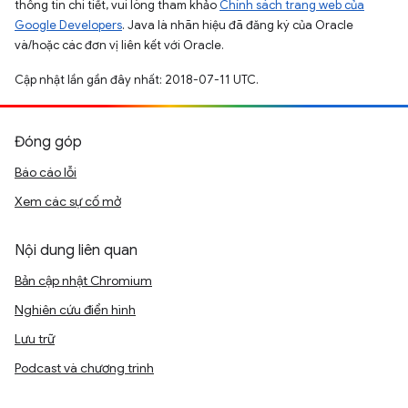
thông tin chi tiết, vui lòng tham khảo
Chính sách trang web của
Google Developers
. Java là nhãn hiệu đã đăng ký của Oracle
và/hoặc các đơn vị liên kết với Oracle.
Cập nhật lần gần đây nhất: 2018-07-11 UTC.
Đóng góp
Báo cáo lỗi
Xem các sự cố mở
Nội dung liên quan
Bản cập nhật Chromium
Nghiên cứu điển hình
Lưu trữ
Podcast và chương trình