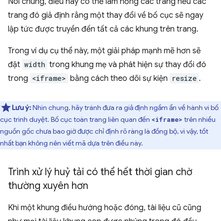
Nói chung, điều này có thể làm hỏng các trang nếu các
trang đó giả định rằng một thay đổi về bố cục sẽ ngay
lập tức được truyền đến tất cả các khung trên trang.
Trong ví dụ cụ thể này, một giải pháp mạnh mẽ hơn sẽ
đặt
width
trong khung mẹ và phát hiện sự thay đổi đó
trong
<iframe>
bằng cách theo dõi sự kiện
resize
.
Lưu ý:
Nhìn chung, hãy tránh đưa ra giả định ngầm ẩn về hành vi bố
cục trình duyệt. Bố cục toàn trang liên quan đến
trên nhiều
<iframe>
nguồn gốc chưa bao giờ được chỉ định rõ ràng là đồng bộ, vì vậy, tốt
nhất bạn không nên viết mã dựa trên điều này.
Trình xử lý huỷ tải có thể hết thời gian chờ
thường xuyên hơn
Khi một khung điều hướng hoặc đóng, tài liệu cũ cũng