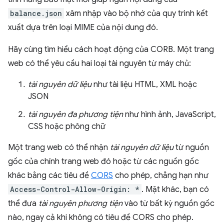
balance.json
xâm nhập vào bộ nhớ của quy trình kết
xuất dựa trên loại MIME của nội dung đó.
Hãy cùng tìm hiểu cách hoạt động của CORB. Một trang
web có thể yêu cầu hai loại tài nguyên từ máy chủ:
tài nguyên dữ liệu
như tài liệu HTML, XML hoặc
JSON
tài nguyên đa phương tiện
như hình ảnh, JavaScript,
CSS hoặc phông chữ
Một trang web có thể nhận
tài nguyên dữ liệu
từ nguồn
gốc của chính trang web đó hoặc từ các nguồn gốc
khác bằng các tiêu đề
CORS
cho phép, chẳng hạn như
Access-Control-Allow-Origin: *
. Mặt khác, bạn có
thể đưa
tài nguyên phương tiện
vào từ bất kỳ nguồn gốc
nào, ngay cả khi không có tiêu đề CORS cho phép.