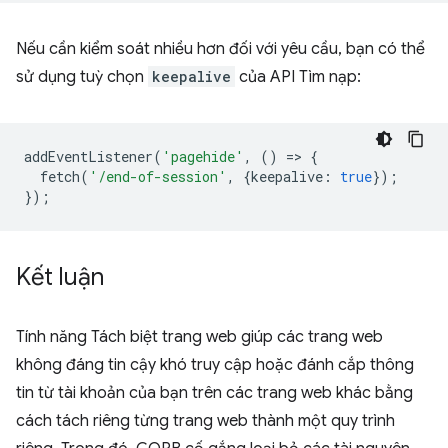
Nếu cần kiểm soát nhiều hơn đối với yêu cầu, bạn có thể
sử dụng tuỳ chọn
keepalive
của API Tìm nạp:
addEventListener
(
'pagehide'
,
()
=
>
{
fetch
(
'/end-of-session'
,
{
keepalive
:
true
});
});
Kết luận
Tính năng Tách biệt trang web giúp các trang web
không đáng tin cậy khó truy cập hoặc đánh cắp thông
tin từ tài khoản của bạn trên các trang web khác bằng
cách tách riêng từng trang web thành một quy trình