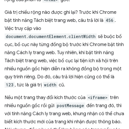
Giá trị chiều rộng nào được ghi lại? Trước khi Chrome
bật tính năng Tách biệt trang web, câu trả lời là
456
.
Việc truy cập vào
document.documentElement.clientWidth
sẽ buộc bố
cục, bố cục này từng đồng bộ trước khi Chrome bật tính
năng Cách ly trang web. Tuy nhiên, khi bật tính năng
Tách biệt trang web, việc bố cục lại tiện ích xã hội trên
nhiều nguồn gốc hiện diễn ra không đồng bộ trong một
quy trình riêng. Do đó, câu trả lời hiện cũng có thể là
123
, tức là giá trị
width
cũ.
Nếu một trang thay đổi kích thước của
<iframe>
trên
nhiều nguồn gốc rồi gửi
postMessage
đến trang đó, thì
với tính năng Cách ly trang web, khung nhận có thể chưa
biết kích thước mới của trang khi nhận được thông báo.