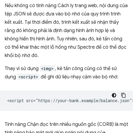
Nếu không có tính năng Cách ly trang web, nội dung của
tệp JSON sẽ được đưa vào bộ nhớ của quy trình trình
kết xuất. Tại thời điểm đó, trình kết xuất sẽ nhận thấy
rằng đó không phải là định dạng hình ảnh hợp lệ và
không hiển thị hình ảnh. Tuy nhiên, sau đó, kẻ tấn công
có thể khai thác một lỗ hổng như Spectre để có thể đọc
khối bộ nhớ đó.
Thay vì sử dụng
<img>
, kẻ tấn công cũng có thể sử
dụng
<script>
để ghi dữ liệu nhạy cảm vào bộ nhớ:
Tính năng Chặn đọc trên nhiều nguồn gốc (CORB) là một
tính năng bảo mật mới giúp ngăn nội dung của