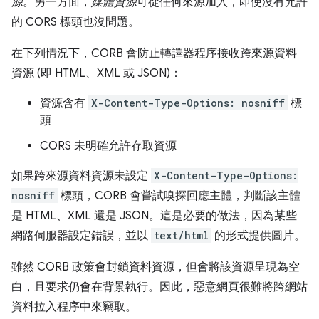
源
。另一方面，
媒體資源
可從任何來源加入，即使沒有允許
的 CORS 標頭也沒問題。
在下列情況下，CORB 會防止轉譯器程序接收跨來源資料
資源 (即 HTML、XML 或 JSON)：
資源含有
X-Content-Type-Options: nosniff
標
頭
CORS 未明確允許存取資源
如果跨來源資料資源未設定
X-Content-Type-Options:
nosniff
標頭，CORB 會嘗試嗅探回應主體，判斷該主體
是 HTML、XML 還是 JSON。這是必要的做法，因為某些
網路伺服器設定錯誤，並以
text/html
的形式提供圖片。
雖然 CORB 政策會封鎖資料資源，但會將該資源呈現為空
白，且要求仍會在背景執行。因此，惡意網頁很難將跨網站
資料拉入程序中來竊取。