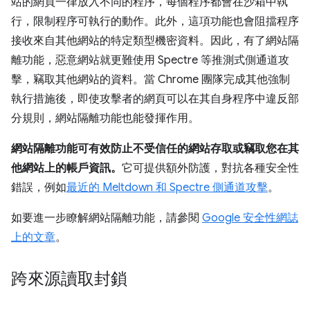
站的網頁一律放入不同的程序，每個程序都會在沙箱中執
行，限制程序可執行的動作。此外，這項功能也會阻擋程序
接收來自其他網站的特定類型機密資料。因此，有了網站隔
離功能，惡意網站就更難使用 Spectre 等推測式側通道攻
擊，竊取其他網站的資料。當 Chrome 團隊完成其他強制
執行措施後，即使攻擊者的網頁可以在其自身程序中違反部
分規則，網站隔離功能也能發揮作用。
網站隔離功能可有效防止不受信任的網站存取或竊取您在其
他網站上的帳戶資訊。
它可提供額外防護，對抗各種安全性
錯誤，例如
最近的 Meltdown 和 Spectre 側通道攻擊
。
如要進一步瞭解網站隔離功能，請參閱
Google 安全性網誌
上的文章
。
跨來源讀取封鎖