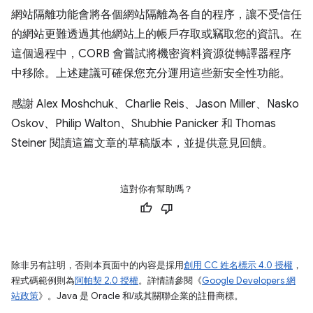
網站隔離功能會將各個網站隔離為各自的程序，讓不受信任
的網站更難透過其他網站上的帳戶存取或竊取您的資訊。在
這個過程中，CORB 會嘗試將機密資料資源從轉譯器程序
中移除。上述建議可確保您充分運用這些新安全性功能。
感謝 Alex Moshchuk、Charlie Reis、Jason Miller、Nasko
Oskov、Philip Walton、Shubhie Panicker 和 Thomas
Steiner 閱讀這篇文章的草稿版本，並提供意見回饋。
這對你有幫助嗎？
除非另有註明，否則本頁面中的內容是採用
創用 CC 姓名標示 4.0 授權
，
程式碼範例則為
阿帕契 2.0 授權
。詳情請參閱《
Google Developers 網
站政策
》。Java 是 Oracle 和/或其關聯企業的註冊商標。