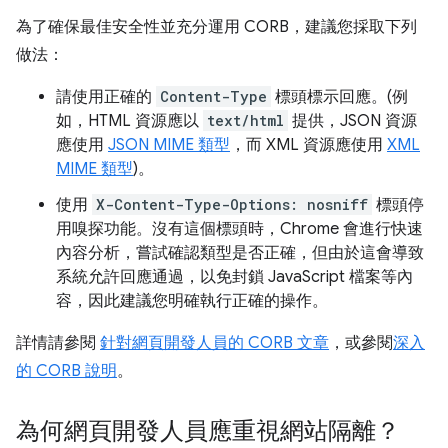
為了確保最佳安全性並充分運用 CORB，建議您採取下列
做法：
請使用正確的
Content-Type
標頭標示回應。(例
如，HTML 資源應以
text/html
提供，JSON 資源
應使用
JSON MIME 類型
，而 XML 資源應使用
XML
MIME 類型
)。
使用
X-Content-Type-Options: nosniff
標頭停
用嗅探功能。沒有這個標頭時，Chrome 會進行快速
內容分析，嘗試確認類型是否正確，但由於這會導致
系統允許回應通過，以免封鎖 JavaScript 檔案等內
容，因此建議您明確執行正確的操作。
詳情請參閱
針對網頁開發人員的 CORB 文章
，或參閱
深入
的 CORB 說明
。
為何網頁開發人員應重視網站隔離？