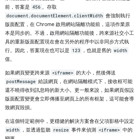
前，答案是
456
。存取
document.documentElement.clientWidth
會強制執行
版面配置，在 Chrome 啟用網站隔離功能前，這項作業原
本是同步的。不過，啟用網站隔離功能後，跨來源社交小工
具的重新版面配置現在會在另外的程序中以非同步方式執
行。因此，答案現在也可以是
123
，也就是舊的
width
值。
如果網頁變更跨來源
<iframe>
的大小，然後傳送
postMessage
給該網頁，在網站隔離模式下，接收框可能
還不曉得收到訊息時的新大小。更一般來說，如果網頁假設
版面配置變更會立即傳播至網頁上的所有框架，這可能會導
致網頁毀損。
在這個特定範例中，更穩健的解決方案會在父項影格中設定
width
，並透過監聽
resize
事件來偵測
<iframe>
中的
變更。