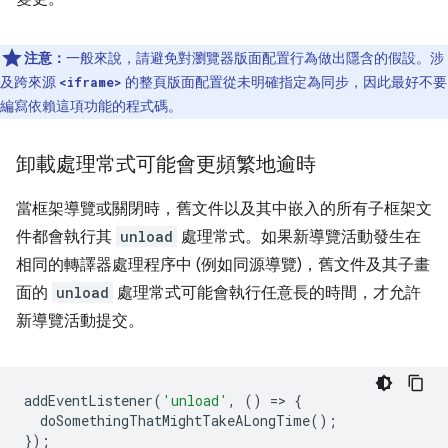
注意：
一般來說，請避免對瀏覽器版面配置行為做出隱含的假設。涉
及跨來源
的整頁版面配置從未明確指定為同步，因此最好不要
<iframe>
編寫依賴這項功能的程式碼。
卸載處理常式可能會更頻繁地逾時
當框架導覽或關閉時，舊文件以及其中嵌入的所有子框架文
件都會執行其
unload
處理常式。如果新導覽活動發生在
相同的轉譯器處理程序中 (例如同源導覽)，舊文件及其子畫
面的
unload
處理常式可能會執行任意長的時間，才允許
新導覽活動提交。
addEventListener
(
'unload'
,
()
=
>
{
doSomethingThatMightTakeALongTime
();
});