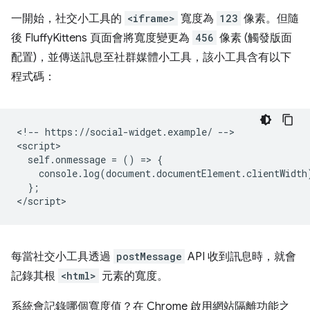
一開始，社交小工具的
<iframe>
寬度為
123
像素。但隨
後 FluffyKittens 頁面會將寬度變更為
456
像素 (觸發版面
配置)，並傳送訊息至社群媒體小工具，該小工具含有以下
程式碼：
<!-- https://social-widget.example/ -->

<script>

  self.onmessage = () => {

    console.log(document.documentElement.clientWidth)
  };

每當社交小工具透過
postMessage
API 收到訊息時，就會
記錄其根
<html>
元素的寬度。
系統會記錄哪個寬度值？在 Chrome 啟用網站隔離功能之