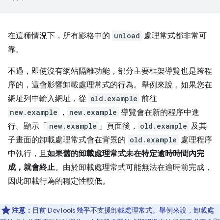
在這種情況下，所有影格中的
unload
處理常式都非常可
靠。
不過，即使沒有網站隔離功能，部分主要框架導覽也是跨程
序的，這會影響卸載處理常式的行為。舉例來說，如果您在
網址列中輸入網址，從
old.example
前往
new.example
，
new.example
導覽會在新的程序中進
行。顯示「
new.example
」頁面後，
old.example
及其
子畫面的卸載處理常式會在背景的
old.example
處理程序
中執行，且
如果舊的卸載處理常式未在特定逾時時間內完
成，就會終止
。由於卸載處理常式可能無法在逾時前完成，
因此卸載行為的穩定性較低。
注意：
目前 DevTools 幾乎不支援卸載處理常式。舉例來說，卸載處