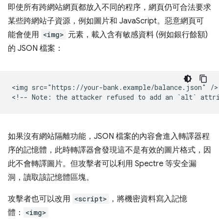
即使所有跨網站網頁都放入不同的程序，網頁仍可合法要求
某些跨網站子資源，例如圖片和 JavaScript。惡意網頁可
能會使用
<img>
元素，載入含有敏感資料 (例如銀行餘額)
的 JSON 檔案：
<img src="https://your-bank.example/balance.json" />

如果沒有網站隔離功能，JSON 檔案的內容會進入轉譯器程
序的記憶體，此時轉譯器會發現這不是有效的圖片格式，因
此不會轉譯圖片。但攻擊者可以利用 Spectre 等安全漏
洞，讀取該記憶體區塊。
攻擊者也可以改用
<script>
，將機密資料寫入記憶
體：
<img>