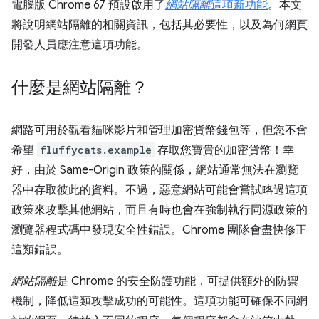
電腦版 Chrome 67 預設啟用了
網站隔離
這項新功能
。本文
將說明網站隔離的相關資訊，包括其必要性，以及為何網頁
開發人員應注意這項功能。
什麼是網站隔離？
網路可用於觀看貓咪影片和管理加密貨幣錢包等，但您不會
希望
fluffycats.example
存取您寶貴的加密貨幣！幸
好，由於 Same-Origin 政策的關係，網站通常無法在瀏覽
器中存取彼此的資料。不過，惡意網站可能會嘗試略過這項
政策來攻擊其他網站，而且有時也會在強制執行同源政策的
瀏覽器程式碼中發現安全性錯誤。Chrome 團隊會盡快修正
這類錯誤。
網站隔離
是 Chrome 的安全防護功能，可提供額外的防禦
機制，降低這類攻擊成功的可能性。這項功能可確保不同網