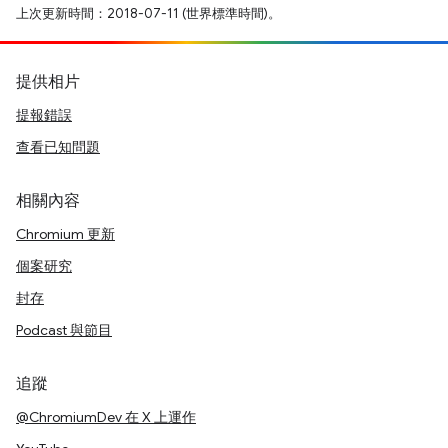
上次更新時間：2018-07-11 (世界標準時間)。
提供相片
提報錯誤
查看已知問題
相關內容
Chromium 更新
個案研究
封存
Podcast 與節目
追蹤
@ChromiumDev 在 X 上運作