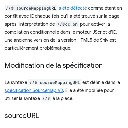
//@ sourceMappingURL
a été détecté
comme étant en
conflit avec IE chaque fois qu'il a été trouvé sur la page
après l'interprétation de
//@cc_on
pour activer la
compilation conditionnelle dans le moteur JScript d'IE.
Une ancienne version de la version HTML5 de Shiv est
particulièrement problématique.
Modification de la spécification
La syntaxe
//@ sourceMappingURL
est définie dans la
spécification Sourcemap V3
. Elle a été modifiée pour
utiliser la syntaxe
//#
à la place.
source
URL