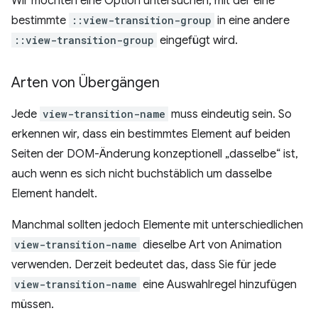
Wir möchten eine Option untersuchen, mit der eine
bestimmte
::view-transition-group
in eine andere
::view-transition-group
eingefügt wird.
Arten von Übergängen
Jede
view-transition-name
muss eindeutig sein. So
erkennen wir, dass ein bestimmtes Element auf beiden
Seiten der DOM-Änderung konzeptionell „dasselbe“ ist,
auch wenn es sich nicht buchstäblich um dasselbe
Element handelt.
Manchmal sollten jedoch Elemente mit unterschiedlichen
view-transition-name
dieselbe Art von Animation
verwenden. Derzeit bedeutet das, dass Sie für jede
view-transition-name
eine Auswahlregel hinzufügen
müssen.