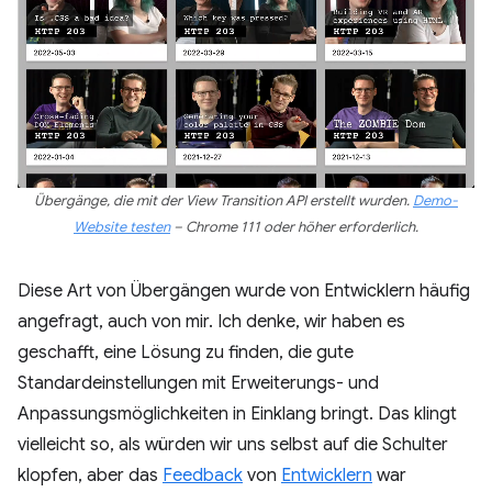
Übergänge, die mit der View Transition API erstellt wurden.
Demo-
Website testen
– Chrome 111 oder höher erforderlich.
Diese Art von Übergängen wurde von Entwicklern häufig
angefragt, auch von mir. Ich denke, wir haben es
geschafft, eine Lösung zu finden, die gute
Standardeinstellungen mit Erweiterungs- und
Anpassungsmöglichkeiten in Einklang bringt. Das klingt
vielleicht so, als würden wir uns selbst auf die Schulter
klopfen, aber das
Feedback
von
Entwicklern
war