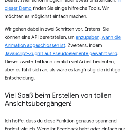
Das ist zwar schon möglich, aber etwas umständlich.
In
dieser Demo
finden Sie einige hilfreiche Tools. Wir
möchten es möglichst einfach machen.
Wir gehen dabei in zwei Schritten vor. Erstens: Sie
können eine API bereitstellen, um
anzugeben, wann die
Animation abgeschlossen ist
. Zweitens, indem
JavaScript-Zugriff auf Pseudoelemente gewährt wird
.
Dieser zweite Teil kann ziemlich viel Arbeit bedeuten,
aber es fühlt sich an, als wäre es langfristig die richtige
Entscheidung.
Viel Spaß beim Erstellen von tollen
Ansichtsübergängen!
Ich hoffe, dass du diese Funktion genauso spannend
findest wie ich. Wenn ihr Feedback habt oder einfach nur