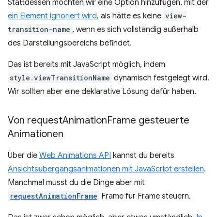
Stattdessen möchten wir eine Option hinzufügen, mit der
ein Element ignoriert wird
, als hätte es keine
view-
transition-name
, wenn es sich vollständig außerhalb
des Darstellungsbereichs befindet.
Das ist bereits mit JavaScript möglich, indem
style.viewTransitionName
dynamisch festgelegt wird.
Wir sollten aber eine deklarative Lösung dafür haben.
Von request
Animation
Frame gesteuerte
Animationen
Über die
Web Animations API
kannst du bereits
Ansichtsübergangsanimationen mit JavaScript erstellen
.
Manchmal musst du die Dinge aber mit
requestAnimationFrame
Frame für Frame steuern.