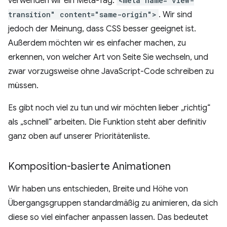
verwenden wir ein Meta-Tag:
<meta name="view-
transition" content="same-origin">
. Wir sind
jedoch der Meinung, dass CSS besser geeignet ist.
Außerdem möchten wir es einfacher machen, zu
erkennen, von welcher Art von Seite Sie wechseln, und
zwar vorzugsweise ohne JavaScript-Code schreiben zu
müssen.
Es gibt noch viel zu tun und wir möchten lieber „richtig“
als „schnell“ arbeiten. Die Funktion steht aber definitiv
ganz oben auf unserer Prioritätenliste.
Komposition-basierte Animationen
Wir haben uns entschieden, Breite und Höhe von
Übergangsgruppen standardmäßig zu animieren, da sich
diese so viel einfacher anpassen lassen. Das bedeutet