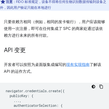
注意
：FIDO 标准规定，设备不得将任何生物识别数据传输到设备之
外，因此用户验证只能在本地进行
只要依赖方相同（例如，相同的发卡银行），用户应该能够
使用一次注册，即可在任何集成了 SPC 的商家处通过该依
赖方进行未来的所有付款。
API 变更
开发者可以按照为桌面版集成编写的
现有实现指南
了解该
API 的运作方式。
navigator
.
credentials
.
create
({
publicKey
:
{
...,
authenticatorSelection
:
{