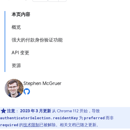
本页内容
概览
强大的付款身份验证功能
API 变更
资源
Stephen McGruer
注意
：
2023 年 3 月更新
从 Chrome 112 开始，导致
为
而非
authenticatorSelection.residentKey
preferred
的
技术限制
已被解除。相关文档已随之更新。
required