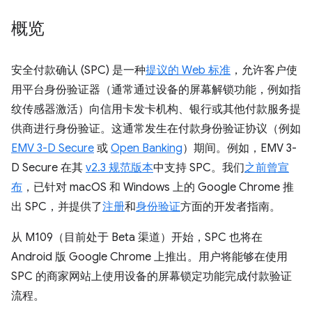
概览
安全付款确认 (SPC) 是一种
提议的 Web 标准
，允许客户使
用平台身份验证器（通常通过设备的屏幕解锁功能，例如指
纹传感器激活）向信用卡发卡机构、银行或其他付款服务提
供商进行身份验证。这通常发生在付款身份验证协议（例如
EMV 3-D Secure
或
Open Banking
）期间。例如，EMV 3-
D Secure 在其
v2.3 规范版本
中支持 SPC。我们
之前曾宣
布
，已针对 macOS 和 Windows 上的 Google Chrome 推
出 SPC，并提供了
注册
和
身份验证
方面的开发者指南。
从 M109（目前处于 Beta 渠道）开始，SPC 也将在
Android 版 Google Chrome 上推出。用户将能够在使用
SPC 的商家网站上使用设备的屏幕锁定功能完成付款验证
流程。