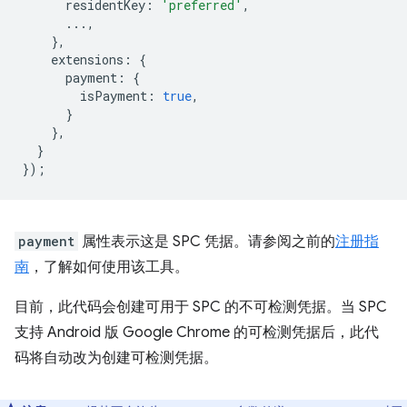
residentKey
:
'preferred'
,
...,
},
extensions
:
{
payment
:
{
isPayment
:
true
,
}
},
}
});
payment
属性表示这是 SPC 凭据。请参阅之前的
注册指
南
，了解如何使用该工具。
目前，此代码会创建可用于 SPC 的不可检测凭据。当 SPC
支持 Android 版 Google Chrome 的可检测凭据后，此代
码将自动改为创建可检测凭据。