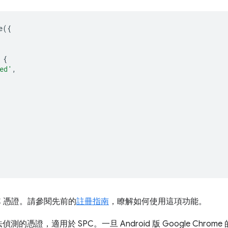
e
({
{
ed'
,
C 憑證。請參閱先前的
註冊指南
，瞭解如何使用這項功能。
憑證，適用於 SPC。一旦 Android 版 Google Chrome