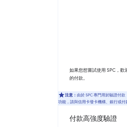
如果您想嘗試使用 SPC，歡
的付款。
注意：
由於 SPC 專門用於驗證
功能，請與信用卡發卡機構、銀行或付
付款高強度驗證