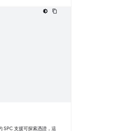
 的 SPC 支援可探索憑證，這