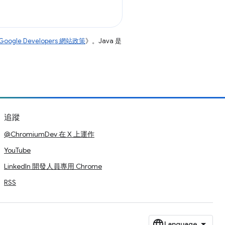
Google Developers 網站政策
》。Java 是
追蹤
@ChromiumDev 在 X 上運作
YouTube
LinkedIn 開發人員專用 Chrome
RSS