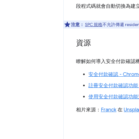
段程式碼就會自動切換為建
注意：
SPC 規格
不允許傳遞 residen
資源
瞭解如何導入安全付款確認
安全付款確認 - Chro
註冊安全付款確認功能 -
使用安全付款確認功能進行
相片來源：
Franck
在
Unspl