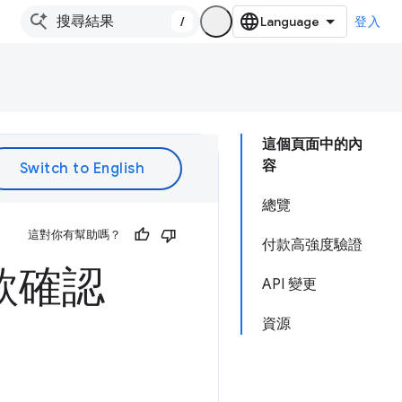
/
登入
這個頁面中的內
容
總覽
這對你有幫助嗎？
付款高強度驗證
付款確認
API 變更
資源