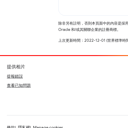
除非另有註明，否則本頁面中的內容是採
Oracle 和/或其關聯企業的註冊商標。
上次更新時間：2022-12-01 (世界標準時
提供相片
提報錯誤
查看已知問題
條款
隱私權
Manage cookies