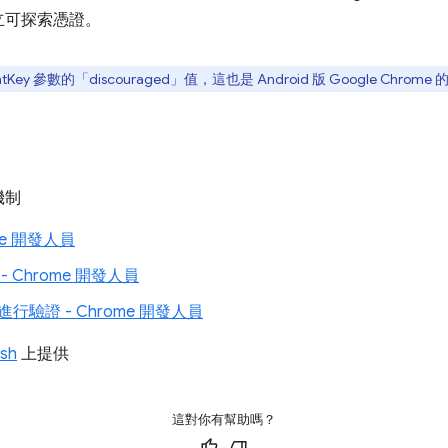
立可探索憑證。
tKey 參數的「discouraged」值，這也是 Android 版 Google Chrome 
機制
me 開發人員
 Chrome 開發人員
驗證 - Chrome 開發人員
ash
上提供
這對你有幫助嗎？