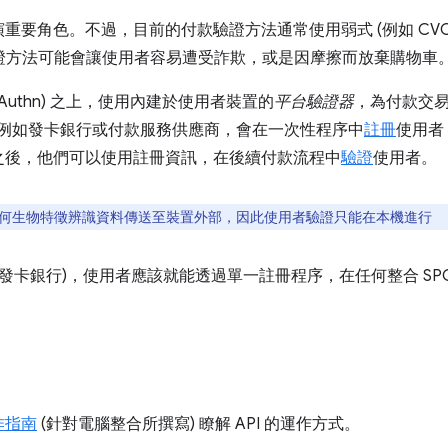
重要角色。不過，目前的付款驗證方法通常使用弱式 (例如 CVC
這些驗證方法可能會讓使用者容易遭受詐欺，或是因摩擦而放棄購物車
bAuthn) 之上，使用內建於使用者裝置的
平台驗證器
，為付款交易
方)，例如發卡銀行或付款服務供應商，會在一次性程序中
註冊
使用者
之後，他們可以使用註冊資訊，在後續付款流程中
驗證
使用者。
將任何生物特徵辨識資料傳送至裝置外部，因此使用者驗證只能在本機進行
的發卡銀行)，使用者應該就能透過單一註冊程序，在任何整合 SP
作指南
(針對電腦整合所撰寫) 瞭解 API 的運作方式。