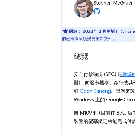
Stephen McGruer
附註：
2023 年 3 月更新
自 Chrom
們已根據這項變更更新文件。
總覽
安全付款確認 (SPC) 是
建議
器)，向發卡機構、銀行或
或
Open Banking
。舉例來說，E
Windows 上的 Google C
自 M109 起 (目前在 Beta
裝置的螢幕鎖定功能完成付