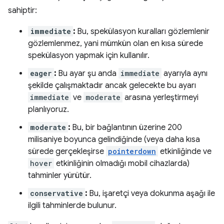
sahiptir:
immediate
:
Bu, spekülasyon kuralları gözlemlenir
gözlemlenmez, yani mümkün olan en kısa sürede
spekülasyon yapmak için kullanılır.
eager
:
Bu ayar şu anda
immediate
ayarıyla aynı
şekilde çalışmaktadır ancak gelecekte bu ayarı
immediate
ve
moderate
arasına yerleştirmeyi
planlıyoruz.
moderate
:
Bu, bir bağlantının üzerine 200
milisaniye boyunca gelindiğinde (veya daha kısa
sürede gerçekleşirse
pointerdown
etkinliğinde ve
hover
etkinliğinin olmadığı mobil cihazlarda)
tahminler yürütür.
conservative
:
Bu, işaretçi veya dokunma aşağı ile
ilgili tahminlerde bulunur.