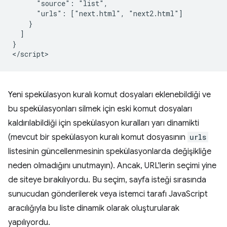
      "source": "list",

      "urls": ["next.html", "next2.html"]

    }

  ]

}

Yeni spekülasyon kuralı komut dosyaları eklenebildiği ve
bu spekülasyonları silmek için eski komut dosyaları
kaldırılabildiği için spekülasyon kuralları yarı dinamikti
(mevcut bir spekülasyon kuralı komut dosyasının
urls
listesinin güncellenmesinin spekülasyonlarda değişikliğe
neden olmadığını unutmayın). Ancak, URL'lerin seçimi yine
de siteye bırakılıyordu. Bu seçim, sayfa isteği sırasında
sunucudan gönderilerek veya istemci tarafı JavaScript
aracılığıyla bu liste dinamik olarak oluşturularak
yapılıyordu.