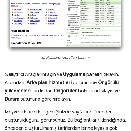
Spekülasyon kuralları tanıtımı
Geliştirici Araçları'nı açın ve
Uygulama
panelini tıklayın.
Ardından,
Arka plan hizmetleri
bölümünde
Öngörülü
yüklemeler
'i, ardından
Öngörüler
bölmesini tıklayın ve
Durum
sütununa göre sıralayın.
Meyvelerin üzerine geldiğinizde sayfaların önceden
oluşturulduğunu görürsünüz. Bu bağlantılar tıklandığında,
önceden oluşturulmamış tariflerden birine kıyasla çok