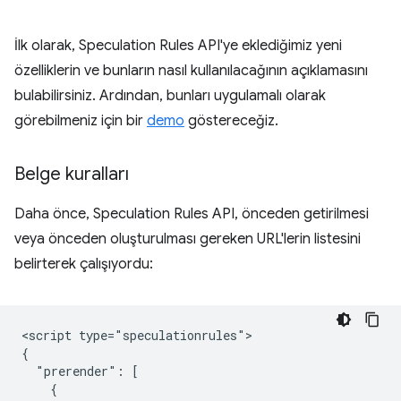
İlk olarak, Speculation Rules API'ye eklediğimiz yeni
özelliklerin ve bunların nasıl kullanılacağının açıklamasını
bulabilirsiniz. Ardından, bunları uygulamalı olarak
görebilmeniz için bir
demo
göstereceğiz.
Belge kuralları
Daha önce, Speculation Rules API, önceden getirilmesi
veya önceden oluşturulması gereken URL'lerin listesini
belirterek çalışıyordu:
<script type="speculationrules">

{

  "prerender": [

    {
