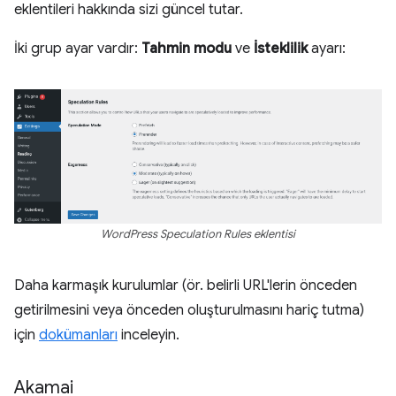
eklentileri hakkında sizi güncel tutar.
İki grup ayar vardır:
Tahmin modu
ve
İsteklilik
ayarı:
WordPress Speculation Rules eklentisi
Daha karmaşık kurulumlar (ör. belirli URL'lerin önceden
getirilmesini veya önceden oluşturulmasını hariç tutma)
için
dokümanları
inceleyin.
Akamai