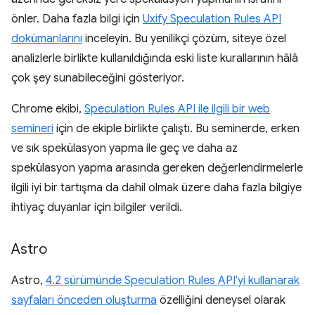
önler. Daha fazla bilgi için
Uxify Speculation Rules API
dokümanlarını
inceleyin. Bu yenilikçi çözüm, siteye özel
analizlerle birlikte kullanıldığında eski liste kurallarının hâlâ
çok şey sunabileceğini gösteriyor.
Chrome ekibi,
Speculation Rules API ile ilgili bir web
semineri
için de ekiple birlikte çalıştı. Bu seminerde, erken
ve sık spekülasyon yapma ile geç ve daha az
spekülasyon yapma arasında gereken değerlendirmelerle
ilgili iyi bir tartışma da dahil olmak üzere daha fazla bilgiye
ihtiyaç duyanlar için bilgiler verildi.
Astro
Astro,
4.2 sürümünde Speculation Rules API'yi kullanarak
sayfaları önceden oluşturma
özelliğini deneysel olarak