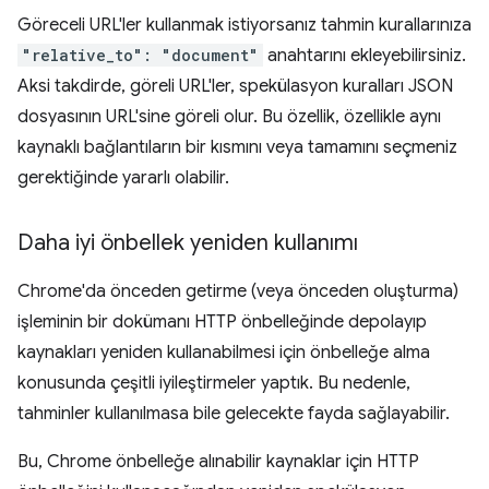
Göreceli URL'ler kullanmak istiyorsanız tahmin kurallarınıza
"relative_to": "document"
anahtarını ekleyebilirsiniz.
Aksi takdirde, göreli URL'ler, spekülasyon kuralları JSON
dosyasının URL'sine göreli olur. Bu özellik, özellikle aynı
kaynaklı bağlantıların bir kısmını veya tamamını seçmeniz
gerektiğinde yararlı olabilir.
Daha iyi önbellek yeniden kullanımı
Chrome'da önceden getirme (veya önceden oluşturma)
işleminin bir dokümanı HTTP önbelleğinde depolayıp
kaynakları yeniden kullanabilmesi için önbelleğe alma
konusunda çeşitli iyileştirmeler yaptık. Bu nedenle,
tahminler kullanılmasa bile gelecekte fayda sağlayabilir.
Bu, Chrome önbelleğe alınabilir kaynaklar için HTTP