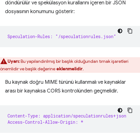
döndürülür ve spekülasyon kurallarını içeren bir JSON
dosyasının konumunu gösterir:
Speculation-Rules: "/speculationrules.json"
Uyarı:
Bu yapılandırılmış bir başlık olduğundan tırnak işaretleri
önemlidir ve başlık değerine
eklenmelidir
.
Bu kaynak doğru MIME türünü kullanmalı ve kaynaklar
arası bir kaynaksa CORS kontrolünden geçmelidir.
Content-Type: application/speculationrules+json
Access-Control-Allow-Origin: *