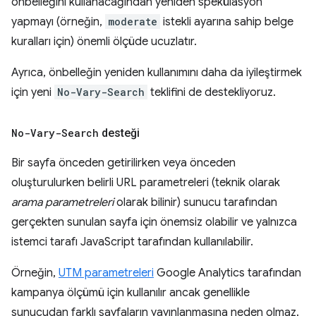
önbelleğini kullanacağından yeniden spekülasyon
yapmayı (örneğin,
moderate
istekli ayarına sahip belge
kuralları için) önemli ölçüde ucuzlatır.
Ayrıca, önbelleğin yeniden kullanımını daha da iyileştirmek
için yeni
No-Vary-Search
teklifini de destekliyoruz.
No-Vary-Search
desteği
Bir sayfa önceden getirilirken veya önceden
oluşturulurken belirli URL parametreleri (teknik olarak
arama parametreleri
olarak bilinir) sunucu tarafından
gerçekten sunulan sayfa için önemsiz olabilir ve yalnızca
istemci tarafı JavaScript tarafından kullanılabilir.
Örneğin,
UTM parametreleri
Google Analytics tarafından
kampanya ölçümü için kullanılır ancak genellikle
sunucudan farklı sayfaların yayınlanmasına neden olmaz.