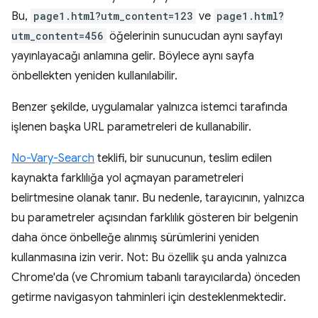
Bu,
page1.html?utm_content=123
ve
page1.html?
utm_content=456
öğelerinin sunucudan aynı sayfayı
yayınlayacağı anlamına gelir. Böylece aynı sayfa
önbellekten yeniden kullanılabilir.
Benzer şekilde, uygulamalar yalnızca istemci tarafında
işlenen başka URL parametreleri de kullanabilir.
No-Vary-Search
teklifi, bir sunucunun, teslim edilen
kaynakta farklılığa yol açmayan parametreleri
belirtmesine olanak tanır. Bu nedenle, tarayıcının, yalnızca
bu parametreler açısından farklılık gösteren bir belgenin
daha önce önbelleğe alınmış sürümlerini yeniden
kullanmasına izin verir. Not: Bu özellik şu anda yalnızca
Chrome'da (ve Chromium tabanlı tarayıcılarda) önceden
getirme navigasyon tahminleri için desteklenmektedir.