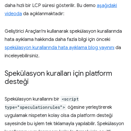
daha hızlı bir LCP süresi gösterilir. Bu demo
aşağıdaki
videoda
da açıklanmaktadır:
Geliştirici Araçları'nı kullanarak spekülasyon kurallarında
hata ayıklama hakkında daha fazla bilgi için önceki
spekülasyon kurallarında hata ayıklama blog yayınını
da
inceleyebilirsiniz.
Spekülasyon kuralları için platform
desteği
Spekülasyon kurallarını bir
<script
type="speculationrules">
öğesine yerleştirerek
uygulamak nispeten kolay olsa da platform desteği
sayesinde bu işlem tek tıklamayla yapılabilir. Spekülasyon