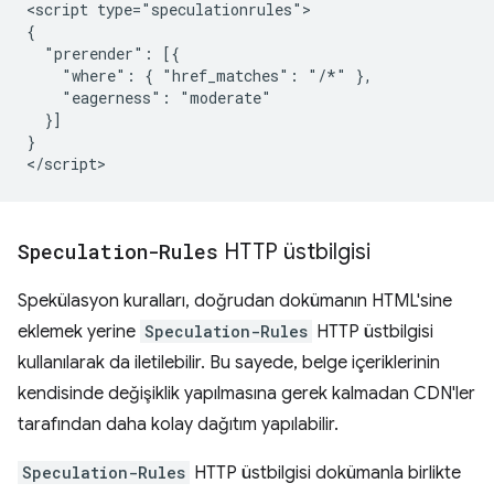
<script type="speculationrules">

{

  "prerender": [{

    "where": { "href_matches": "/*" },

    "eagerness": "moderate"

  }]

}

Speculation-Rules
HTTP üstbilgisi
Spekülasyon kuralları, doğrudan dokümanın HTML'sine
eklemek yerine
Speculation-Rules
HTTP üstbilgisi
kullanılarak da iletilebilir. Bu sayede, belge içeriklerinin
kendisinde değişiklik yapılmasına gerek kalmadan CDN'ler
tarafından daha kolay dağıtım yapılabilir.
Speculation-Rules
HTTP üstbilgisi dokümanla birlikte