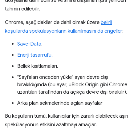
dosyasına dahil edilirse ve sınıra ulaşılmamışsa yeniden
tahmin edilebilir.
Chrome, aşağıdakiler de dahil olmak üzere
belirli
koşullarda spekülasyonların kullanılmasını da engeller
:
Save-Data
.
Enerji tasarrufu
.
Bellek kısıtlamaları.
"Sayfaları önceden yükle" ayarı devre dışı
bırakıldığında (bu ayar, uBlock Origin gibi Chrome
uzantıları tarafından da açıkça devre dışı bırakılır).
Arka plan sekmelerinde açılan sayfalar
Bu koşulların tümü, kullanıcılar için zararlı olabilecek aşırı
spekülasyonun etkisini azaltmayı amaçlar.