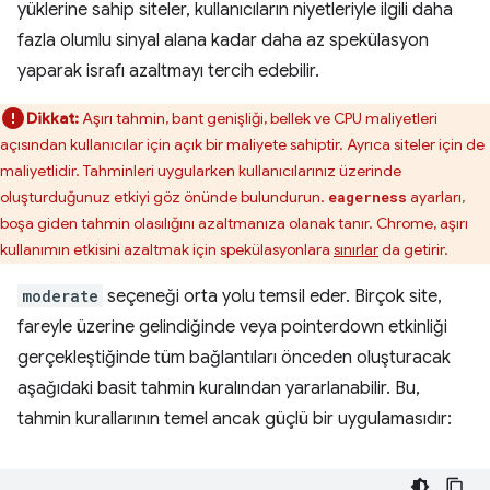
yüklerine sahip siteler, kullanıcıların niyetleriyle ilgili daha
fazla olumlu sinyal alana kadar daha az spekülasyon
yaparak israfı azaltmayı tercih edebilir.
Dikkat:
Aşırı tahmin, bant genişliği, bellek ve CPU maliyetleri
açısından kullanıcılar için açık bir maliyete sahiptir. Ayrıca siteler için de
maliyetlidir. Tahminleri uygularken kullanıcılarınız üzerinde
oluşturduğunuz etkiyi göz önünde bulundurun.
ayarları,
eagerness
boşa giden tahmin olasılığını azaltmanıza olanak tanır. Chrome, aşırı
kullanımın etkisini azaltmak için spekülasyonlara
sınırlar
da getirir.
moderate
seçeneği orta yolu temsil eder. Birçok site,
fareyle üzerine gelindiğinde veya pointerdown etkinliği
gerçekleştiğinde tüm bağlantıları önceden oluşturacak
aşağıdaki basit tahmin kuralından yararlanabilir. Bu,
tahmin kurallarının temel ancak güçlü bir uygulamasıdır: