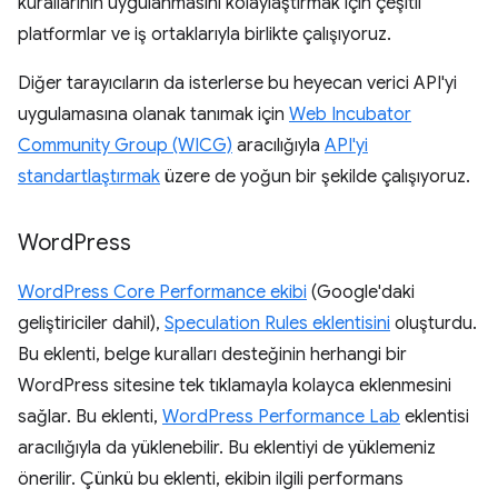
kurallarının uygulanmasını kolaylaştırmak için çeşitli
platformlar ve iş ortaklarıyla birlikte çalışıyoruz.
Diğer tarayıcıların da isterlerse bu heyecan verici API'yi
uygulamasına olanak tanımak için
Web Incubator
Community Group (WICG)
aracılığıyla
API'yi
standartlaştırmak
üzere de yoğun bir şekilde çalışıyoruz.
Word
Press
WordPress Core Performance ekibi
(Google'daki
geliştiriciler dahil),
Speculation Rules eklentisini
oluşturdu.
Bu eklenti, belge kuralları desteğinin herhangi bir
WordPress sitesine tek tıklamayla kolayca eklenmesini
sağlar. Bu eklenti,
WordPress Performance Lab
eklentisi
aracılığıyla da yüklenebilir. Bu eklentiyi de yüklemeniz
önerilir. Çünkü bu eklenti, ekibin ilgili performans