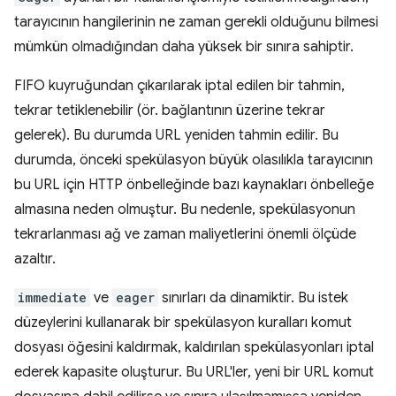
tarayıcının hangilerinin ne zaman gerekli olduğunu bilmesi
mümkün olmadığından daha yüksek bir sınıra sahiptir.
FIFO kuyruğundan çıkarılarak iptal edilen bir tahmin,
tekrar tetiklenebilir (ör. bağlantının üzerine tekrar
gelerek). Bu durumda URL yeniden tahmin edilir. Bu
durumda, önceki spekülasyon büyük olasılıkla tarayıcının
bu URL için HTTP önbelleğinde bazı kaynakları önbelleğe
almasına neden olmuştur. Bu nedenle, spekülasyonun
tekrarlanması ağ ve zaman maliyetlerini önemli ölçüde
azaltır.
immediate
ve
eager
sınırları da dinamiktir. Bu istek
düzeylerini kullanarak bir spekülasyon kuralları komut
dosyası öğesini kaldırmak, kaldırılan spekülasyonları iptal
ederek kapasite oluşturur. Bu URL'ler, yeni bir URL komut