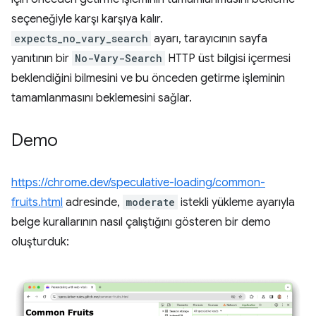
seçeneğiyle karşı karşıya kalır.
expects_no_vary_search
ayarı, tarayıcının sayfa
yanıtının bir
No-Vary-Search
HTTP üst bilgisi içermesi
beklendiğini bilmesini ve bu önceden getirme işleminin
tamamlanmasını beklemesini sağlar.
Demo
https://chrome.dev/speculative-loading/common-
fruits.html
adresinde,
moderate
istekli yükleme ayarıyla
belge kurallarının nasıl çalıştığını gösteren bir demo
oluşturduk: