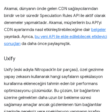
Akamai, dünyanın önde gelen CDN sağlayıcılarından
biridir ve bir süredir Speculation Rules API ile aktif olarak
denemeler yapmaktadır. Akamai, müşterilerin bu API'yi
CDN ayarlarında nasıl etkinleştirebileceğine dair
belgeler
yayınladı. Ayrıca,
bu yeni API ile elde edilebilecek etkileyici
sonuçları
da daha önce paylaşmıştık.
Uxify
Uxify (eski adıyla Nitropack'in bir parçası), özel gezinme
yapay zekasını kullanarak hangi sayfaların spekülasyon
kurallarına ekleneceğini tahmin eden bir performans
optimizasyonu çözümüdür. Bu çözüm, bir bağlantının
üzerine gelmekten daha uzun bir bekleme süresi
sağlamayı amaçlar ancak gözlemlenen tüm bağlantılar
üzerinde gereksiz yere spekülasyon yapmanın israfını