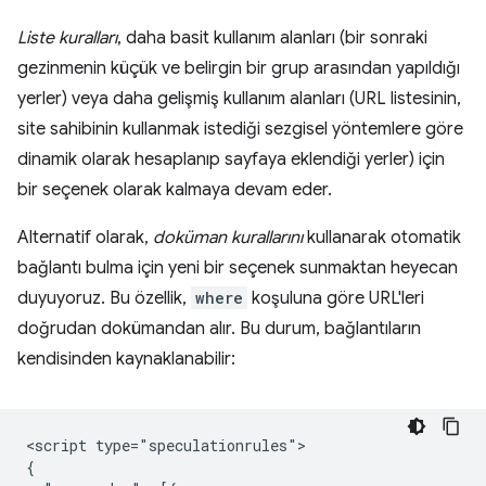
Liste kuralları
, daha basit kullanım alanları (bir sonraki
gezinmenin küçük ve belirgin bir grup arasından yapıldığı
yerler) veya daha gelişmiş kullanım alanları (URL listesinin,
site sahibinin kullanmak istediği sezgisel yöntemlere göre
dinamik olarak hesaplanıp sayfaya eklendiği yerler) için
bir seçenek olarak kalmaya devam eder.
Alternatif olarak,
doküman kurallarını
kullanarak otomatik
bağlantı bulma için yeni bir seçenek sunmaktan heyecan
duyuyoruz. Bu özellik,
where
koşuluna göre URL'leri
doğrudan dokümandan alır. Bu durum, bağlantıların
kendisinden kaynaklanabilir:
<script type="speculationrules">

{
