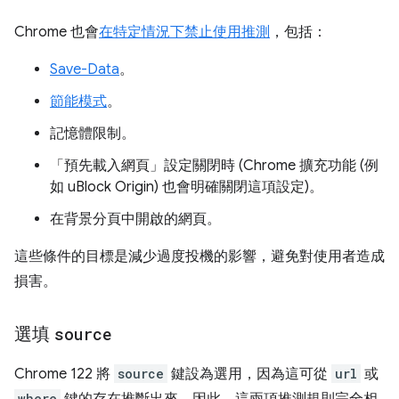
Chrome 也會
在特定情況下禁止使用推測
，包括：
Save-Data
。
節能模式
。
記憶體限制。
「預先載入網頁」設定關閉時 (Chrome 擴充功能 (例
如 uBlock Origin) 也會明確關閉這項設定)。
在背景分頁中開啟的網頁。
這些條件的目標是減少過度投機的影響，避免對使用者造成
損害。
選填
source
Chrome 122 將
source
鍵設為選用，因為這可從
url
或
where