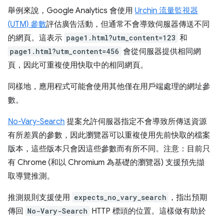
舉例來說，Google Analytics 會使用
Urchin 流量監視器
(UTM) 參數
評估廣告活動，但通常不會導致伺服器傳送不同
的網頁。這表示
page1.html?utm_content=123
和
page1.html?utm_content=456
會從伺服器提供相同網
頁，因此可重複使用快取中的相同網頁。
同樣地，應用程式可能會使用其他僅在用戶端處理的網址參
數。
No-Vary-Search
提案允許伺服器指定不會導致所傳送資源
有所差異的參數，因此瀏覽器可以重複使用先前快取的檔案
版本，這些版本只會因這些參數而有所不同。注意：目前只
有 Chrome (和以 Chromium 為基礎的瀏覽器) 支援預先擷
取導覽推測。
推測規則支援使用
expects_no_vary_search
，指出預期
傳回
No-Vary-Search
HTTP 標頭的位置。這樣做有助於