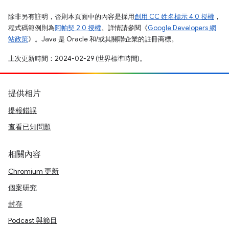
除非另有註明，否則本頁面中的內容是採用
創用 CC 姓名標示 4.0 授權
，
程式碼範例則為
阿帕契 2.0 授權
。詳情請參閱《
Google Developers 網
站政策
》。Java 是 Oracle 和/或其關聯企業的註冊商標。
上次更新時間：2024-02-29 (世界標準時間)。
提供相片
提報錯誤
查看已知問題
相關內容
Chromium 更新
個案研究
封存
Podcast 與節目