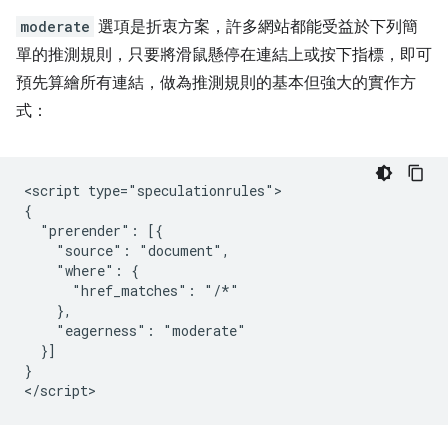
moderate
選項是折衷方案，許多網站都能受益於下列簡
單的推測規則，只要將滑鼠懸停在連結上或按下指標，即可
預先算繪所有連結，做為推測規則的基本但強大的實作方
式：
<script type="speculationrules">

{

  "prerender": [{

    "source": "document",

    "where": {

      "href_matches": "/*"

    },

    "eagerness": "moderate"

  }]

}
