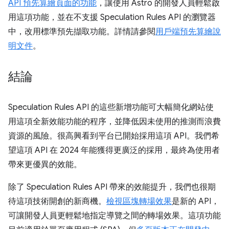
API 預先算繪頁面的功能
，讓使用 Astro 的開發人員輕鬆啟
用這項功能，並在不支援 Speculation Rules API 的瀏覽器
中，改用標準預先擷取功能。詳情請參閱
用戶端預先算繪說
明文件
。
結論
Speculation Rules API 的這些新增功能可大幅簡化網站使
用這項全新效能功能的程序，並降低因未使用的推測而浪費
資源的風險。很高興看到平台已開始採用這項 API。我們希
望這項 API 在 2024 年能獲得更廣泛的採用，最終為使用者
帶來更優異的效能。
除了 Speculation Rules API 帶來的效能提升，我們也很期
待這項技術開創的新商機。
檢視區塊轉場效果
是新的 API，
可讓開發人員更輕鬆地指定導覽之間的轉場效果。這項功能