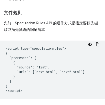
文件規則
先前，Speculation Rules API 的運作方式是指定要預先擷
取或預先算繪的網址清單：
<script type="speculationrules">

{

  "prerender": [

    {

      "source": "list",

      "urls": ["next.html", "next2.html"]

    }

  ]

}
