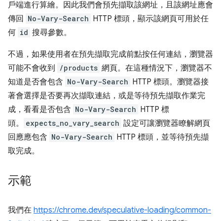
戶端進行算繪。因此我們會預先擷取該網址，且該網址應會
傳回
No-Vary-Search
HTTP 標頭，顯示該網頁可用於任
何
id
搜尋參數。
不過，如果使用者在預先擷取完成前點按任何連結，瀏覽器
可能不會收到
/products
網頁。在這種情況下，瀏覽器不
知道是否會包含
No-Vary-Search
HTTP 標頭。瀏覽器接
著會選擇是否要再次擷取連結，或是等待預先擷取作業完
成，看看是否包含
No-Vary-Search
HTTP 標
頭。
expects_no_vary_search
設定可讓瀏覽器瞭解網頁
回應應包含
No-Vary-Search
HTTP 標頭，並等待預先擷
取完成。
示範
我們在
https://chrome.dev/speculative-loading/common-