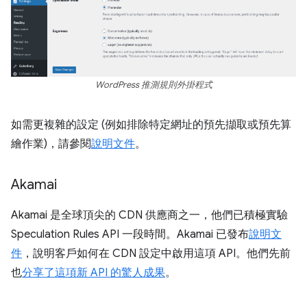
WordPress 推測規則外掛程式
如需更複雜的設定 (例如排除特定網址的預先擷取或預先算
繪作業)，請參閱
說明文件
。
Akamai
Akamai 是全球頂尖的 CDN 供應商之一，他們已積極實驗
Speculation Rules API 一段時間。Akamai 已發布
說明文
件
，說明客戶如何在 CDN 設定中啟用這項 API。他們先前
也
分享了這項新 API 的驚人成果
。