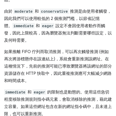
體。
由於
moderate
和
conservative
推測是由使用者觸發，
因此我們可以使用較低的 2 個推測門檻，以節省記憶
體。
immediate
和
eager
設定不會因使用者動作而觸
發，因此上限較高，因為瀏覽器無法判斷需要哪些設定，以
及何時需要。
如果推離 FIFO 佇列而取消推測，可以再次觸發推測 (例如
再次將游標懸停在該連結上)，系統會重新推測該網址。在
這種情況下，先前的推測可能已導致瀏覽器將該網址的部分
資源儲存在 HTTP 快取中，因此重複推測應可大幅減少網路
和時間成本。
immediate
和
eager
的限制也是動態的。使用這些急切
程度移除推測規則指令碼元素，會取消移除的推測，藉此建
立容量。如果這些網址包含在新的網址指令碼中，且未達上
限，也可以重新推測。