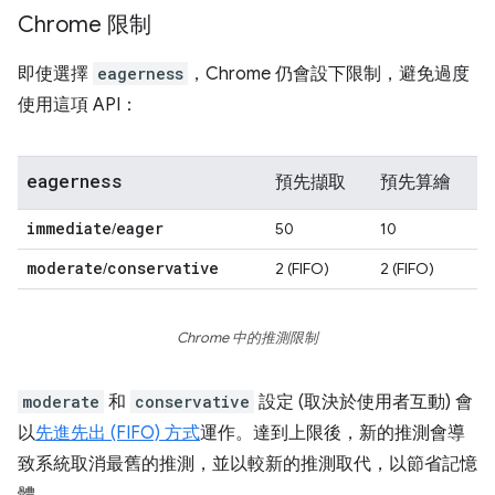
Chrome 限制
即使選擇
eagerness
，Chrome 仍會設下限制，避免過度
使用這項 API：
eagerness
預先擷取
預先算繪
immediate
eager
/
50
10
moderate
conservative
/
2 (FIFO)
2 (FIFO)
Chrome 中的推測限制
moderate
和
conservative
設定 (取決於使用者互動) 會
以
先進先出 (FIFO) 方式
運作。達到上限後，新的推測會導
致系統取消最舊的推測，並以較新的推測取代，以節省記憶