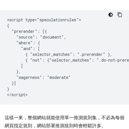
<script type="speculationrules">

{

  "prerender": [{

    "source": "document",

    "where": {

      "and": [

        { "selector_matches": ".prerender" },

        { "not": {"selector_matches": ".do-not-prere
      ]

    },

    "eagerness": "moderate"

  }]

}

這樣一來，整個網站就能使用單一推測規則集，不必為每個
網頁指定規則，網站部署推測規則時會輕鬆許多。