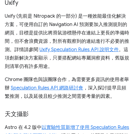
Uxify
Uxify (先前是 Nitropack 的一部分) 是一種效能最佳化解決
方案，可使用自訂的 Navigation AI 預測要加入推測規則的
網頁，目標是提供比將滑鼠游標懸停在連結上更長的準備時
間，但不會浪費資源，對所有觀察到的連結進行不必要的推
測。詳情請參閱
Uxify Speculation Rules API 說明文件
。這
項創新解決方案顯示，只要搭配網站專屬洞察資料，舊版規
則清單仍有許多用途。
Chrome 團隊也與該團隊合作，為需要更多資訊的使用者舉
辦
Speculation Rules API 網路研討會
，深入探討提早且頻
繁推測，以及延後且較少推測之間需要考量的因素。
天文攝影
Astro 在 4.2 版中
以實驗性質新增了使用 Speculation Rules