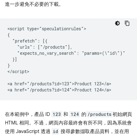
進一步避免不必要的下載。
<script type="speculationrules">

{

  "prefetch": [{

    "urls": ["/products"],

    "expects_no_vary_search": "params=(\"id\")"

  }]

}

</script>

<a href="/products?id=123">Product 123</a>

在本範例中，產品 ID
123
和
124
的
/products
初始網頁
HTML 相同。不過，網頁內容最終會有所不同，因為系統會
使用 JavaScript 透過
id
搜尋參數擷取產品資料，並在用