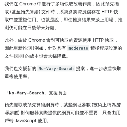
我們在 Chrome 中進行了多項快取改善作業，因此預先擷
取 (甚至預先算繪) 文件時，系統會將資源儲存在 HTTP 快
取中並重複使用。也就是說，即使推測結果未派上用場，推
測仍可能在日後帶來好處。
此外，由於 Chrome 會對可快取的資源使用 HTTP 快取，
因此重新推測 (例如，針對具有
moderate
積極程度設定的
文件規則) 的成本也會大幅降低。
我們也支援新的
No-Vary-Search
提案，進一步改善快取
重複使用率。
「
No-Vary-Search
」支援頁面
預先擷取或預先算繪網頁時，某些網址參數 (技術上稱為
搜
尋參數
) 對伺服器實際提供的網頁可能並不重要，只會由用
戶端 JavaScript 使用。