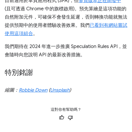
目前適用於單頁應用程式 (SPA)，但
多頁版本正在開發中
(且可透過 Chrome 中的旗標啟用)。預先算繪是這項功能的
自然附加元件，可確保不會發生延遲，否則轉換功能就無法
提供預期中的使用者體驗改善效果。我們
已看到有網站嘗試
使用這項組合
。
我們期待在 2024 年進一步推廣 Speculation Rules API，並
會隨時向您說明 API 的最新改善措施。
特別銘謝
縮圖：
Robbie Down
(
Unsplash
)
這對你有幫助嗎？