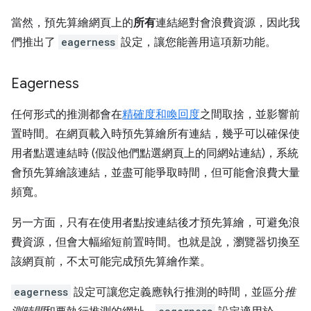
當然，預先算繪網頁上的
所有
連結絕對會浪費資源，因此我
們推出了
eagerness
設定，讓您能善用這項新功能。
Eagerness
任何形式的推測都會在
精確度和喚回度
之間取捨，並影響前
置時間。在網頁載入時預先算繪所有連結，幾乎可以確保使
用者點選連結時 (假設他們點選網頁上的同網站連結)，系統
會預先算繪該連結，並盡可能爭取時間，但可能會浪費大量
頻寬。
另一方面，只有在使用者點按連結後才預先算繪，可避免浪
費資源，但會大幅縮短前置時間。也就是說，瀏覽器切換至
該網頁前，不太可能完成預先算繪作業。
eagerness
設定可讓您定義應執行推測的時間，並區分
推