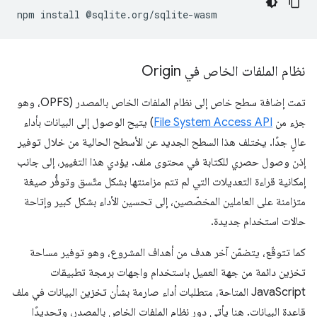
npm
install
نظام الملفات الخاص في Origin
تمت إضافة سطح خاص إلى نظام الملفات الخاص بالمصدر (OPFS، وهو
جزء من
File System Access API
) يتيح الوصول إلى البيانات بأداء
عالٍ جدًا. يختلف هذا السطح الجديد عن الأسطح الحالية من خلال توفير
إذن وصول حصري للكتابة في محتوى ملف. يؤدي هذا التغيير، إلى جانب
إمكانية قراءة التعديلات التي لم تتم مزامنتها بشكل متّسق وتوفُّر صيغة
متزامنة على العاملين المخصّصين، إلى تحسين الأداء بشكل كبير وإتاحة
حالات استخدام جديدة.
كما تتوقّع، يتضمّن آخر هدف من أهداف المشروع، وهو توفير مساحة
تخزين دائمة من جهة العميل باستخدام واجهات برمجة تطبيقات
JavaScript المتاحة، متطلبات أداء صارمة بشأن تخزين البيانات في ملف
قاعدة البيانات. هنا يأتي دور نظام الملفات الخاص بالمصدر، وتحديدًا