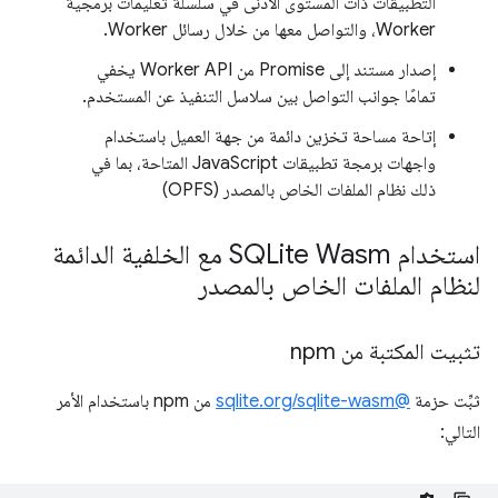
التطبيقات ذات المستوى الأدنى في سلسلة تعليمات برمجية
Worker، والتواصل معها من خلال رسائل Worker.
إصدار مستند إلى Promise من Worker API يخفي
تمامًا جوانب التواصل بين سلاسل التنفيذ عن المستخدم.
إتاحة مساحة تخزين دائمة من جهة العميل باستخدام
واجهات برمجة تطبيقات JavaScript المتاحة، بما في
ذلك نظام الملفات الخاص بالمصدر (OPFS)
استخدام SQLite Wasm مع الخلفية الدائمة
لنظام الملفات الخاص بالمصدر
تثبيت المكتبة من npm
ثبِّت حزمة
@sqlite.org/sqlite-wasm
من npm باستخدام الأمر
التالي: