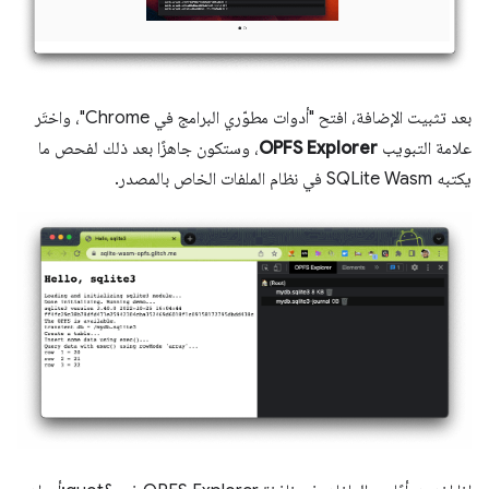
بعد تثبيت الإضافة، افتح "أدوات مطوّري البرامج في Chrome"، واختَر
علامة التبويب
OPFS Explorer
، وستكون جاهزًا بعد ذلك لفحص ما
يكتبه SQLite Wasm في نظام الملفات الخاص بالمصدر.