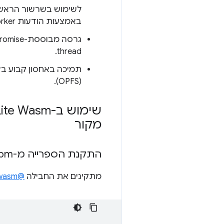
באמצעות הודעות Worker.
thread.
(OPFS).
מקור
התקנת הספרייה מ-npm
מתקינים את החבילה
@sqlite.org/sqlite-wasm