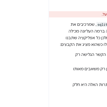
sqli
, שמרכיבים את
ה של sqlite3, והספרייה ברמה העליונה מכילה
ולכן כל אפליקציה שתבנו
ו כשהוא מציג את הקבצים:
הקשר הגלישה רק
ן רק משאבים מאותו
תרות האלה היא חלק