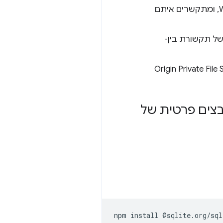
לשימוש בשרשור הראשי, עם ממשקי API ברמה נמוכה יותר שמותקנים בשרשור Worker, ומתקשרים איתם
ההיבטים של תקשורת בין-
רכת קבצים פרטית של
npm
install