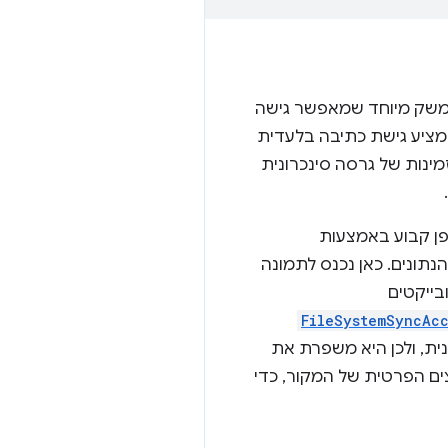
משק מיוחד שמאפשר גישה
מציע גישת כתיבה בלעדית
זמינות של גרסה סינכרונית
פן קבוע באמצעות
סד הנתונים. כאן נכנס לתמונה
בייקטים
FileSystemSyncAc
נית, ולכן היא משפרת את
ם הפרטית של המקור, כדי