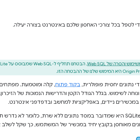
מוש והסרה של Web SQL
 נתונים יחסית פופולרית,
בקוד פתוח
, קלה ומוטמעת. מפתחים
ונוחה לשימוש. בגלל הגודל הקטן והדרישות הנמוכות של הזיכרו
אחת התכונות העיקריות של SQLite היא שמדובר במסד נתונים ללא שרת, כלומר
נים מאוחסן בקובץ יחיד במכשיר של המשתמש, כך שקל לשלב א