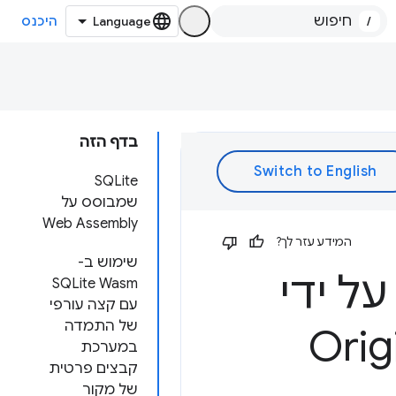
/
היכנס
בדף הזה
‫SQLite
שמבוסס על
Web Assembly
המידע עזר לך?
שימוש ב-
ה על ידי
SQLite Wasm
עם קצה עורפי
של התמדה
במערכת
קבצים פרטית
של מקור