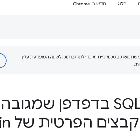
בלוג
חדש ב-Chrome
‫Google משתמשת בטכנולוגיית AI כדי לתרגם תוכן לשפה המועדפת עליך.
ת.
SQLite Wasm בדפדפן שמגוב
ים הפרטית של Origin