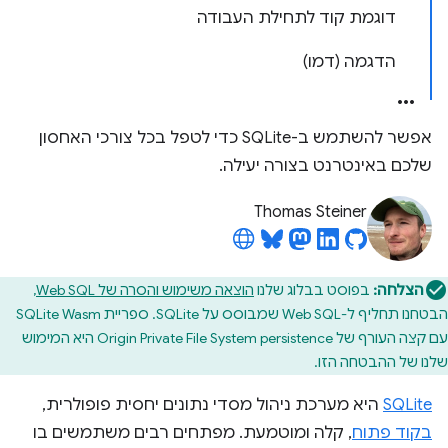
דוגמת קוד לתחילת העבודה
הדגמה (דמו)
אפשר להשתמש ב-SQLite כדי לטפל בכל צורכי האחסון
שלכם באינטרנט בצורה יעילה.
Thomas Steiner
הצלחה:
בפוסט בבלוג שלנו
הוצאה משימוש והסרה של Web SQL
,
הבטחנו תחליף ל-Web SQL שמבוסס על SQLite. ספריית SQLite Wasm
עם קצה העורף של Origin Private File System persistence היא המימוש
שלנו של ההבטחה הזו.
SQLite
היא מערכת ניהול מסדי נתונים יחסית פופולרית,
בקוד פתוח
, קלה ומוטמעת. מפתחים רבים משתמשים בו