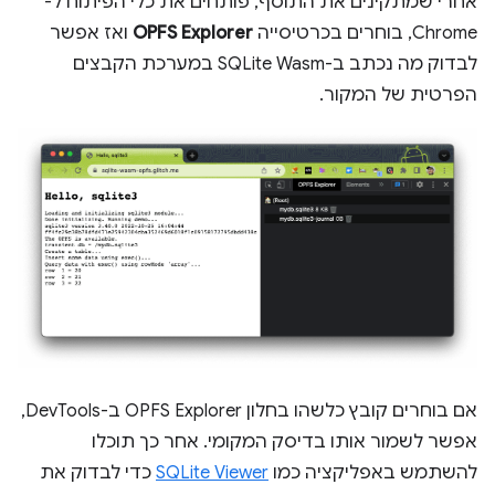
אחרי שמתקינים את התוסף, פותחים את כלי הפיתוח ל-
Chrome, בוחרים בכרטיסייה
OPFS Explorer
ואז אפשר
לבדוק מה נכתב ב-SQLite Wasm במערכת הקבצים
הפרטית של המקור.
אם בוחרים קובץ כלשהו בחלון OPFS Explorer ב-DevTools,
אפשר לשמור אותו בדיסק המקומי. אחר כך תוכלו
להשתמש באפליקציה כמו
SQLite Viewer
כדי לבדוק את