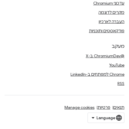
עדכוני Chromium
מקרים לדוגמה
העברה לארכיון
פודקאסטים ותוכניות
מעקב
@ChromiumDev ב-X
YouTube
Chrome למפתחים ב-LinkedIn
RSS
תנאים
פרטיות
Manage cookies