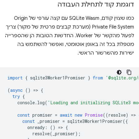
דוגמת קוד לתחילת העבודה
כמו שצוין קודם, SQLite Wasm עם קצה עורפי של Origin
Private File System (מערכת קבצים פרטית של מקור) צריך
לפעול מהקשר של Worker. החדשות הטובות הן שהספרייה
מטפלת בכל זה באופן אוטומטי, ואפשר להשתמש בה
ישירות מהשרשור הראשי.
import
{
sqlite3Worker1Promiser
}
from
'@sqlite.org/
(
async
()
=
>
{
try
{
console
.
log
(
'Loading and initializing SQLite3 mo
const
promiser
=
await
new
Promise
((
resolve
)
=
>
const
_promiser
=
sqlite3Worker1Promiser
({
onready
:
()
=
>
{
resolve
(
_promiser
);