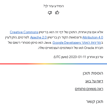
המידע עזר לך?
אלא אם צוין אחרת, התוכן של דף זה הוא ברישיון
Creative Commons
Attribution 4.0
ודוגמאות הקוד הן ברישיון
Apache 2.0
. לפרטים, ניתן לעיין
ב
מדיניות האתר Google Developers‏
.‏ Java הוא סימן מסחרי רשום של
חברת Oracle ו/או של השותפים העצמאיים שלה.
עדכון אחרון: 2023-01-11 (שעון UTC).
הוספת תוכן
דיווח על באג
ראה נושאים פתוחים
תוכן קשור