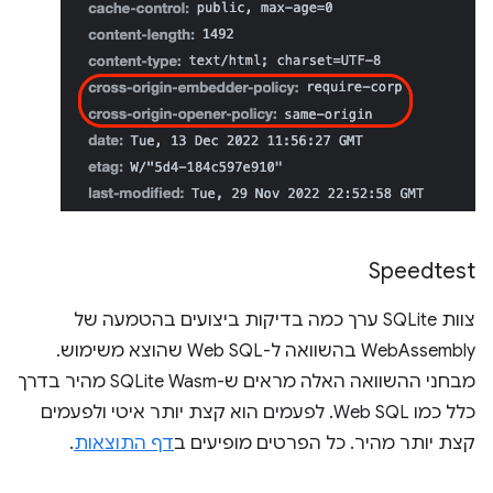
Speedtest
צוות SQLite ערך כמה בדיקות ביצועים בהטמעה של
WebAssembly בהשוואה ל-Web SQL שהוצא משימוש.
מבחני ההשוואה האלה מראים ש-SQLite Wasm מהיר בדרך
כלל כמו Web SQL. לפעמים הוא קצת יותר איטי ולפעמים
קצת יותר מהיר. כל הפרטים מופיעים ב
דף התוצאות
.