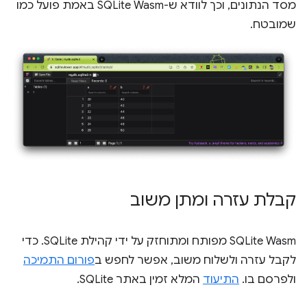
מסד הנתונים, וכך לוודא ש-SQLite Wasm באמת פועל כמו
שמובטח.
קבלת עזרה ומתן משוב
‫SQLite Wasm מפותח ומתוחזק על ידי קהילת SQLite. כדי
לקבל עזרה ולשלוח משוב, אפשר לחפש ב
פורום התמיכה
ולפרסם בו.
התיעוד
המלא זמין באתר SQLite.