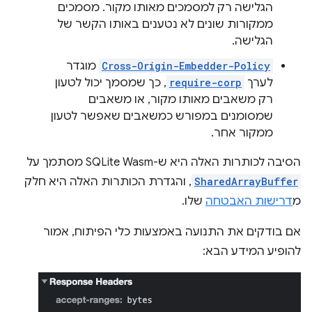
הגלישה רק למסמכים מאותו מקור. מסמכים
ממקורות שונים לא נטענים באותו הקשר של
הגלישה.
Cross-Origin-Embedder-Policy
מוגדר
לערך
require-corp
, כך שמסמך יכול לטעון
רק משאבים מאותו מקור, או משאבים
שמסומנים במפורש כמשאבים שאפשר לטעון
ממקור אחר.
הסיבה לכותרות האלה היא ש-SQLite Wasm מסתמך על
SharedArrayBuffer
, והגדרת הכותרות האלה היא חלק
מ
דרישות האבטחה
שלו.
אם בודקים את התנועה באמצעות כלי הפיתוח, אמור
להופיע המידע הבא: