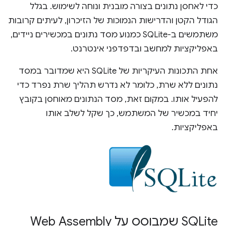
כדי לאחסן נתונים בצורה מובנית ונוחה לשימוש. בגלל
הגודל הקטן והדרישות הנמוכות של הזיכרון, לעיתים קרובות
משתמשים ב-SQLite כמנוע מסד נתונים במכשירים ניידים,
באפליקציות למחשב ובדפדפני אינטרנט.
אחת התכונות העיקריות של SQLite היא שמדובר במסד
נתונים ללא שרת, כלומר לא נדרש תהליך שרת נפרד כדי
להפעיל אותו. במקום זאת, מסד הנתונים מאוחסן בקובץ
יחיד במכשיר של המשתמש, כך שקל לשלב אותו
באפליקציות.
‫SQLite שמבוסס על Web Assembly