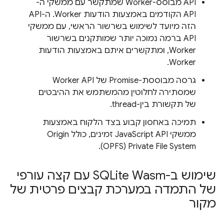
‫API מבוסס-Worker שמתקשר עם ממשקי ה-
API הקודמים באמצעות הודעות Worker. ה-API
הזה מיועד לשימוש בשרשור הראשי, עם ממשקי
API ברמה נמוכה יותר שמותקנים בשרשור
Worker, ומתקשרים איתם באמצעות הודעות
Worker.
גרסה מבוססת-Promise של Worker API
שמסתירה לחלוטין מהמשתמש את ההיבטים
של תקשורת בין-thread.
תמיכה באחסון קבוע בצד הלקוח באמצעות
ממשקי JavaScript API זמינים, כולל Origin
Private File System‏ (OPFS).
שימוש ב-SQLite Wasm עם קצה עורפי
של התמדה במערכת קבצים פרטית של
מקור