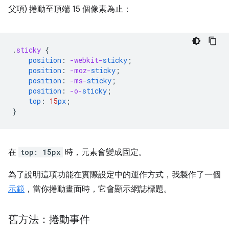
父項) 捲動至頂端 15 個像素為止：
.
sticky
{
position
:
-webkit-
sticky
;
position
:
-moz-
sticky
;
position
:
-ms-
sticky
;
position
:
-o-
sticky
;
top
:
15
px
;
}
在
top: 15px
時，元素會變成固定。
為了說明這項功能在實際設定中的運作方式，我製作了一個
示範
，當你捲動畫面時，它會顯示網誌標題。
舊方法：捲動事件