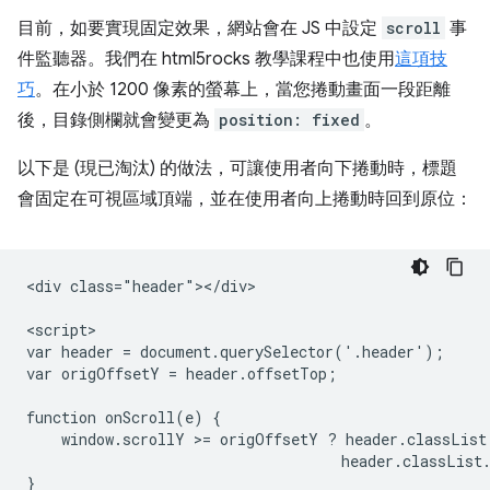
目前，如要實現固定效果，網站會在 JS 中設定
scroll
事
件監聽器。我們在 html5rocks 教學課程中也使用
這項技
巧
。在小於 1200 像素的螢幕上，當您捲動畫面一段距離
後，目錄側欄就會變更為
position: fixed
。
以下是 (現已淘汰) 的做法，可讓使用者向下捲動時，標題
會固定在可視區域頂端，並在使用者向上捲動時回到原位：
<div class="header"></div>

<script>

var header = document.querySelector('.header');

var origOffsetY = header.offsetTop;

function onScroll(e) {

    window.scrollY >= origOffsetY ? header.classList
                                    header.classList.
}
