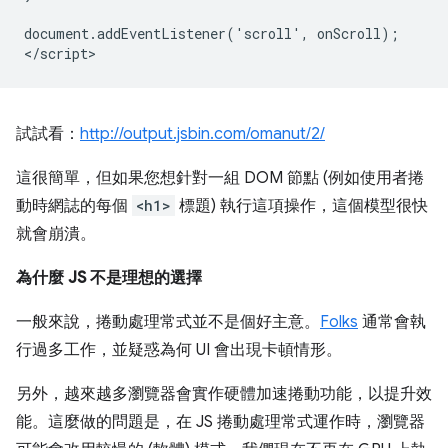
document.addEventListener('scroll', onScroll);

試試看：
http://output.jsbin.com/omanut/2/
這很簡單，但如果您想針對一組 DOM 節點 (例如使用者捲
動時網誌的每個
<h1>
標題) 執行這項操作，這個模型很快
就會崩潰。
為什麼 JS 不是理想的選擇
一般來說，捲動處理常式並不是個好主意。
Folks
通常會執
行過多工作，並疑惑為何 UI 會出現卡頓情形。
另外，越來越多瀏覽器會實作硬體加速捲動功能，以提升效
能。這麼做的問題是，在 JS 捲動處理常式運作時，瀏覽器