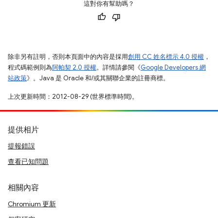
這對你有幫助嗎？
除非另有註明，否則本頁面中的內容是採用
創用 CC 姓名標示 4.0 授權
，
程式碼範例則為
阿帕契 2.0 授權
。詳情請參閱《
Google Developers 網
站政策
》。Java 是 Oracle 和/或其關聯企業的註冊商標。
上次更新時間：2012-08-29 (世界標準時間)。
提供相片
提報錯誤
查看已知問題
相關內容
Chromium 更新