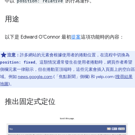
中以
position: relative
的行為運作。
用途
以下是 Edward O’Connor 最初
提案
這項功能時的內容：
注意：
許多網站的元素會根據使用者的捲動位置，在流程中切換為
。這類情況通常發生在使用者捲動時，網頁作者希望
position: fixed
側欄元素一律顯示，但在捲動至頂端時，這些元素會插入頁面上的空白區
域。例如
news.google.com
(「焦點新聞」側欄) 和 yelp.com (
搜尋結果
地圖
)。
推出固定式定位