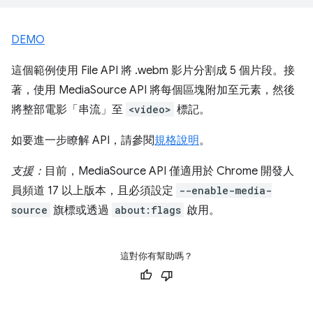
DEMO
這個範例使用 File API 將 .webm 影片分割成 5 個片段。接
著，使用 MediaSource API 將每個區塊附加至元素，然後
將整部電影「串流」至
<video>
標記。
如要進一步瞭解 API，請參閱
規格說明
。
支援：
目前，MediaSource API 僅適用於 Chrome 開發人
員頻道 17 以上版本，且必須設定
--enable-media-
source
旗標或透過
about:flags
啟用。
這對你有幫助嗎？