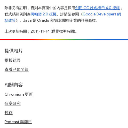
除非另有註明，否則本頁面中的內容是採用
創用 CC 姓名標示 4.0 授權
，
程式碼範例則為
阿帕契 2.0 授權
。詳情請參閱《
Google Developers 網
站政策
》。Java 是 Oracle 和/或其關聯企業的註冊商標。
上次更新時間：2011-11-14 (世界標準時間)。
提供相片
提報錯誤
查看已知問題
相關內容
Chromium 更新
個案研究
封存
Podcast 與節目