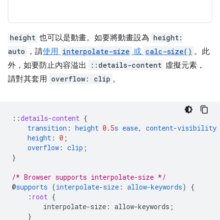
height
也可以是動畫。如要將動畫設為
height:
auto
，請
使用
interpolate-size
或
calc-size()
。此
外，如要防止內容溢出
::details-content
虛擬元素，
請對其套用
overflow: clip
。
::
details-content
{
transition
:
height
0.5
s
ease
,
content-visibility
height
:
0
;
overflow
:
clip
;
}
/* Browser supports interpolate-size */
@
supports
(
interpolate-size
:
allow-keywords
)
{
:
root
{
interpolate-size
:
allow-keywords
;
}