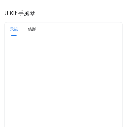
UIKit 手風琴
示範
錄影