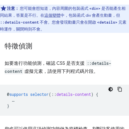
注意：
您可能會想知道，內容周圍的包裝函式
是否能產生相
<div>
同結果，答案是不行。在
這個變體
中，包裝函式 div 會產生動畫，但
不會。您會發現動畫只會在開啟
元素
::details-content
<details>
時運作，關閉時則不會。
特徵偵測
如要進行功能偵測，確認 CSS 是否支援
::details-
content
虛擬元素，請使用下列程式碼片段。
@
supports
selector
(
::
details-content
)
{
…
}