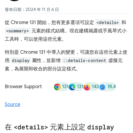
發布日期：2024 年 11 月 6 日
從 Chrome 131 開始，您有更多選項可設定
<details>
和
<summary>
元素的樣式結構。現在建構揭露或手風琴式小
工具時，可以使用這些元素。
特別是 Chrome 131 中導入的變更，可讓您在這些元素上使
用
display
屬性，並新增
::details-content
虛擬元
素，為展開和收合的部分設定樣式。
131
131
143
18.4
Browser Support
Source
在
<details>
元素上設定
display