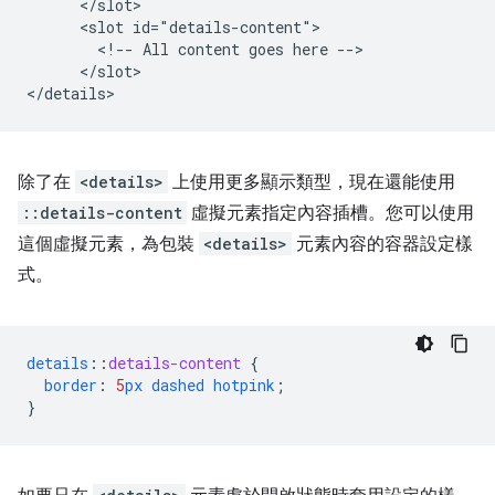
      </slot>

      <slot id="details-content">

        <!-- All content goes here -->

      </slot>

除了在
<details>
上使用更多顯示類型，現在還能使用
::details-content
虛擬元素指定內容插槽。您可以使用
這個虛擬元素，為包裝
<details>
元素內容的容器設定樣
式。
details
::
details-content
{
border
:
5
px
dashed
hotpink
;
}