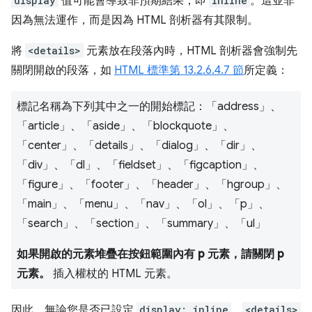
display
值可能會導致非預期結果，即
inline
。這並非
因為無法運作，而是因為 HTML 剖析器有其限制。
將
<details>
元素放在段落內時，HTML 剖析器會強制先
關閉開啟的段落，如
HTML 標準第 13.2.6.4.7 節
所定義：
標記名稱為下列其中之一的開始標記：「address」、
「article」、「aside」、「blockquote」、
「center」、「details」、「dialog」、「dir」、
「div」、「dl」、「fieldset」、「figcaption」、
「figure」、「footer」、「header」、「hgroup」、
「main」、「menu」、「nav」、「ol」、「p」、
「search」、「section」、「summary」、「ul」
如果開啟的元素堆疊在按鈕範圍內有 p 元素，請關閉 p
元素。
插入權杖的 HTML 元素。
因此，無論您是否已設定
display: inline
，
<details>