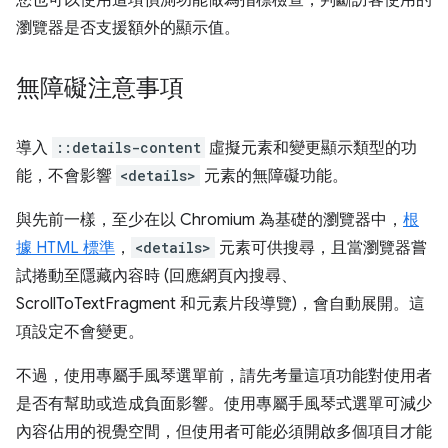
您也可以使用這項偵測功能做為指標檢查，判斷訪客使用的
瀏覽器是否支援額外的顯示值。
無障礙注意事項
導入
::details-content
虛擬元素和變更顯示類型的功
能，不會影響
<details>
元素的無障礙功能。
與先前一樣，至少在以 Chromium 為基礎的瀏覽器中，
根
據 HTML 標準
，
<details>
元素可供搜尋，且當瀏覽器嘗
試捲動至隱藏內容時 (回應網頁內搜尋、
ScrollToTextFragment 和元素片段導覽)，會自動展開。這
項設定不會變更。
不過，使用專屬手風琴選單前，請先考量這項功能對使用者
是否有幫助或造成負面影響。使用專屬手風琴式選單可減少
內容佔用的視覺空間，但使用者可能必須開啟多個項目才能