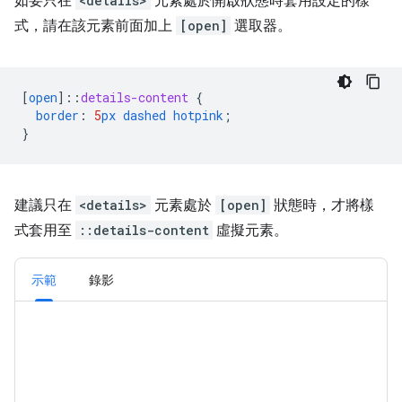
如要只在
<details>
元素處於開啟狀態時套用設定的樣
式，請在該元素前面加上
[open]
選取器。
[
open
]
::
details-content
{
border
:
5
px
dashed
hotpink
;
}
建議只在
<details>
元素處於
[open]
狀態時，才將樣
式套用至
::details-content
虛擬元素。
示範
錄影