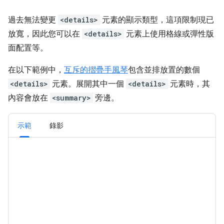
過去無法變更
<details>
元素的顯示類型，這項限制現已
放寬，因此您可以在
<details>
元素上使用格線或彈性版
面配置等。
在以下範例中，
互斥的摺疊手風琴
包含並排放置的數個
<details>
元素。展開其中一個
<details>
元素時，其
內容會放在
<summary>
旁邊。
示範
錄影