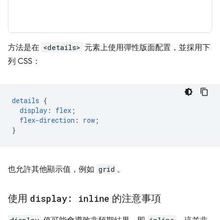
方法是在
<details>
元素上使用彈性版面配置，並採用下
列 CSS：
details
{
display
:
flex
;
flex-direction
:
row
;
}
也允許其他顯示值，例如
grid
。
使用
display: inline
的注意事項