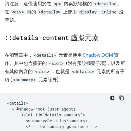
請注意，這僅適用於在
<p>
內巢狀結構的
<details>
。
在
<div>
內的
<details>
上使用
display: inline
沒
問題。
::
details-content
虛擬元素
在瀏覽器中，
<details>
元素是使用
Shadow DOM
實
作。其中包含摘要的
<slot>
(附有預設摘要子項)，以及所
有其餘內容的
<slot>
，也就是
<details>
元素的所有子
項 (
<summary>
元素除外)。
<details>

  ↳ #shadow-root (user-agent)

      <slot id="details-summary">

        <summary>Details</summary>

        <!-- The summary goes here -->
