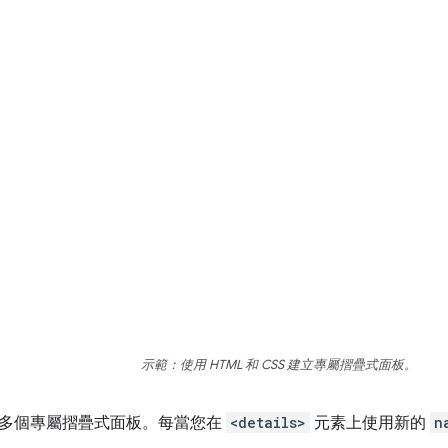
示範：使用 HTML 和 CSS 建立專屬摺疊式面板。
多個專屬摺疊式面板。每當您在
<details>
元素上使用新的
n