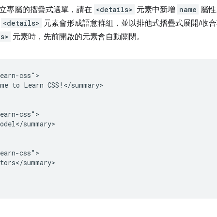
立專屬的摺疊式選單，請在
<details>
元素中新增
name
屬性
個
<details>
元素會形成語意群組，並以排他式摺疊式展開/收
ls>
元素時，先前開啟的元素會自動關閉。
earn-css">

me to Learn CSS!</summary>

earn-css">

odel</summary>

earn-css">

tors</summary>
