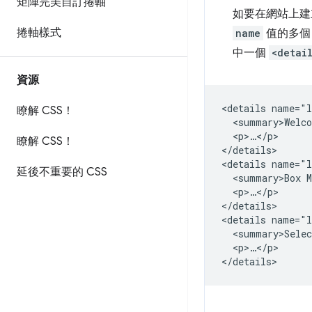
矩陣完美自訂捲軸
如要在網站上建
捲軸樣式
name
值的多
中一個
<detai
資源
<details name="l
瞭解 CSS！
  <summary>Welco
  <p>…</p>

瞭解 CSS！
</details>

<details name="l
延後不重要的 CSS
  <summary>Box M
  <p>…</p>

</details>

<details name="l
  <summary>Selec
  <p>…</p>
