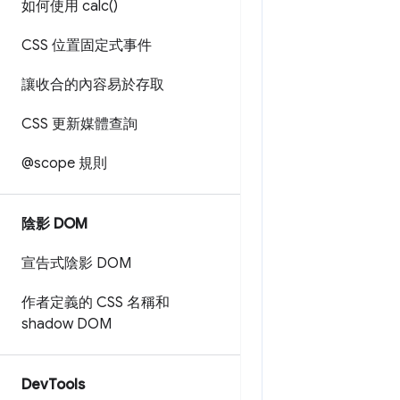
如何使用
calc(
)
CSS 位置固定式事件
讓收合的內容易於存取
CSS 更新媒體查詢
@scope 規則
陰影 DOM
宣告式陰影 DOM
作者定義的 CSS 名稱和
shadow DOM
Dev
Tools