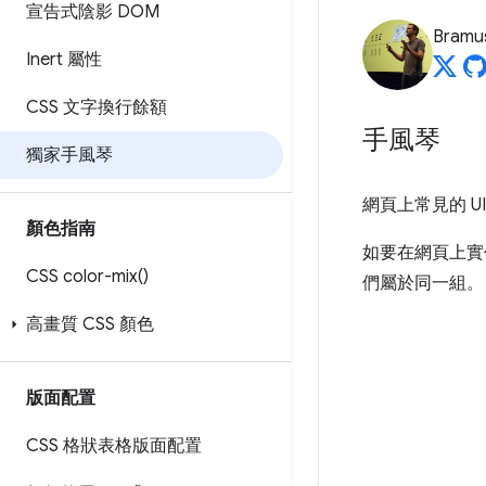
宣告式陰影 DOM
Bramu
Inert 屬性
CSS 文字換行餘額
手風琴
獨家手風琴
網頁上常見的 U
顏色指南
如要在網頁上實
CSS
color-mix(
)
們屬於同一組。
高畫質 CSS 顏色
版面配置
CSS 格狀表格版面配置