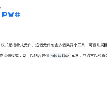
s
I 模式是摺疊式元件。這個元件包含多個揭露小工具，可個別展開 (或
作這個模式，您可以結合幾個
<details>
元素，並通常以視覺