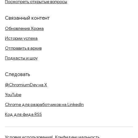
Посмотреть открытые вопросы
Связанный контент
Обновления Хрома
Истории успеха
Отправить в архив
Подкасты и шоу
Следовать
@ChromiumDev на X
YouTube
Chrome для разработчиков на LinkedIn
Код для фида RSS
Условия использования
Конфиденциальность