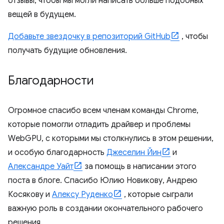
отзывы, чтобы мы могли написать больше подобных
вещей в будущем.
Добавьте звездочку в репозиторий GitHub
, чтобы
получать будущие обновления.
Благодарности
Огромное спасибо всем членам команды Chrome,
которые помогли отладить драйвер и проблемы
WebGPU, с которыми мы столкнулись в этом решении,
и особую благодарность
Джеселин Йин
и
Александре Уайт
за помощь в написании этого
поста в блоге. Спасибо Юлию Новикову, Андрею
Косякову и
Алексу Руденко
, которые сыграли
важную роль в создании окончательного рабочего
решения.