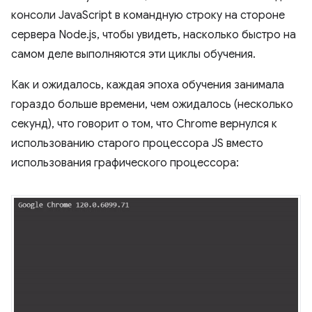
консоли JavaScript в командную строку на стороне
сервера Node.js, чтобы увидеть, насколько быстро на
самом деле выполняются эти циклы обучения.
Как и ожидалось, каждая эпоха обучения занимала
гораздо больше времени, чем ожидалось (несколько
секунд), что говорит о том, что Chrome вернулся к
использованию старого процессора JS вместо
использования графического процессора: