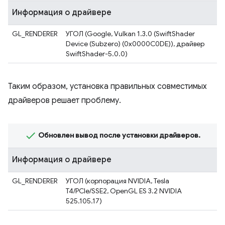
Информация о драйвере
GL_RENDERER
УГОЛ (Google, Vulkan 1.3.0 (SwiftShader
Device (Subzero) (0x0000C0DE)), драйвер
SwiftShader-5.0.0)
Таким образом, установка правильных совместимых
драйверов решает проблему.
Обновлен вывод после установки драйверов.
Информация о драйвере
GL_RENDERER
УГОЛ (корпорация NVIDIA, Tesla
T4/PCIe/SSE2, OpenGL ES 3.2 NVIDIA
525.105.17)