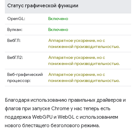
Статус графической функции
OpenGL:
Включено
Вулкан:
Включено
ВебГЛ:
Аппаратное ускорение, но с
пониженной производительностью.
ВебГЛ2:
Аппаратное ускорение, но с
пониженной производительностью.
Веб-графический
Аппаратное ускорение, но с
процессор:
пониженной производительностью.
Благодаря использованию правильных драйверов и
флагов при запуске Chrome у нас теперь есть
поддержка WebGPU и WebGL с использованием
нового блестящего безголового режима.