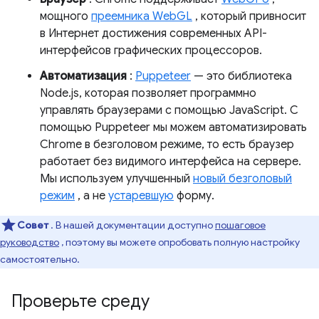
мощного
преемника WebGL
, который привносит
в Интернет достижения современных API-
интерфейсов графических процессоров.
Автоматизация
:
Puppeteer
— это библиотека
Node.js, которая позволяет программно
управлять браузерами с помощью JavaScript. С
помощью Puppeteer мы можем автоматизировать
Chrome в безголовом режиме, то есть браузер
работает без видимого интерфейса на сервере.
Мы используем улучшенный
новый безголовый
режим
, а не
устаревшую
форму.
Совет
. В нашей документации доступно
пошаговое
руководство
, поэтому вы можете опробовать полную настройку
самостоятельно.
Проверьте среду