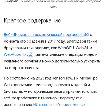
Рисунок 2
: Снимок в реальном времени, показывающий ускорение
эпох.
Краткое содержание
Веб-ИИ вырос в геометрической прогрессии
с
момента его создания в 2017 году. Благодаря таким
браузерным технологиям, как WebGPU, WebGL и
WebAssembly
, математические операции модели
машинного обучения можно дополнительно ускорить
на стороне клиента.
По состоянию на 2023 год TensorFlow.js и MediaPipe
Web превысили 1 миллиард загрузок моделей и
библиотек — историческая веха и признак того, как
веб-разработчики и инженеры переходят к
использованию
ИИ в своих веб-приложениях