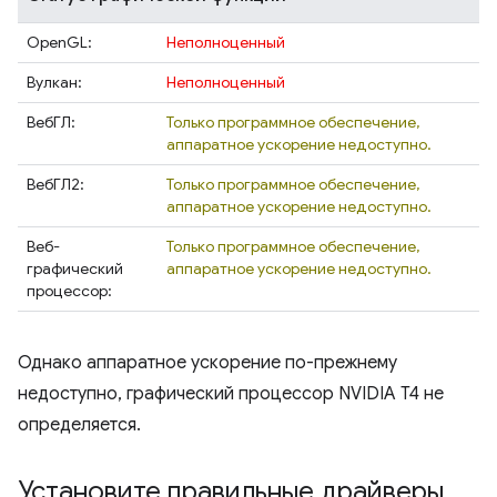
OpenGL:
Неполноценный
Вулкан:
Неполноценный
ВебГЛ:
Только программное обеспечение,
аппаратное ускорение недоступно.
ВебГЛ2:
Только программное обеспечение,
аппаратное ускорение недоступно.
Веб-
Только программное обеспечение,
графический
аппаратное ускорение недоступно.
процессор:
Однако аппаратное ускорение по-прежнему
недоступно, графический процессор NVIDIA T4 не
определяется.
Установите правильные драйверы