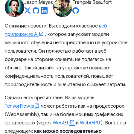
Jason Mayes
François Beaufort
Отличные новости! Вы создали классное
веб-
приложение AI
, которое запускает модели
машинного обучения непосредственно на устройстве
пользователя. Он полностью работает в веб-
браузере на стороне клиента, не полагаясь на
облако. Такой дизайн на устройстве повышает
конфиденциальность пользователей, повышает
производительность и значительно снижает затраты.
Однако есть препятствие. Ваша модель
TensorFlow.js
может работать как на процессорах
(WebAssembly), так и на более мощных графических
процессорах (через
WebGL
и
WebGPU
). Вопрос в
следующем:
как можно последовательно