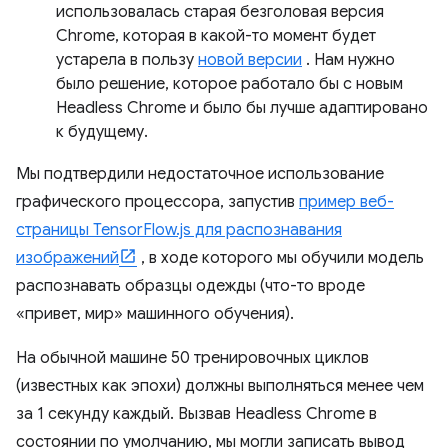
использовалась старая безголовая версия
Chrome, которая в какой-то момент будет
устарела в пользу
новой версии
. Нам нужно
было решение, которое работало бы с новым
Headless Chrome и было бы лучше адаптировано
к будущему.
Мы подтвердили недостаточное использование
графического процессора, запустив
пример веб-
страницы TensorFlow.js для распознавания
изображений
, в ходе которого мы обучили модель
распознавать образцы одежды (что-то вроде
«привет, мир» машинного обучения).
На обычной машине 50 тренировочных циклов
(известных как эпохи) должны выполняться менее чем
за 1 секунду каждый. Вызвав Headless Chrome в
состоянии по умолчанию, мы могли записать вывод