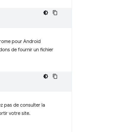
Chrome pour Android
ons de fournir un fichier
ez pas de consulter la
tir votre site.