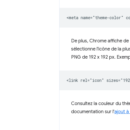
De plus, Chrome affiche de 
sélectionne l'icône de la p
PNG de 192 x 192 px. Exemp
Consultez la couleur du th
documentation sur l'
ajout à