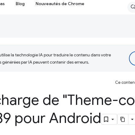
cas
Blog
Nouveautés de Chrome
tilise la technologie IA pour traduire le contenu dans votre
s générées par IA peuvent contenir des erreurs.
Ce contenu 
 charge de "Theme-co
9 pour Android