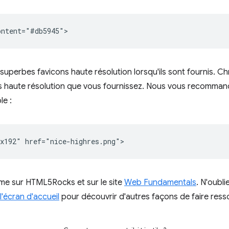
superbes favicons haute résolution lorsqu'ils sont fournis. 
lus haute résolution que vous fournissez. Nous vous recommand
le :
ème sur HTML5Rocks et sur le site
Web Fundamentals
. N'oubli
 l'écran d'accueil
pour découvrir d'autres façons de faire ressor