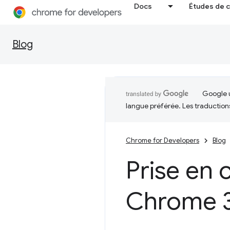
Docs
Études de 
Blog
Google u
langue préférée. Les traduction
Chrome for Developers
Blog
Prise en
Chrome 3