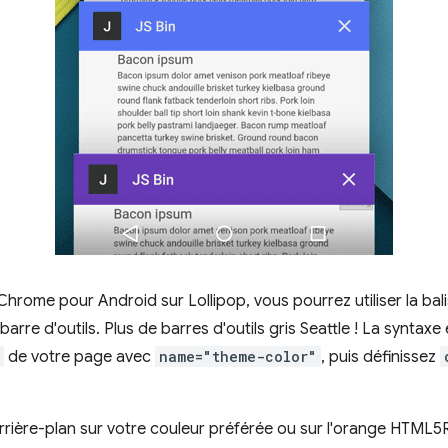
 Chrome pour Android sur Lollipop, vous pourrez utiliser la ba
 barre d'outils. Plus de barres d'outils gris Seattle ! La syntaxe
de votre page avec
name="theme-color"
, puis définissez
'arrière-plan sur votre couleur préférée ou sur l'orange HTML5