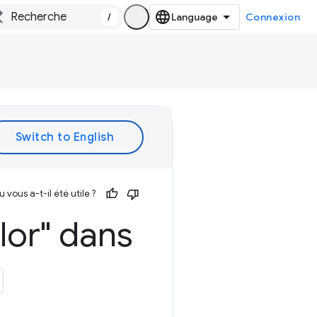
/
Connexion
vous a-t-il été utile ?
lor" dans