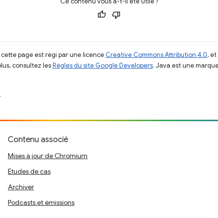
Ce contenu vous a-t-il été utile ?
 cette page est régi par une licence
Creative Commons Attribution 4.0
, e
plus, consultez les
Règles du site Google Developers
. Java est une marque
.
Contenu associé
Mises à jour de Chromium
Études de cas
Archiver
Podcasts et émissions