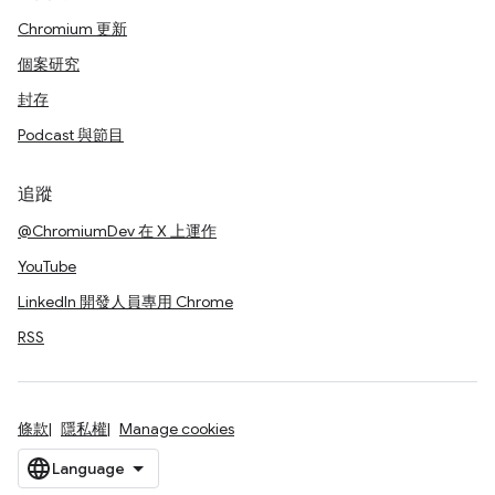
Chromium 更新
個案研究
封存
Podcast 與節目
追蹤
@ChromiumDev 在 X 上運作
YouTube
LinkedIn 開發人員專用 Chrome
RSS
條款
隱私權
Manage cookies