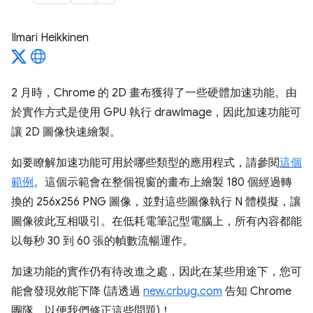
Ilmari Heikkinen
2 月時，Chrome 的 2D 畫布獲得了一些硬體加速功能。由
於實作方式是使用 GPU 執行 drawImage，因此加速功能可
讓 2D 圖像快速繪製。
如要瞭解加速功能可用於哪些類型的應用程式，請參閱
這個
範例
。這個示範會在整個視窗的畫布上繪製 180 個經過轉
換的 256x256 PNG 圖像，並對這些圖像執行 N 體模擬，讓
圖像彼此互相吸引。在低耗電筆記型電腦上，所有內容都能
以每秒 30 到 60 張的幀數流暢運作。
加速功能的實作仍有待改進之處，因此在某些用途下，您可
能會發現效能下降 (請透過
new.crbug.com
告知 Chrome
團隊，以便我們修正這些問題)！