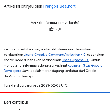
Artikel ini ditinjau oleh
François Beaufort
.
Apakah informasi ini membantu?
Kecuali dinyatakan lain, konten di halaman ini dilisensikan
berdasarkan
Lisensi Creative Commons Attribution 4.0
, sedangkan
contoh kode dilisensikan berdasarkan
Lisensi Apache 2.0
. Untuk
mengetahui informasi selengkapnya, lihat
Kebijakan Situs Google
Developers
. Java adalah merek dagang terdaftar dari Oracle
dan/atau afiliasinya.
Terakhir diperbarui pada 2023-02-08 UTC.
Beri kontribusi