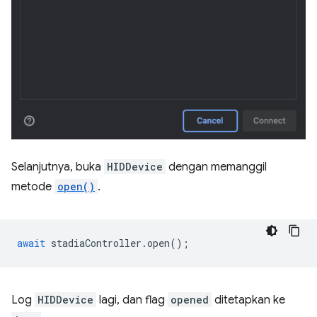
Selanjutnya, buka
HIDDevice
dengan memanggil
metode
open()
.
await
stadiaController
.
open
();
Log
HIDDevice
lagi, dan flag
opened
ditetapkan ke