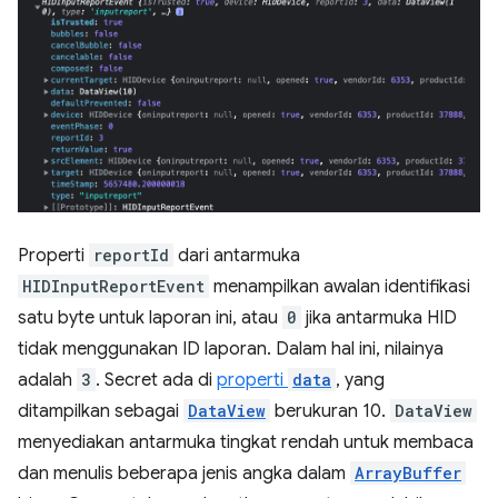
Properti
reportId
dari antarmuka
HIDInputReportEvent
menampilkan awalan identifikasi
satu byte untuk laporan ini, atau
0
jika antarmuka HID
tidak menggunakan ID laporan. Dalam hal ini, nilainya
adalah
3
. Secret ada di
properti
data
, yang
ditampilkan sebagai
DataView
berukuran 10.
DataView
menyediakan antarmuka tingkat rendah untuk membaca
dan menulis beberapa jenis angka dalam
ArrayBuffer