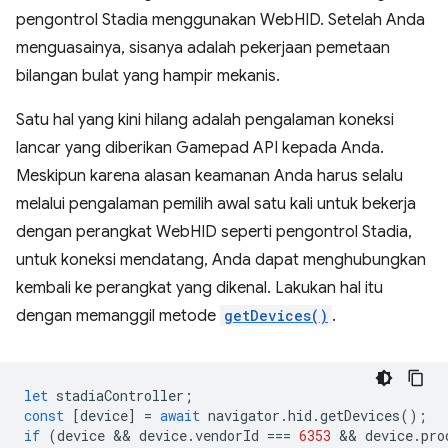
pengontrol Stadia menggunakan WebHID. Setelah Anda
menguasainya, sisanya adalah pekerjaan pemetaan
bilangan bulat yang hampir mekanis.
Satu hal yang kini hilang adalah pengalaman koneksi
lancar yang diberikan Gamepad API kepada Anda.
Meskipun karena alasan keamanan Anda harus selalu
melalui pengalaman pemilih awal satu kali untuk bekerja
dengan perangkat WebHID seperti pengontrol Stadia,
untuk koneksi mendatang, Anda dapat menghubungkan
kembali ke perangkat yang dikenal. Lakukan hal itu
dengan memanggil metode
getDevices()
.
let
stadiaController
;
const
[
device
]
=
await
navigator
.
hid
.
getDevices
();
if
(
device
 && 
device
.
vendorId
===
6353
 && 
device
.
pro