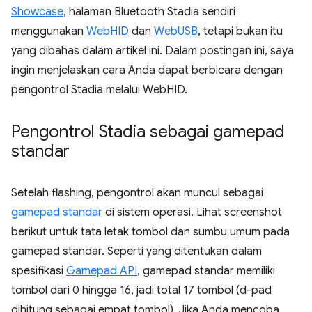
Showcase
, halaman Bluetooth Stadia sendiri
menggunakan
WebHID
dan
WebUSB
, tetapi bukan itu
yang dibahas dalam artikel ini. Dalam postingan ini, saya
ingin menjelaskan cara Anda dapat berbicara dengan
pengontrol Stadia melalui WebHID.
Pengontrol Stadia sebagai gamepad
standar
Setelah flashing, pengontrol akan muncul sebagai
gamepad standar
di sistem operasi. Lihat screenshot
berikut untuk tata letak tombol dan sumbu umum pada
gamepad standar. Seperti yang ditentukan dalam
spesifikasi
Gamepad API
, gamepad standar memiliki
tombol dari 0 hingga 16, jadi total 17 tombol (d-pad
dihitung sebagai empat tombol). Jika Anda mencoba