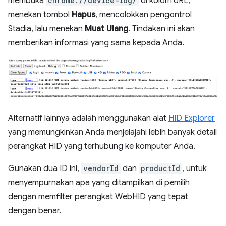
membuka
chrome://device-log/
di kolom URL,
menekan tombol
Hapus
, mencolokkan pengontrol
Stadia, lalu menekan
Muat Ulang
. Tindakan ini akan
memberikan informasi yang sama kepada Anda.
Alternatif lainnya adalah menggunakan alat
HID Explorer
yang memungkinkan Anda menjelajahi lebih banyak detail
perangkat HID yang terhubung ke komputer Anda.
Gunakan dua ID ini,
vendorId
dan
productId
, untuk
menyempurnakan apa yang ditampilkan di pemilih
dengan memfilter perangkat WebHID yang tepat
dengan benar.