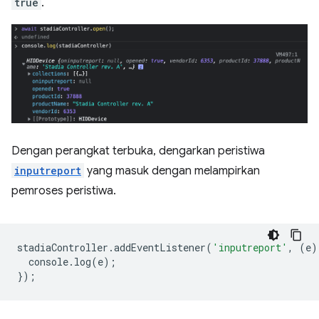
true
.
Dengan perangkat terbuka, dengarkan peristiwa
inputreport
yang masuk dengan melampirkan
pemroses peristiwa.
stadiaController
.
addEventListener
(
'inputreport'
,
(
e
)
console
.
log
(
e
);
});