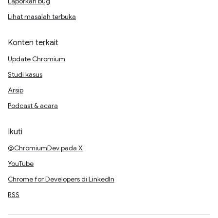
Laporkan bug
Lihat masalah terbuka
Konten terkait
Update Chromium
Studi kasus
Arsip
Podcast & acara
Ikuti
@ChromiumDev pada X
YouTube
Chrome for Developers di LinkedIn
RSS