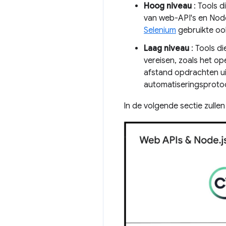
Hoog niveau
: Tools d
van web-API's en Node.
Selenium
gebruikte oo
Laag niveau
: Tools d
vereisen, zoals het 
afstand opdrachten ui
automatiseringsprotoc
In de volgende sectie zulle