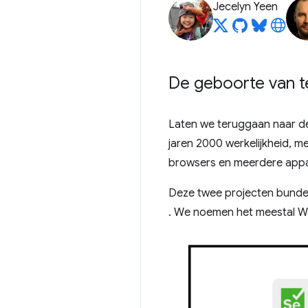
Jecelyn Yeen
De geboorte van t
Laten we teruggaan naar de
jaren 2000 werkelijkheid, 
browsers en meerdere appa
Deze twee projecten bundel
. We noemen het meestal W