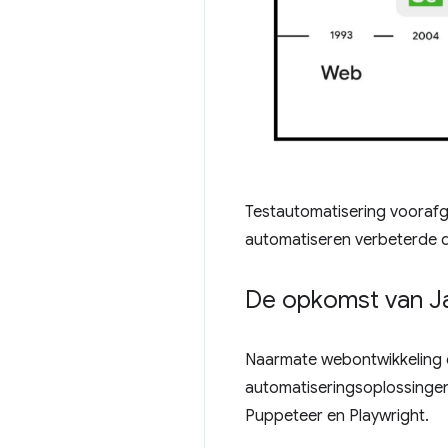
Testautomatisering voorafg
automatiseren verbeterde de 
De opkomst van J
Naarmate webontwikkeling 
automatiseringsoplossingen
Puppeteer en Playwright.