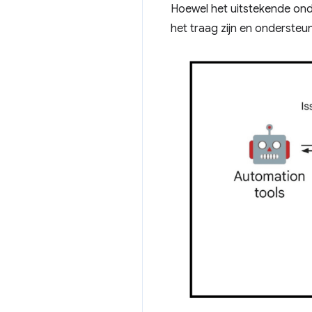
Hoewel het uitstekende ond
het traag zijn en ondersteu