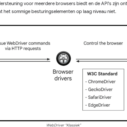
ersteuning voor meerdere browsers biedt en de API's zijn on
nt het sommige besturingselementen op laag niveau niet.
WebDriver “Klassiek”