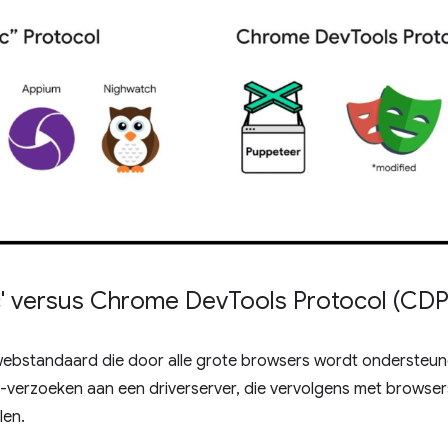
ic' versus Chrome Dev
Tools Protocol (CDP
webstandaard die door alle grote browsers wordt ondersteun
verzoeken aan een driverserver, die vervolgens met browsers
len.