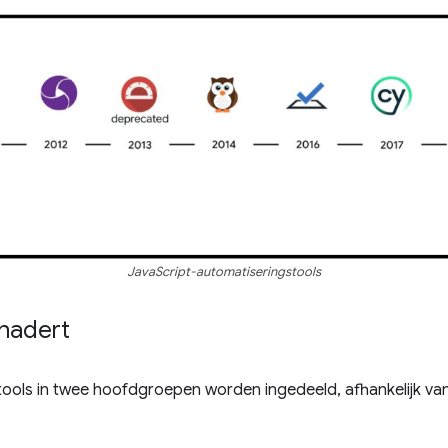
JavaScript-automatiseringstools
nadert
 tools in twee hoofdgroepen worden ingedeeld, afhankelijk v