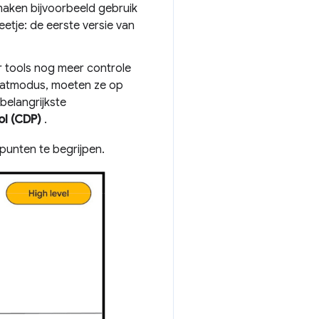
aken bijvoorbeeld gebruik
etje: de eerste versie van
 tools nog meer controle
raatmodus, moeten ze op
belangrijkste
l (CDP)
.
punten te begrijpen.