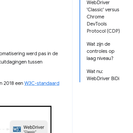
WebDriver
'Classic' versus
Chrome
DevTools
Protocol (CDP)
Wat zijn de
controles op
omatisering werd pas in de
laag niveau?
tuitdagingen tussen
Wat nu:
WebDriver BiDi
in 2018 een
W3C-standaard