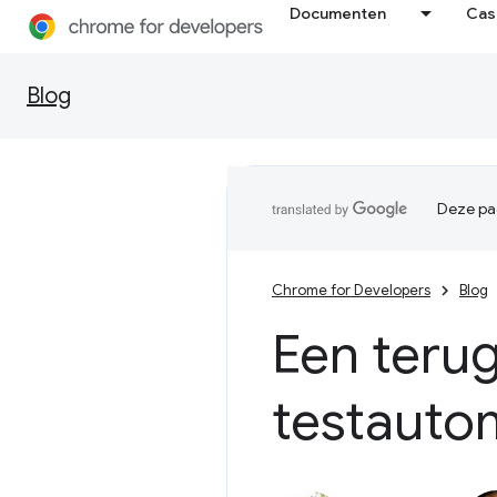
Documenten
Cas
Blog
Deze pag
Chrome for Developers
Blog
Een terugb
testauto