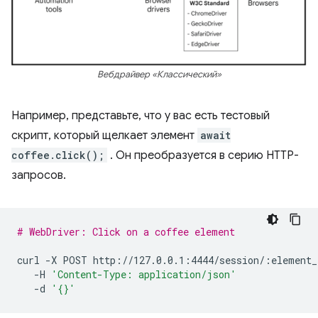
Вебдрайвер «Классический»
Например, представьте, что у вас есть тестовый
скрипт, который щелкает элемент
await
coffee.click();
. Он преобразуется в серию HTTP-
запросов.
# WebDriver: Click on a coffee element
curl
-X
POST
-H
'Content-Type: application/json'
-d
'{}'