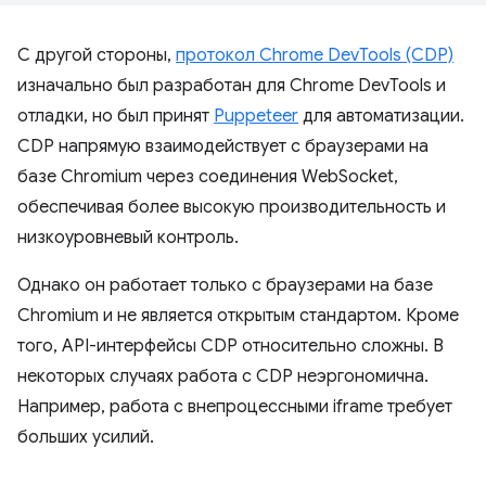
С другой стороны,
протокол Chrome DevTools (CDP)
изначально был разработан для Chrome DevTools и
отладки, но был принят
Puppeteer
для автоматизации.
CDP напрямую взаимодействует с браузерами на
базе Chromium через соединения WebSocket,
обеспечивая более высокую производительность и
низкоуровневый контроль.
Однако он работает только с браузерами на базе
Chromium и не является открытым стандартом. Кроме
того, API-интерфейсы CDP относительно сложны. В
некоторых случаях работа с CDP неэргономична.
Например, работа с внепроцессными iframe требует
больших усилий.