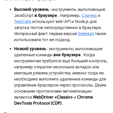
Высокий уровень
: инструменты, выполняющие
JavaScript
в браузере
. Например,
Cypress
и
TestCafe
используют веб-API и Node.js для
запуска тестов непосредственно в браузере.
Интересный факт: первая версия
Selenium
также
использовала тот же подход.
Низкий уровень
: инструменты, выполняющие
удаленные команды
вне браузера
. Когда
инструментам требуется еще больший контроль,
например открытие нескольких вкладок или
имитация режима устройства, именно тогда им
необходимо выполнять удаленные команды для
управления браузером через протоколы. Двумя
основными протоколами автоматизации
являются
WebDriver «Classic»
и
Chrome
DevTools Protocol (CDP)
.