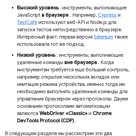
Высокий уровень
: инструменты, выполняющие
JavaScript
в браузере
. Например,
Cypress
и
TestCafe
используют веб-API и Node.js для
запуска тестов непосредственно в браузере.
Интересный факт: первая версия
Selenium
также
использовала тот же подход.
Низкий уровень
: инструменты, выполняющие
удаленные команды
вне браузера
. Когда
инструментам требуется еще больший контроль,
например открытие нескольких вкладок или
имитация режима устройства, именно тогда им
необходимо выполнять удаленные команды для
управления браузером через протоколы. Двумя
основными протоколами автоматизации
являются
WebDriver «Classic»
и
Chrome
DevTools Protocol (CDP)
.
В следующем разделе мы рассмотрим эти два