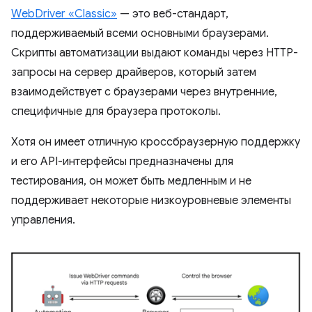
WebDriver «Classic»
— это веб-стандарт,
поддерживаемый всеми основными браузерами.
Скрипты автоматизации выдают команды через HTTP-
запросы на сервер драйверов, который затем
взаимодействует с браузерами через внутренние,
специфичные для браузера протоколы.
Хотя он имеет отличную кроссбраузерную поддержку
и его API-интерфейсы предназначены для
тестирования, он может быть медленным и не
поддерживает некоторые низкоуровневые элементы
управления.