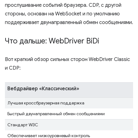
прослушивание событий браузера. CDP, с другой
стороны, основан на WebSocket и по умолчанию
поддерживает двунаправленный обмен сообщениями.
Что дальше: Web
Driver Bi
Di
Вот краткий обзор сильных сторон WebDriver Classic
и CDP:
Вебдрайвер «Классический»
Лучшая кроссбраузерная поддержка
Быстрый двунаправленный обмен сообщениями
Стандарт W3C
Обеспечивает низкоуровневый контроль