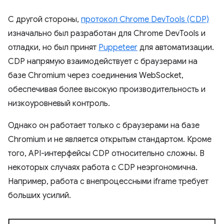
С другой стороны,
протокол Chrome DevTools (CDP)
изначально был разработан для Chrome DevTools и
отладки, но был принят
Puppeteer
для автоматизации.
CDP напрямую взаимодействует с браузерами на
базе Chromium через соединения WebSocket,
обеспечивая более высокую производительность и
низкоуровневый контроль.
Однако он работает только с браузерами на базе
Chromium и не является открытым стандартом. Кроме
того, API-интерфейсы CDP относительно сложны. В
некоторых случаях работа с CDP неэргономична.
Например, работа с внепроцессными iframe требует
больших усилий.