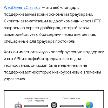
WebDriver «Classic»
— это веб-стандарт,
поддерживаемый всеми основными браузерами.
Скрипты автоматизации выдают команды через HTTP-
запросы на сервер драйверов, который затем
взаимодействует с браузерами через внутренние,
специфичные для браузера протоколы.
Хотя он имеет отличную кроссбраузерную поддержку
и его API-интерфейсы предназначены для
тестирования, он может быть медленным и не
поддерживает некоторые низкоуровневые элементы
управления.