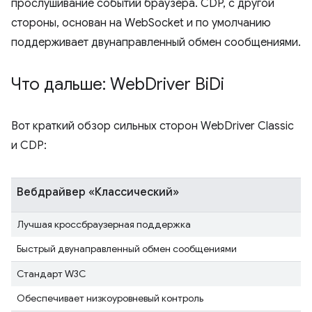
прослушивание событий браузера. CDP, с другой
стороны, основан на WebSocket и по умолчанию
поддерживает двунаправленный обмен сообщениями.
Что дальше: Web
Driver Bi
Di
Вот краткий обзор сильных сторон WebDriver Classic
и CDP:
Вебдрайвер «Классический»
Лучшая кроссбраузерная поддержка
Быстрый двунаправленный обмен сообщениями
Стандарт W3C
Обеспечивает низкоуровневый контроль