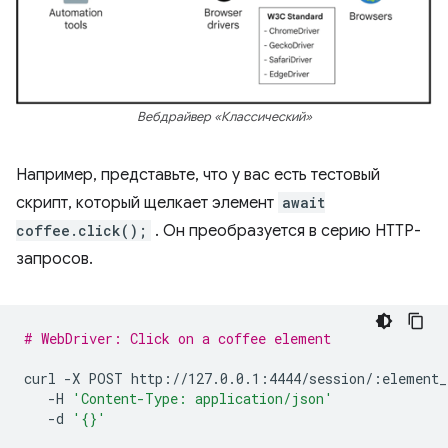
Вебдрайвер «Классический»
Например, представьте, что у вас есть тестовый
скрипт, который щелкает элемент
await
coffee.click();
. Он преобразуется в серию HTTP-
запросов.
# WebDriver: Click on a coffee element
curl
-X
POST
-H
'Content-Type: application/json'
-d
'{}'