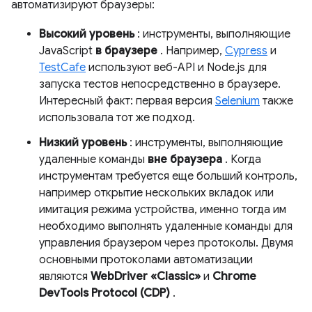
автоматизируют браузеры:
Высокий уровень
: инструменты, выполняющие
JavaScript
в браузере
. Например,
Cypress
и
TestCafe
используют веб-API и Node.js для
запуска тестов непосредственно в браузере.
Интересный факт: первая версия
Selenium
также
использовала тот же подход.
Низкий уровень
: инструменты, выполняющие
удаленные команды
вне браузера
. Когда
инструментам требуется еще больший контроль,
например открытие нескольких вкладок или
имитация режима устройства, именно тогда им
необходимо выполнять удаленные команды для
управления браузером через протоколы. Двумя
основными протоколами автоматизации
являются
WebDriver «Classic»
и
Chrome
DevTools Protocol (CDP)
.