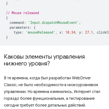
}
// Mouse released
{
command
:
'Input.dispatchMouseEvent'
,
parameters
:
{
type
:
'mouseReleased'
,
x
:
10.34
,
y
:
27.1
,
clickC
}
Каковы элементы управления
нижнего уровня?
В те времена, когда был разработан WebDriver
Classic, не было необходимости в низкоуровневом
управлении. Но времена изменились, Интернет стал
гораздо более функциональным, а тестирование
сегодня требует более детальных действий.