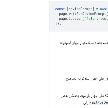
const
[
devicePrompt
]
=
awai
page
.
waitForDevicePrompt
page
.
locator
(
"#start-test
]);
 بعد ذلك لاختيار جهاز البلوتوث
ر على جهاز البلوتوث الصحيح
waitForD
إلى