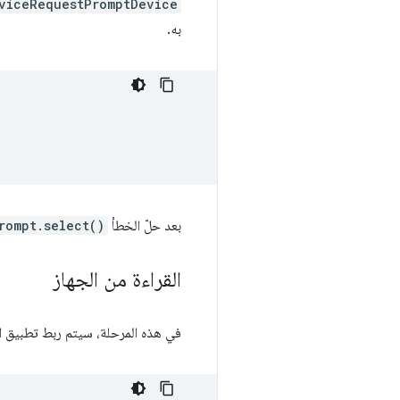
viceRequestPromptDevice
به.
بعد حلّ الخطأ
rompt.select()
القراءة من الجهاز
في هذه المرحلة، سيتم ربط تطبيق الو