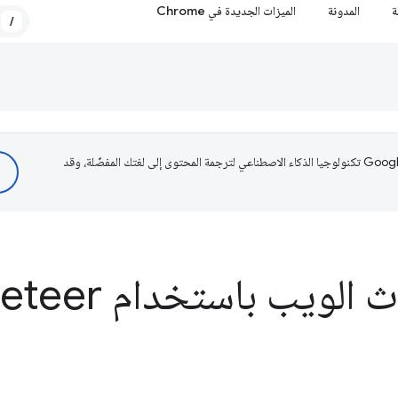
ة
المدونة
الميزات الجديدة في Chrome
/
تستخدم Google تكنولوجيا الذكاء الاصطناعي لترجمة المحتوى إلى لغتك المفضّلة، وقد
لويب باستخدام Puppeteer