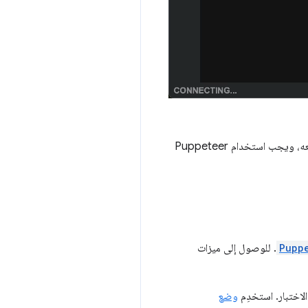
ب استخدام Puppeteer
Pupp
. للوصول إلى ميزات
وضع