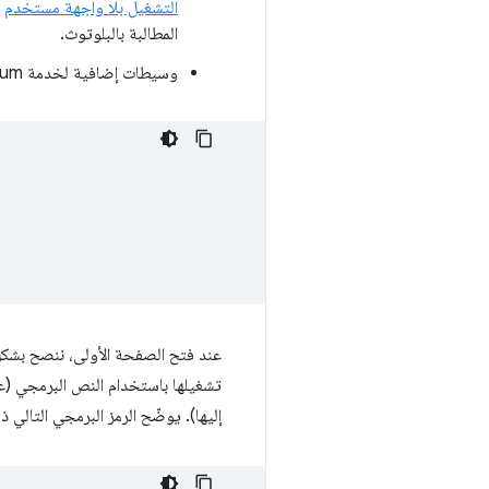
التشغيل بلا واجهة مستخدم
ا
المطالبة بالبلوتوث.
وسيطات إضافية لخدمة Chromium: يمكنك تمرير
عند فتح الصفحة الأولى، ننصح بشك
إليها). يوضّح الرمز البرمجي التالي ذ