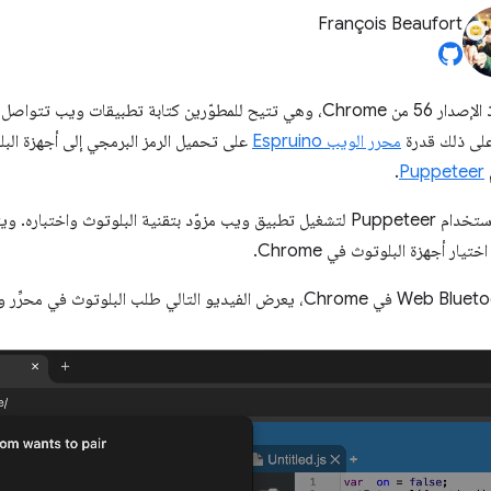
François Beaufort
على ذلك قدرة
محرر الويب Espruino
على تحميل الرمز البرمجي إلى أجهزة البل
.
Puppeteer
توضِّح مشاركة المدونة هذه كيفية استخدام Puppeteer لتشغيل تطبيق ويب مزوّد بتقنية الب